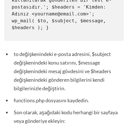
kullanılarak gönderilen bir test e-
postasıdır.'; $headers = 'Kimden: 
Adınız <yourname@email.com>'; 
wp_mail( $to, $subject, $message, 
$headers ); } 
to değişkenindeki e-posta adresini, $subject
değişkenindeki konu satırını, $message
değişkenindeki mesaj gövdesini ve $headers
değişkenindeki gönderen bilgilerini kendi
bilgilerinizle değiştirin.
functions.php dosyasını kaydedin.
Son olarak, aşağıdaki kodu herhangi bir sayfaya
veya gönderiye ekleyin: