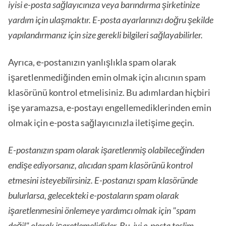
iyisi e-posta sağlayıcınıza veya barındırma şirketinize
yardım için ulaşmaktır. E-posta ayarlarınızı doğru şekilde
yapılandırmanız için size gerekli bilgileri sağlayabilirler.
Ayrıca, e-postanızın yanlışlıkla spam olarak
işaretlenmediğinden emin olmak için alıcının spam
klasörünü kontrol etmelisiniz. Bu adımlardan hiçbiri
işe yaramazsa, e-postayı engellemediklerinden emin
olmak için e-posta sağlayıcınızla iletişime geçin.
E-postanızın spam olarak işaretlenmiş olabileceğinden
endişe ediyorsanız, alıcıdan spam klasörünü kontrol
etmesini isteyebilirsiniz. E-postanızı spam klasöründe
bulurlarsa, gelecekteki e-postaların spam olarak
işaretlenmesini önlemeye yardımcı olmak için "spam
değil" olarak işaretlemelidirler. Bu, iyi e-posta teslim