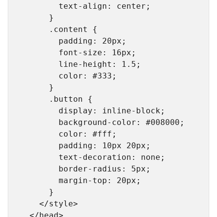
        text-align: center;

      }

      .content {

        padding: 20px;

        font-size: 16px;

        line-height: 1.5;

        color: #333;

      }

      .button {

        display: inline-block;

        background-color: #008000;

        color: #fff;

        padding: 10px 20px;

        text-decoration: none;

        border-radius: 5px;

        margin-top: 20px;

      }

    </style>

  </head>
