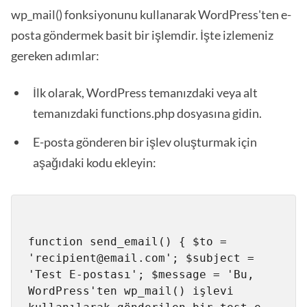
wp_mail() fonksiyonunu kullanarak WordPress'ten e-
posta göndermek basit bir işlemdir. İşte izlemeniz
gereken adımlar:
İlk olarak, WordPress temanızdaki veya alt
temanızdaki functions.php dosyasına gidin.
E-posta gönderen bir işlev oluşturmak için
aşağıdaki kodu ekleyin:
function send_email() { $to = 
'recipient@email.com'; $subject = 
'Test E-postası'; $message = 'Bu, 
WordPress'ten wp_mail() işlevi 