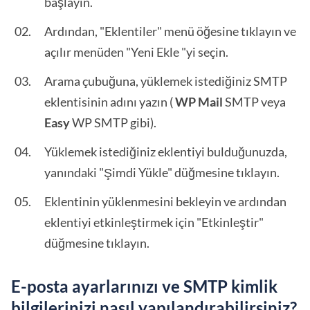
başlayın.
Ardından, "Eklentiler" menü öğesine tıklayın ve
açılır menüden "Yeni Ekle "yi seçin.
Arama çubuğuna, yüklemek istediğiniz SMTP
eklentisinin adını yazın (
WP Mail
SMTP veya
Easy
WP SMTP gibi).
Yüklemek istediğiniz eklentiyi bulduğunuzda,
yanındaki "Şimdi Yükle" düğmesine tıklayın.
Eklentinin yüklenmesini bekleyin ve ardından
eklentiyi etkinleştirmek için "Etkinleştir"
düğmesine tıklayın.
E-posta ayarlarınızı ve SMTP kimlik
bilgilerinizi nasıl yapılandırabilirsiniz?