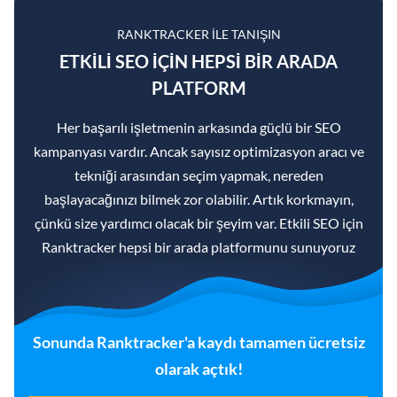
RANKTRACKER ILE TANIŞIN
ETKILI SEO IÇIN HEPSI BIR ARADA
PLATFORM
Her başarılı işletmenin arkasında güçlü bir SEO
kampanyası vardır. Ancak sayısız optimizasyon aracı ve
tekniği arasından seçim yapmak, nereden
başlayacağınızı bilmek zor olabilir. Artık korkmayın,
çünkü size yardımcı olacak bir şeyim var. Etkili SEO için
Ranktracker hepsi bir arada platformunu sunuyoruz
Sonunda Ranktracker'a kaydı tamamen ücretsiz
olarak açtık!