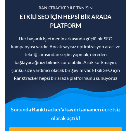
RANKTRACKER ILE TANIŞIN
ETKILI SEO IÇIN HEPSI BIR ARADA
PLATFORM
Her başarılı işletmenin arkasında güçlü bir SEO
kampanyası vardır. Ancak sayısız optimizasyon aracı ve
tekniği arasından seçim yapmak, nereden
başlayacağınızı bilmek zor olabilir. Artık korkmayın,
çünkü size yardımcı olacak bir şeyim var. Etkili SEO için
Ranktracker hepsi bir arada platformunu sunuyoruz
Sonunda Ranktracker'a kaydı tamamen ücretsiz
olarak açtık!