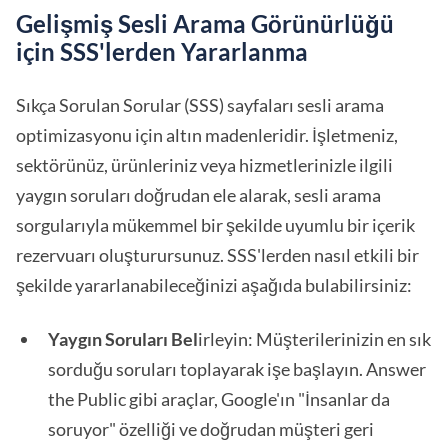
Gelişmiş Sesli Arama Görünürlüğü
için SSS'lerden Yararlanma
Sıkça Sorulan Sorular (SSS) sayfaları sesli arama
optimizasyonu için altın madenleridir. İşletmeniz,
sektörünüz, ürünleriniz veya hizmetlerinizle ilgili
yaygın soruları doğrudan ele alarak, sesli arama
sorgularıyla mükemmel bir şekilde uyumlu bir içerik
rezervuarı oluşturursunuz. SSS'lerden nasıl etkili bir
şekilde yararlanabileceğinizi aşağıda bulabilirsiniz:
Yaygın Soruları Bel
irleyin: Müşterilerinizin en sık
sorduğu soruları toplayarak işe başlayın. Answer
the Public gibi araçlar, Google'ın "İnsanlar da
soruyor" özelliği ve doğrudan müşteri geri