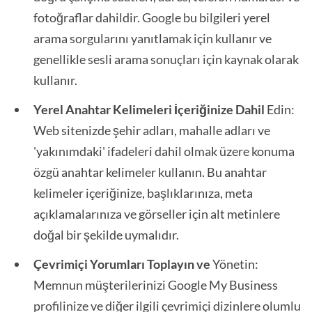
fotoğraflar dahildir. Google bu bilgileri yerel
arama sorgularını yanıtlamak için kullanır ve
genellikle sesli arama sonuçları için kaynak olarak
kullanır.
Yerel Anahtar Kelimeleri İçeriğinize Dahil
Edin:
Web sitenizde şehir adları, mahalle adları ve
'yakınımdaki' ifadeleri dahil olmak üzere konuma
özgü anahtar kelimeler kullanın. Bu anahtar
kelimeler içeriğinize, başlıklarınıza, meta
açıklamalarınıza ve görseller için alt metinlere
doğal bir şekilde uymalıdır.
Çevrimiçi Yorumları Toplayın ve
Yönetin:
Memnun müşterilerinizi Google My Business
profilinize ve diğer ilgili çevrimiçi dizinlere olumlu