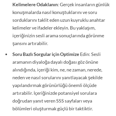
Kelimelere Odaklanın
: Gerçek insanların günlük
konuşmalarda nasıl konuştuklarını ve soru
sorduklarını taklit eden uzun kuyruklu anahtar
kelimeler ve ifadeler ekleyin. Bu yaklaşım,
içeriğinizin sesli arama sonuçlarında görünme
şansını artırabilir.
Soru Bazlı Sorgular için Optimize
Edin: Sesli
aramanın diyaloğa dayalı doğası göz önüne
alındığında, içeriği kim, ne, ne zaman, nerede,
neden ve nasıl sorularını yanıtlayacak şekilde
yapılandırmak görünürlüğü önemli ölçüde
artırabilir. İçeriğinizde potansiyel sorulara
doğrudan yanıt veren SSS sayfaları veya
bölümleri oluşturmak güçlü bir taktiktir.