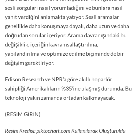
sesli sorguları nasıl yorumladığını ve bunlara nasıl
yanıt verdiğini anlamakta yatıyor. Sesli aramalar
genellikle daha konuşmaya dayalı, daha uzun ve daha
doğrudan sorular içeriyor. Arama davranışındaki bu
değişiklik, içeriğin kavramsallaştırılma,
yapılandırılma ve optimize edilme biçiminde de bir
değişim gerektiriyor.
Edison Research ve NPR'a göre akıllı hoparlör
sahipliği
Amerikalıların %35
'ine ulaşmış durumda. Bu
teknoloji yakın zamanda ortadan kalkmayacak.
(RESİM GİRİN)
Resim Kredisi: piktochart.com Kullanılarak Oluşturuldu