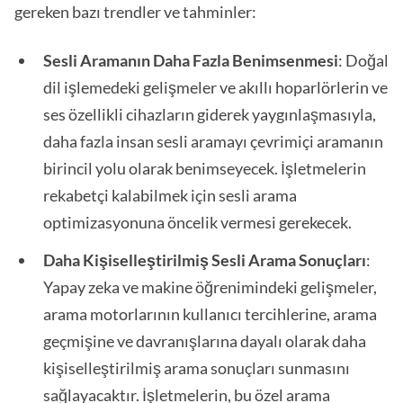
gereken bazı trendler ve tahminler:
Sesli Aramanın Daha Fazla Benimsenmesi
: Doğal
dil işlemedeki gelişmeler ve akıllı hoparlörlerin ve
ses özellikli cihazların giderek yaygınlaşmasıyla,
daha fazla insan sesli aramayı çevrimiçi aramanın
birincil yolu olarak benimseyecek. İşletmelerin
rekabetçi kalabilmek için sesli arama
optimizasyonuna öncelik vermesi gerekecek.
Daha Kişiselleştirilmiş Sesli Arama Sonuçları
:
Yapay zeka ve makine öğrenimindeki gelişmeler,
arama motorlarının kullanıcı tercihlerine, arama
geçmişine ve davranışlarına dayalı olarak daha
kişiselleştirilmiş arama sonuçları sunmasını
sağlayacaktır. İşletmelerin, bu özel arama