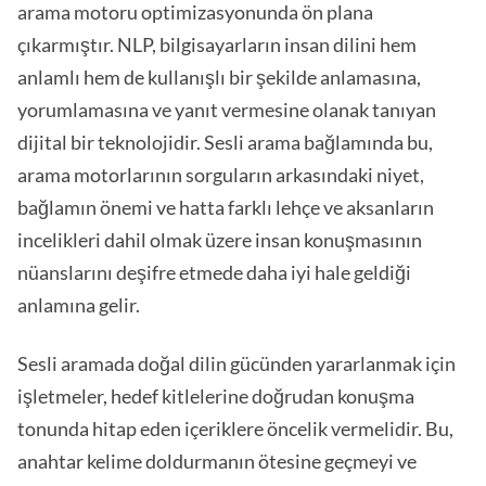
arama motoru optimizasyonunda ön plana
çıkarmıştır. NLP, bilgisayarların insan dilini hem
anlamlı hem de kullanışlı bir şekilde anlamasına,
yorumlamasına ve yanıt vermesine olanak tanıyan
dijital bir teknolojidir. Sesli arama bağlamında bu,
arama motorlarının sorguların arkasındaki niyet,
bağlamın önemi ve hatta farklı lehçe ve aksanların
incelikleri dahil olmak üzere insan konuşmasının
nüanslarını deşifre etmede daha iyi hale geldiği
anlamına gelir.
Sesli aramada doğal dilin gücünden yararlanmak için
işletmeler, hedef kitlelerine doğrudan konuşma
tonunda hitap eden içeriklere öncelik vermelidir. Bu,
anahtar kelime doldurmanın ötesine geçmeyi ve