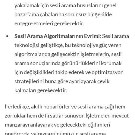
yakalamak için sesli arama hususlarını genel
pazarlama çabalarına sorunsuz bir şekilde
entegre etmeleri gerekecektir.
Sesli Arama Algoritmalarının Evrimi
: Sesli arama
teknolojisi geliştikçe, bu teknolojiye güç veren
algoritmalar da gelişecektir. İşletmelerin, sesli
arama sonuçlarında görünürlüklerini korumak
için değişiklikleri takip ederek ve optimizasyon
stratejilerini buna göre ayarlayarak çevik
kalmaları gerekecektir.
İlerledikçe, akıllı hoparlörler ve sesli arama çağı hem
zorluklar hem de fırsatlar sunuyor. İşletmeler, mevcut
manzarayı anlayarak ve gelecekteki eğilimleri
öngörerek, yalnızca günümüzün sesli arama