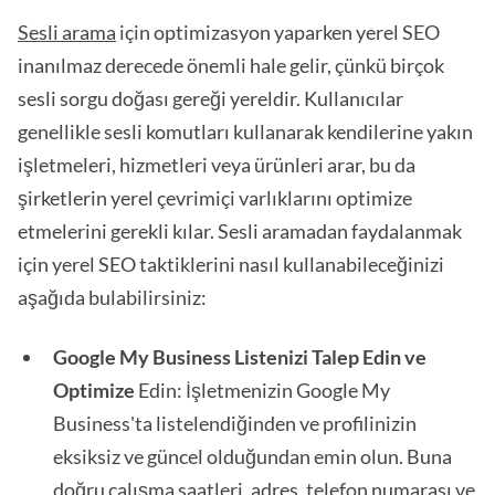
Sesli arama
için optimizasyon yaparken yerel SEO
inanılmaz derecede önemli hale gelir, çünkü birçok
sesli sorgu doğası gereği yereldir. Kullanıcılar
genellikle sesli komutları kullanarak kendilerine yakın
işletmeleri, hizmetleri veya ürünleri arar, bu da
şirketlerin yerel çevrimiçi varlıklarını optimize
etmelerini gerekli kılar. Sesli aramadan faydalanmak
için yerel SEO taktiklerini nasıl kullanabileceğinizi
aşağıda bulabilirsiniz:
Google My Business Listenizi Talep Edin ve
Optimize
Edin: İşletmenizin Google My
Business'ta listelendiğinden ve profilinizin
eksiksiz ve güncel olduğundan emin olun. Buna
doğru çalışma saatleri, adres, telefon numarası ve