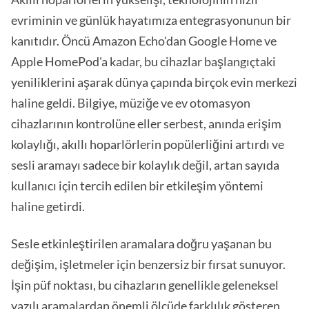
evriminin ve günlük hayatımıza entegrasyonunun bir
kanıtıdır. Öncü Amazon Echo'dan Google Home ve
Apple HomePod'a kadar, bu cihazlar başlangıçtaki
yeniliklerini aşarak dünya çapında birçok evin merkezi
haline geldi. Bilgiye, müziğe ve ev otomasyon
cihazlarının kontrolüne eller serbest, anında erişim
kolaylığı, akıllı hoparlörlerin popülerliğini artırdı ve
sesli aramayı sadece bir kolaylık değil, artan sayıda
kullanıcı için tercih edilen bir etkileşim yöntemi
haline getirdi.
Sesle etkinleştirilen aramalara doğru yaşanan bu
değişim, işletmeler için benzersiz bir fırsat sunuyor.
İşin püf noktası, bu cihazların genellikle geleneksel
yazılı aramalardan önemli ölçüde farklılık gösteren