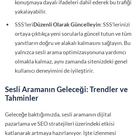
konuşmaya dayalı ifadeleri dahil ederek bu trafiği
yakalayabilir.
SSS'leri
Düzenli Olarak Güncelleyin
: SSS'lerinizi
ortaya çıktıkça yeni sorularla güncel tutun ve tüm
yanıtların doğru ve alakalı kalmasını sağlayın. Bu
yalnızca sesli arama optimizasyonuna yardımcı
olmakla kalmaz, aynı zamanda sitenizdeki genel
kullanıcı deneyimini de iyileştirir.
Sesli Aramanın Geleceği: Trendler ve
Tahminler
Geleceğe baktığımızda, sesli aramanın dijital
pazarlama ve SEO stratejileri üzerindeki etkisi
katlanarak artmaya hazırlanıyor. İşte izlenmesi