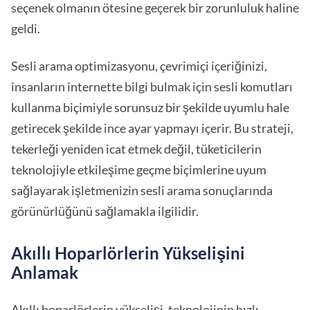
seçenek olmanın ötesine geçerek bir zorunluluk haline
geldi.
Sesli arama optimizasyonu, çevrimiçi içeriğinizi,
insanların internette bilgi bulmak için sesli komutları
kullanma biçimiyle sorunsuz bir şekilde uyumlu hale
getirecek şekilde ince ayar yapmayı içerir. Bu strateji,
tekerleği yeniden icat etmek değil, tüketicilerin
teknolojiyle etkileşime geçme biçimlerine uyum
sağlayarak işletmenizin sesli arama sonuçlarında
görünürlüğünü sağlamakla ilgilidir.
Akıllı Hoparlörlerin Yükselişini
Anlamak
Akıllı hoparlörlerin yükselişi, teknolojinin hızlı