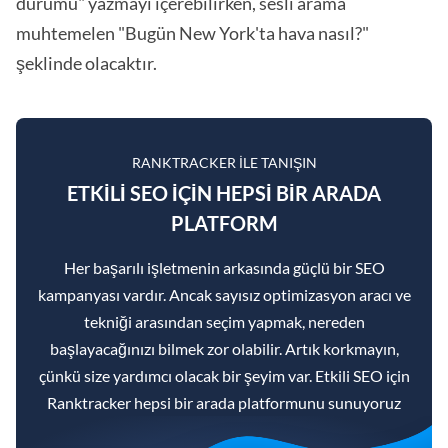
durumu" yazmayı içerebilirken, sesli arama
muhtemelen "Bugün New York'ta hava nasıl?"
şeklinde olacaktır.
RANKTRACKER ILE TANIŞIN
ETKILI SEO IÇIN HEPSI BIR ARADA
PLATFORM
Her başarılı işletmenin arkasında güçlü bir SEO
kampanyası vardır. Ancak sayısız optimizasyon aracı ve
tekniği arasından seçim yapmak, nereden
başlayacağınızı bilmek zor olabilir. Artık korkmayın,
çünkü size yardımcı olacak bir şeyim var. Etkili SEO için
Ranktracker hepsi bir arada platformunu sunuyoruz