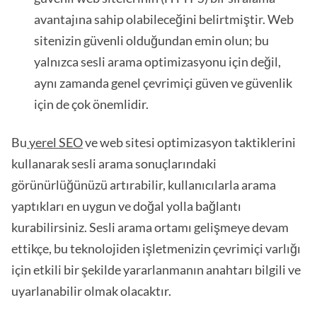
avantajına sahip olabileceğini belirtmiştir. Web
sitenizin güvenli olduğundan emin olun; bu
yalnızca sesli arama optimizasyonu için değil,
aynı zamanda genel çevrimiçi güven ve güvenlik
için de çok önemlidir.
Bu
yerel SEO
ve web sitesi optimizasyon taktiklerini
kullanarak sesli arama sonuçlarındaki
görünürlüğünüzü artırabilir, kullanıcılarla arama
yaptıkları en uygun ve doğal yolla bağlantı
kurabilirsiniz. Sesli arama ortamı gelişmeye devam
ettikçe, bu teknolojiden işletmenizin çevrimiçi varlığı
için etkili bir şekilde yararlanmanın anahtarı bilgili ve
uyarlanabilir olmak olacaktır.