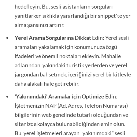
hedefleyin. Bu, sesli asistanların sorguları
yanıtlarken sıklıkla yararlandığı bir snippet'te yer
alma şansınızı artırır.
Yerel Arama Sorgularına Dikkat
Edin: Yerel sesli
aramaları yakalamak için konumunuza özgü
ifadeleri ve önemli noktaları ekleyin. Mahalle
adlarından, yakındaki turistik yerlerden ve yerel
jargondan bahsetmek, içeriğinizi yerel bir kitleyle
daha alakalı hale getirebilir.
'Yakınımdaki' Aramalar için Optimize
Edin:
İşletmenizin NAP (Ad, Adres, Telefon Numarası)
bilgilerinin web genelinde tutarlı olduğundan ve
sitenizde kolayca bulunabildiğinden emin olun.
Bu, yerel işletmeleri arayan "yakınımdaki" sesli