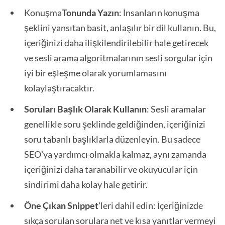
Konuşma
Tonunda Yazın
: İnsanların konuşma
şeklini yansıtan basit, anlaşılır bir dil kullanın. Bu,
içeriğinizi daha ilişkilendirilebilir hale getirecek
ve sesli arama algoritmalarının sesli sorgular için
iyi bir eşleşme olarak yorumlamasını
kolaylaştıracaktır.
Soruları Başlık Olarak Kullanın
: Sesli aramalar
genellikle soru şeklinde geldiğinden, içeriğinizi
soru tabanlı başlıklarla düzenleyin. Bu sadece
SEO'ya yardımcı olmakla kalmaz, aynı zamanda
içeriğinizi daha taranabilir ve okuyucular için
sindirimi daha kolay hale getirir.
Öne Çıkan Snippet
'leri dahil edin: İçeriğinizde
sıkça sorulan sorulara net ve kısa yanıtlar vermeyi