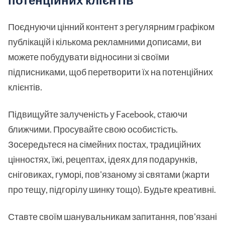
Поєднуючи цінний контент з регулярним графіком
публікацій і кількома рекламними дописами, ви
можете побудувати відносини зі своїми
підписниками, щоб перетворити їх на потенційних
клієнтів.
Підвищуйте залученість у Facebook, стаючи
ближчими. Просувайте свою особистість.
Зосередьтеся на сімейних постах, традиційних
цінностях, їжі, рецептах, ідеях для подарунків,
сніговиках, гуморі, пов'язаному зі святами (жарти
про тещу, підгорілу шинку тощо). Будьте креативні.
Ставте своїм шанувальникам запитання, пов'язані