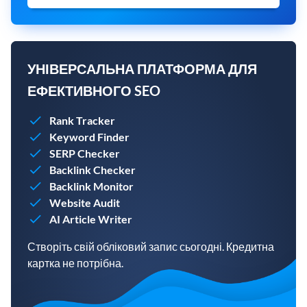
УНІВЕРСАЛЬНА ПЛАТФОРМА ДЛЯ
ЕФЕКТИВНОГО SEO
Rank Tracker
Keyword Finder
SERP Checker
Backlink Checker
Backlink Monitor
Website Audit
AI Article Writer
Створіть свій обліковий запис сьогодні. Кредитна
картка не потрібна.