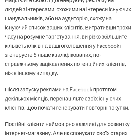
людей з інтересами, схожими на інтереси існуючих
шанувальників, або на аудиторію, схожу на
існуючий список ваших клієнтів. Витративши трохи
часу на розумне таргетування, ви різко збільшите
кількість кліків на ваші оголошення у Facebook і
згенеруєте більше кваліфікованих, по-
справжньому зацікавлених потенційних клієнтів,
ніж в іншому випадку.
Після запуску реклами на Facebook протягом
декількох місяців, перенацільте своїх існуючих
клієнтів, щоб почати генерувати повторні покупки.
Постійні клієнти неймовірно важливі для розвитку
інтернет-магазину. Але як спонукати своїх старих