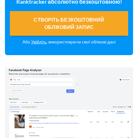
Ranktracker абсолютно безкоштовною!
СТВОРІТЬ БЕЗКОШТОВНИЙ
ОБЛІКОВИЙ ЗАПИС
Або
Увійдіть
, використовуючи свої облікові дані