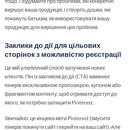
тощо. Подумайте про проблеми, які конкретно
вирішує ваша продукція, і створіть дошки, які
покажуть батькам, як використовувати вашу
продукцію для вирішення цих проблем.
Заклики до дії для цільових
сторінок з можливістю реєстрації
Це мій улюблений спосіб залучення нових
клієнтів. Пін із закликом до дії (CTA) заманює
пінерів ексклюзивною пропозицією, купоном або
фрагментом контенту, щоб отримати доступ до
якого, їм потрібно залишити Pinterest.
Звичайно, це кінцева мета Pinterest (змусити
пінерів покинути сайт і перейти на ваш сайт). Але