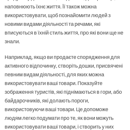
наповнюють їхнє життя. Її також можна
використовувати, щоб познайомити людей з
новими видами діяльності та речами, які
вписуються в їхній стиль життя, про які вони ще не
знали.
Наприклад, якщо ви продаєте спорядження для
активного відпочинку, створіть дошки, присвячені
певним видам діяльності, для яких можна
використовувати ваші товари. Показуйте
зображення туристів, які піднімаються в гори, або
байдарочників, які долають пороги,
використовуючи ваші товари. Це допоможе
людям легко подумати про те, як вони можуть
використовувати ваші товари, і створить у них