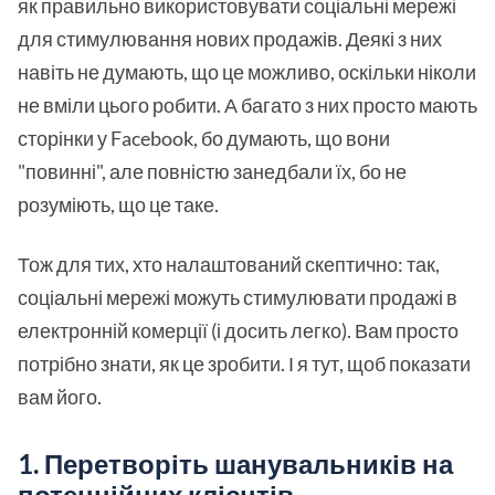
як правильно використовувати соціальні мережі
для стимулювання нових продажів. Деякі з них
навіть не думають, що це можливо, оскільки ніколи
не вміли цього робити. А багато з них просто мають
сторінки у Facebook, бо думають, що вони
"повинні", але повністю занедбали їх, бо не
розуміють, що це таке.
Тож для тих, хто налаштований скептично: так,
соціальні мережі можуть стимулювати продажі в
електронній комерції (і досить легко). Вам просто
потрібно знати, як це зробити. І я тут, щоб показати
вам його.
1. Перетворіть шанувальників на
потенційних клієнтів