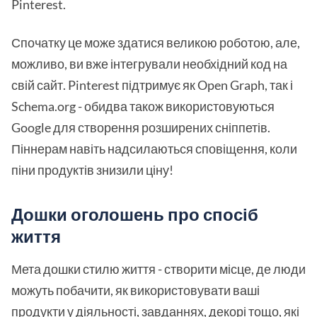
Pinterest.
Спочатку це може здатися великою роботою, але,
можливо, ви вже інтегрували необхідний код на
свій сайт. Pinterest підтримує як Open Graph, так і
Schema.org - обидва також використовуються
Google для створення розширених сніппетів.
Піннерам навіть надсилаються сповіщення, коли
піни продуктів знизили ціну!
Дошки оголошень про спосіб
життя
Мета дошки стилю життя - створити місце, де люди
можуть побачити, як використовувати ваші
продукти у діяльності, завданнях, декорі тощо, які