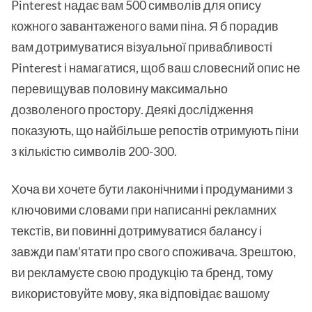
Pinterest надає вам 500 символів для опису
кожного завантаженого вами піна. Я б порадив
вам дотримуватися візуальної привабливості
Pinterest і намагатися, щоб ваш словесний опис не
перевищував половину максимально
дозволеного простору. Деякі дослідження
показують, що найбільше репостів отримують піни
з кількістю символів 200-300.
Хоча ви хочете бути лаконічними і продуманими з
ключовими словами при написанні рекламних
текстів, ви повинні дотримуватися балансу і
завжди пам'ятати про свого споживача. Зрештою,
ви рекламуєте свою продукцію та бренд, тому
використовуйте мову, яка відповідає вашому