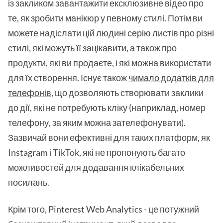
із закликом завантажити ексклюзивне відео про
те, як зробити манікюр у певному стилі. Потім ви
можете надіслати цій людині серію листів про різні
стилі, які можуть її зацікавити, а також про
продукти, які ви продаєте, і які можна використати
для їх створення. Існує також
чимало додатків для
телефонів
, що дозволяють створювати заклики
до дії, які не потребують кліку (наприклад, номер
телефону, за яким можна зателефонувати).
Зазвичай вони ефективні для таких платформ, як
Instagram і TikTok, які не пропонують багато
можливостей для додавання клікабельних
посилань.
Крім того, Pinterest Web Analytics - це потужний