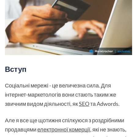
Вступ
Соціальні мережі - це величезна сила. Для
інтернет-маркетологів вони стають таким же
звичним видом діяльності, як
SEO
та Adwords.
Але я все ще щотижня спілкуюся з роздрібними
продавцями
електронної комерції
, які не знають,