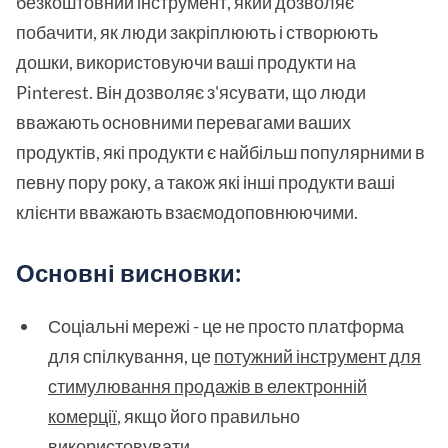
безкоштовний інструмент, який дозволяє
побачити, як люди закріплюють і створюють
дошки, використовуючи ваші продукти на
Pinterest. Він дозволяє з'ясувати, що люди
вважають основними перевагами ваших
продуктів, які продукти є найбільш популярними в
певну пору року, а також які інші продукти ваші
клієнти вважають взаємодоповнюючими.
Основні висновки:
Соціальні мережі - це не просто платформа
для спілкування, це
потужний інструмент для
стимулювання продажів в електронній
комерції
, якщо його правильно
використовувати.