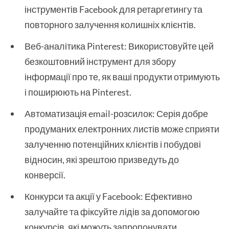
інструментів Facebook для ретаргетингу та
повторного залучення колишніх клієнтів.
Веб-аналітика Pinterest: Використовуйте цей
безкоштовний інструмент для збору
інформації про те, як ваші продукти отримують
і поширюють на Pinterest.
Автоматизація email-розсилок: Серія добре
продуманих електронних листів може сприяти
залученню потенційних клієнтів і побудові
відносин, які зрештою призведуть до
конверсії.
Конкурси та акції у Facebook: Ефективно
залучайте та фіксуйте лідів за допомогою
конкурсів, які можуть запропонувати