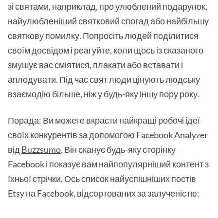
зі святами, наприклад, про улюблений подарунок,
найулюбленіший святковий спогад або найбільшу
святкову помилку. Попросіть людей поділитися
своїм досвідом і реагуйте, коли щось із сказаного
змушує вас сміятися, плакати або вставати і
аплодувати. Під час свят люди цінують людську
взаємодію більше, ніж у будь-яку іншу пору року.
Порада: Ви можете вкрасти найкращі робочі ідеї
своїх конкурентів за допомогою Facebook Analyzer
від
Buzzsumo
. Він сканує будь-яку сторінку
Facebook і показує вам найпопулярніший контент з
їхньої стрічки. Ось список найуспішніших постів
Etsy на Facebook, відсортованих за залученістю: