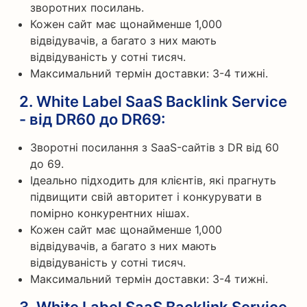
зворотних посилань.
Кожен сайт має щонайменше 1,000
відвідувачів, а багато з них мають
відвідуваність у сотні тисяч.
Максимальний термін доставки: 3-4 тижні.
2.
White Label SaaS Backlink Service
- від DR60 до DR69
:
Зворотні посилання з SaaS-сайтів з DR від 60
до 69.
Ідеально підходить для клієнтів, які прагнуть
підвищити свій авторитет і конкурувати в
помірно конкурентних нішах.
Кожен сайт має щонайменше 1,000
відвідувачів, а багато з них мають
відвідуваність у сотні тисяч.
Максимальний термін доставки: 3-4 тижні.
3.
White Label SaaS Backlink Service