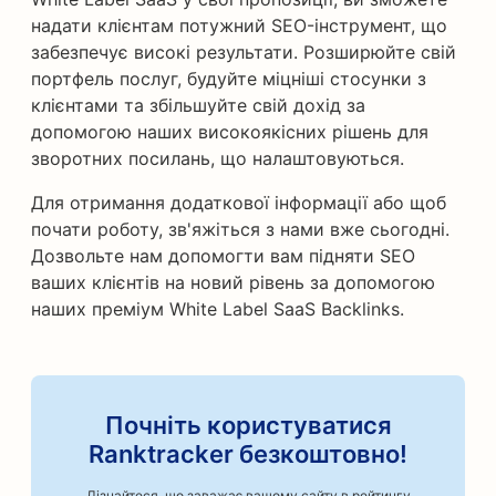
надати клієнтам потужний SEO-інструмент, що
забезпечує високі результати. Розширюйте свій
портфель послуг, будуйте міцніші стосунки з
клієнтами та збільшуйте свій дохід за
допомогою наших високоякісних рішень для
зворотних посилань, що налаштовуються.
Для отримання додаткової інформації або щоб
почати роботу, зв'яжіться з нами вже сьогодні.
Дозвольте нам допомогти вам підняти SEO
ваших клієнтів на новий рівень за допомогою
наших преміум White Label SaaS Backlinks.
Почніть користуватися
Ranktracker безкоштовно!
Дізнайтеся, що заважає вашому сайту в рейтингу