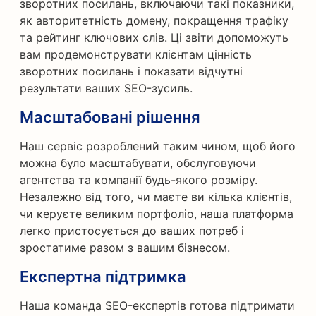
зворотних посилань, включаючи такі показники,
як авторитетність домену, покращення трафіку
та рейтинг ключових слів. Ці звіти допоможуть
вам продемонструвати клієнтам цінність
зворотних посилань і показати відчутні
результати ваших SEO-зусиль.
Масштабовані рішення
Наш сервіс розроблений таким чином, щоб його
можна було масштабувати, обслуговуючи
агентства та компанії будь-якого розміру.
Незалежно від того, чи маєте ви кілька клієнтів,
чи керуєте великим портфоліо, наша платформа
легко пристосується до ваших потреб і
зростатиме разом з вашим бізнесом.
Експертна підтримка
Наша команда SEO-експертів готова підтримати