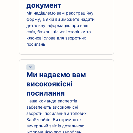
документ
Ми надішлемо вам реєстраційну
форму, в якій ви зможете надати
детальну інформацію про ваш
сайт, бажані цільові сторінки та
ключові слова для зворотних
посилань.
03
Ми надаємо вам
високоякісні
посилання
Наша команда експертів
забезпечить високоякісні
зворотні посилання з топових
SaaS-сайтів. Ви отримаєте
вичерпний звіт із детальною
інформацією про зароблені