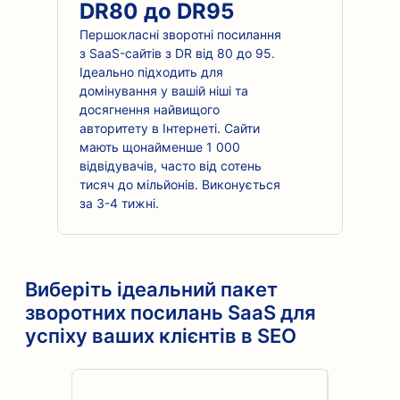
DR80 до DR95
Першокласні зворотні посилання
з SaaS-сайтів з DR від 80 до 95.
Ідеально підходить для
домінування у вашій ніші та
досягнення найвищого
авторитету в Інтернеті. Сайти
мають щонайменше 1 000
відвідувачів, часто від сотень
тисяч до мільйонів. Виконується
за 3-4 тижні.
Виберіть ідеальний пакет
зворотних посилань SaaS для
успіху ваших клієнтів в SEO