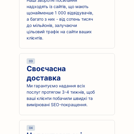
Наші зворотні посилання
надходять із сайтів, що мають
щонайменше 1 000 відвідувачів,
а багато з них - від сотень тисяч
до мільйонів, залучаючи
цільовий трафік на сайти ваших
клієнтів.
03
Своєчасна
доставка
Ми гарантуємо надання всіх
послуг протягом 3-4 тижнів, щоб
ваші клієнти побачили швидкі та
вимірювані SEO-покращення.
04