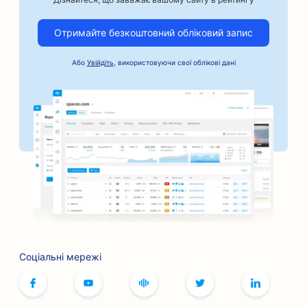
Отримайте безкоштовний обліковий запис
Або
Увійдіть
, використовуючи свої облікові дані
Соціальні мережі