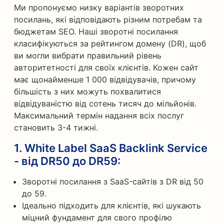
Ми пропонуємо низку варіантів зворотних
посилань, які відповідають різним потребам та
бюджетам SEO. Наші зворотні посилання
класифікуються за рейтингом домену (DR), щоб
ви могли вибрати правильний рівень
авторитетності для своїх клієнтів. Кожен сайт
має щонайменше 1 000 відвідувачів, причому
більшість з них можуть похвалитися
відвідуваністю від сотень тисяч до мільйонів.
Максимальний термін надання всіх послуг
становить 3-4 тижні.
1.
White Label SaaS Backlink Service
- від DR50 до DR59
:
Зворотні посилання з SaaS-сайтів з DR від 50
до 59.
Ідеально підходить для клієнтів, які шукають
міцний фундамент для свого профілю