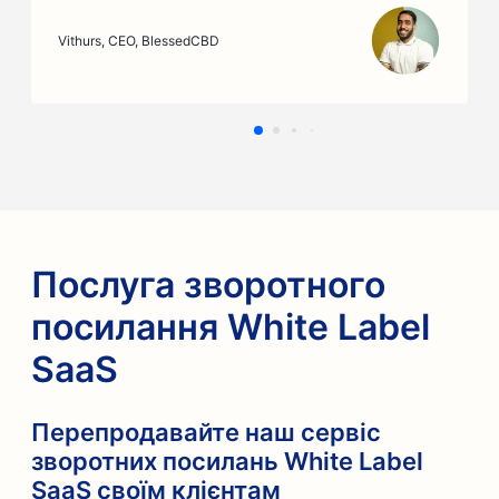
Vithurs
,
CEO, BlessedCBD
Послуга зворотного
посилання White Label
SaaS
Перепродавайте наш сервіс
зворотних посилань White Label
SaaS своїм клієнтам