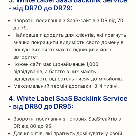
- від DR70 до DR79
:
Зворотні посилання з SaaS-сайтів з DR від 70
до 79.
Найкраще підходить для клієнтів, які прагнуть
значно покращити видимість свого домену в
пошукових системах та підвищити його
авторитет.
Кожен сайт має щонайменше 1,000
відвідувачів, а багато з них мають
відвідуваність від сотень тисяч до мільйонів.
Максимальний термін доставки: 3-4 тижні.
4.
White Label SaaS Backlink Service
- від DR80 до DR95
:
Зворотні посилання з топових SaaS-сайтів з
DR від 80 до 95.
Для клієнтів, які прагнуть домінувати у своїй