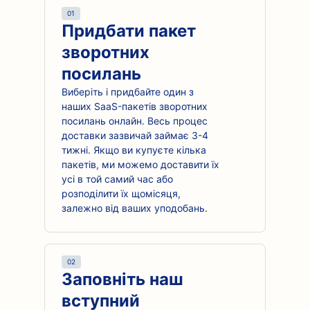
01
Придбати пакет
зворотних
посилань
Виберіть і придбайте один з
наших SaaS-пакетів зворотних
посилань онлайн. Весь процес
доставки зазвичай займає 3-4
тижні. Якщо ви купуєте кілька
пакетів, ми можемо доставити їх
усі в той самий час або
розподілити їх щомісяця,
залежно від ваших уподобань.
02
Заповніть наш
вступний