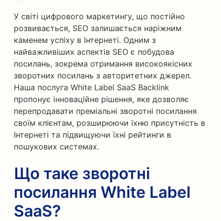
У світі цифрового маркетингу, що постійно
розвивається, SEO залишається наріжним
каменем успіху в Інтернеті. Одним з
найважливіших аспектів SEO є побудова
посилань, зокрема отримання високоякісних
зворотних посилань з авторитетних джерел.
Наша послуга White Label SaaS Backlink
пропонує інноваційне рішення, яке дозволяє
перепродавати преміальні зворотні посилання
своїм клієнтам, розширюючи їхню присутність в
Інтернеті та підвищуючи їхні рейтинги в
пошукових системах.
Що таке зворотні
посилання White Label
SaaS?