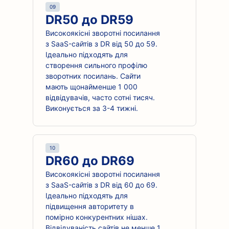
09
DR50 до DR59
Високоякісні зворотні посилання
з SaaS-сайтів з DR від 50 до 59.
Ідеально підходять для
створення сильного профілю
зворотних посилань. Сайти
мають щонайменше 1 000
відвідувачів, часто сотні тисяч.
Виконується за 3-4 тижні.
10
DR60 до DR69
Високоякісні зворотні посилання
з SaaS-сайтів з DR від 60 до 69.
Ідеально підходять для
підвищення авторитету в
помірно конкурентних нішах.
Відвідуваність сайтів не менше 1