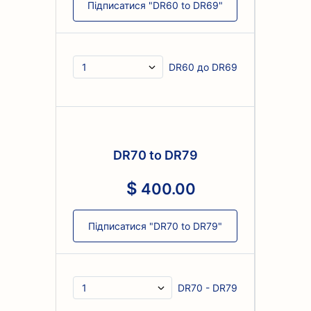
Підписатися "DR60 to DR69"
DR60 до DR69
DR70 to DR79
400
.
00
Підписатися "DR70 to DR79"
DR70 - DR79