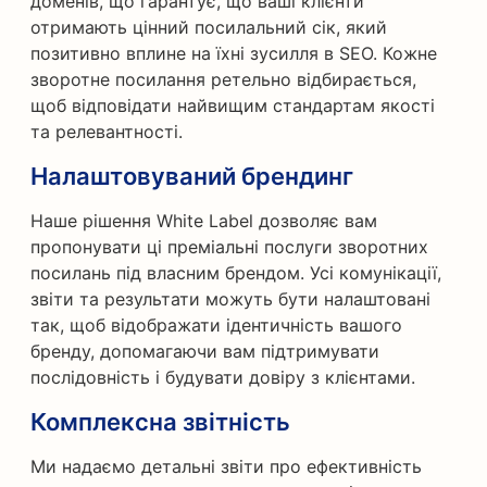
доменів, що гарантує, що ваші клієнти
отримають цінний посилальний сік, який
позитивно вплине на їхні зусилля в SEO. Кожне
зворотне посилання ретельно відбирається,
щоб відповідати найвищим стандартам якості
та релевантності.
Налаштовуваний брендинг
Наше рішення White Label дозволяє вам
пропонувати ці преміальні послуги зворотних
посилань під власним брендом. Усі комунікації,
звіти та результати можуть бути налаштовані
так, щоб відображати ідентичність вашого
бренду, допомагаючи вам підтримувати
послідовність і будувати довіру з клієнтами.
Комплексна звітність
Ми надаємо детальні звіти про ефективність