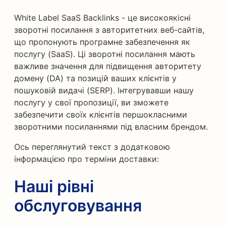
White Label SaaS Backlinks - це високоякісні
зворотні посилання з авторитетних веб-сайтів,
що пропонують програмне забезпечення як
послугу (SaaS). Ці зворотні посилання мають
важливе значення для підвищення авторитету
домену (DA) та позицій ваших клієнтів у
пошуковій видачі (SERP). Інтегрувавши нашу
послугу у свої пропозиції, ви зможете
забезпечити своїх клієнтів першокласними
зворотними посиланнями під власним брендом.
Ось переглянутий текст з додатковою
інформацією про терміни доставки:
Наші рівні
обслуговування