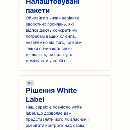
Налаштовувані
пакети
Обирайте з низки варіантів
зворотних посилань, які
відповідають конкретним
потребам ваших клієнтів,
незалежно від того, чи вони
тільки починають свою
діяльність, чи прагнуть
домінувати у своїй ніші.
05
Рішення White
Label
Наш сервіс є повністю white
label, що дозволяє вам
представляти його як власний і
зберігати контроль над своїм