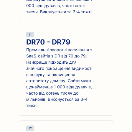
000 відвідувачів, часто сотні
тисяч. Виконується за 3-4 тижні.
11
DR70 - DR79
Преміальні зворотні посилання з
SaaS-сайтів з DR від 70 до 79.
Найкраще підходить для
значного покращення видимості
в пошуку та підвищення
авторитету домену. Сайти мають
щонайменше 1 000 відвідувачів,
часто від сотень тисяч до
мільйонів. Виконується за 3-4
тижні.
12