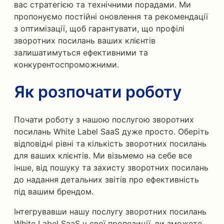
вас стратегією та технічними порадами. Ми
пропонуємо постійні оновлення та рекомендації
з оптимізації, щоб гарантувати, що профілі
зворотних посилань ваших клієнтів
залишатимуться ефективними та
конкурентоспроможними.
Як розпочати роботу
Почати роботу з нашою послугою зворотних
посилань White Label SaaS дуже просто. Оберіть
відповідні рівні та кількість зворотних посилань
для ваших клієнтів. Ми візьмемо на себе все
інше, від пошуку та захисту зворотних посилань
до надання детальних звітів про ефективність
під вашим брендом.
Інтегрувавши нашу послугу зворотних посилань
White Label SaaS у свої пропозиції, ви зможете