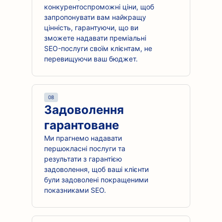
конкурентоспроможні ціни, щоб
запропонувати вам найкращу
цінність, гарантуючи, що ви
зможете надавати преміальні
SEO-послуги своїм клієнтам, не
перевищуючи ваш бюджет.
08
Задоволення
гарантоване
Ми прагнемо надавати
першокласні послуги та
результати з гарантією
задоволення, щоб ваші клієнти
були задоволені покращеними
показниками SEO.