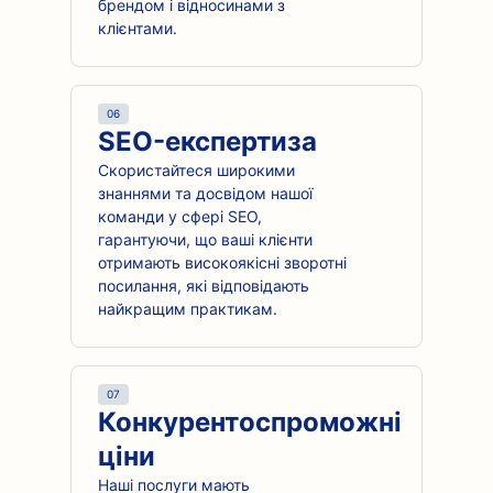
брендом і відносинами з
клієнтами.
06
SEO-експертиза
Скористайтеся широкими
знаннями та досвідом нашої
команди у сфері SEO,
гарантуючи, що ваші клієнти
отримають високоякісні зворотні
посилання, які відповідають
найкращим практикам.
07
Конкурентоспроможні
ціни
Наші послуги мають