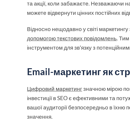
та акції, коли забажаєте. Незважаючи н
можете відвернути цінних постійних відв
Відносно нещодавно у світі маркетингу
допомогою текстових повідомлень
. Ти
інструментом для зв'язку з потенційним
Email-маркетинг як стр
Цифровий маркетинг
значною мірою по
інвестиції в SEO є ефективними та пот
вашої аудиторії безпосередньо в їхню 
значення.