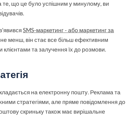
а те, що це було успішним у минулому, ви
ідувачів.
 з'явився
SMS-маркетинг - або маркетинг за
м не менш, він стає все більш ефективним
и клієнтами та залучення їх до розмови.
атегія
кладається на електронну пошту. Реклама та
ужними стратегіями, але пряме повідомлення до
поштову скриньку також має вирішальне