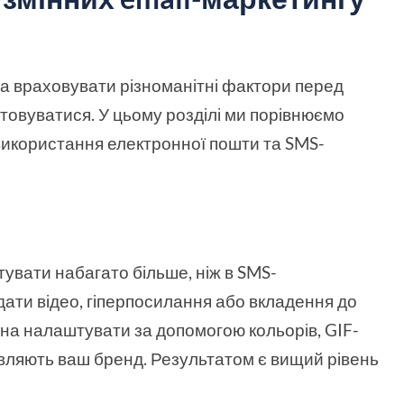
а враховувати різноманітні фактори перед
стовуватися. У цьому розділі ми порівнюємо
 використання електронної пошти та SMS-
увати набагато більше, ніж в SMS-
дати відео, гіперпосилання або вкладення до
на налаштувати за допомогою кольорів, GIF-
авляють ваш бренд. Результатом є вищий рівень