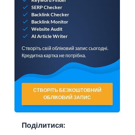
SERP Checker
Backlink Checker
Backlink Monitor
Website Audit
AI Article Writer
Створіть свій обліковий запис сьогодні.
Кредитна картка не потрібна.
СТВОРІТЬ БЕЗКОШТОВНИЙ
ОБЛІКОВИЙ ЗАПИС
Поділитися
: