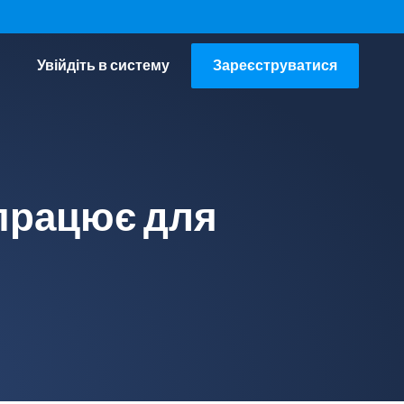
Увійдіть в систему
Зареєструватися
 працює для