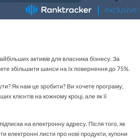
найбільших активів для власника бізнесу. За
ете збільшити шанси на їх повернення до 75%.
ути? Як нам це зробити? Ви хочете програму,
их клієнтів на кожному кроці, але як її
підписка на електронну адресу. Після того, як
и електронні листи про нові продукти, купони