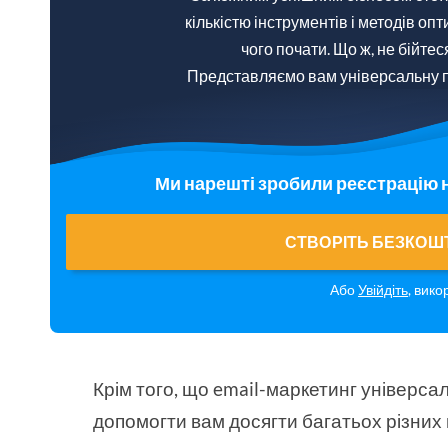
кількістю інструментів і методів опт
чого почати. Що ж, не бійтес
Представляємо вам універсальну 
Ми нарешті зробили реєстрацію 
СТВОРІТЬ БЕЗКОШ
Або
Увійдіть
, вико
Крім того, що email-маркетинг універса
допомогти вам досягти багатьох різних