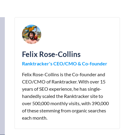
Felix Rose-Collins
Ranktracker's CEO/CMO & Co-founder
Felix Rose-Collins is the Co-founder and
CEO/CMO of Ranktracker. With over 15
years of SEO experience, he has single-
handedly scaled the Ranktracker site to
over 500,000 monthly visits, with 390,000
of these stemming from organic searches
each month.