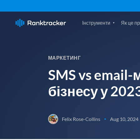
Інструменти
Як це п
МАРКЕТИНГ
SMS vs email
бізнесу у 202
Felix Rose-Collins
Aug 10, 2024
•