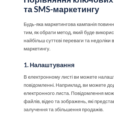
та SMS-маркетингу
Будь-яка маркетингова кампанія повинн
тим, як обрати метод, який буде викори
найбільш суттєві переваги та недоліки
маркетингу.
1. Налаштування
В електронному листі ви можете налашт
повідомленні. Наприклад, ви можете до
електронного листа. Повідомлення мож
файлів, відео та зображень, які предст
залучення та збільшення продажів.