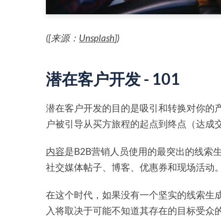
([来源：
Unsplash
])
潜在客户开发 - 101
潜在客户开发的目的是吸引和转换对你的
户被引导从买方旅程的起点到终点（达成
内容
是B2B营销人员使用的最突出的线索
社交媒体帖子、博客、优惠券和现场活动
在这个时代，如果没有一个坚实的线索生
入将取决于可能不知道其存在的目标受众的想