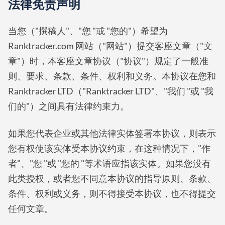
法律免责声明
当您（"撰稿人"、"您 "或 "您的"）希望为
Ranktracker.com 网站（"网站"）提交客座文章（"文
章"）时，本客座文章协议（"协议"）规定了一般准
则、要求、条款、条件、权利和义务。本协议在您和
Ranktracker LTD（"Ranktracker LTD"、"我们 "或 "我
们的"）之间具有法律约束力。
如果您代表企业或其他法律实体签署本协议，则表示
您有权使该实体受本协议约束，在这种情况下，"作
者"、"您 "或 "您的 "等术语应指该实体。如果您没有
此类授权，或者您不同意本协议的指导原则、条款、
条件、权利或义务，则不得接受本协议，也不得提交
任何文章。