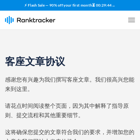
⚡ Flash Sale — 90% off your first month
⏳
00
:
29
:
43
→
客座文章协议
感谢您有兴趣为我们撰写客座文章。我们很高兴您能
来到这里。
请花点时间阅读整个页面，因为其中解释了指导原
则、提交流程和其他重要细节。
这将确保您提交的文章符合我们的要求，并增加您的