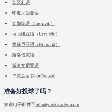
匈牙利语
印度尼西亚语
立陶宛语（Lietuvių）
拉脱维亚语（Latviešu）
罗马尼亚语（Română）
斯洛伐克语
斯洛文尼亚语
乌克兰语 (Українська)
准备好投球了吗？
发送电子邮件至
felix@ranktracker.com