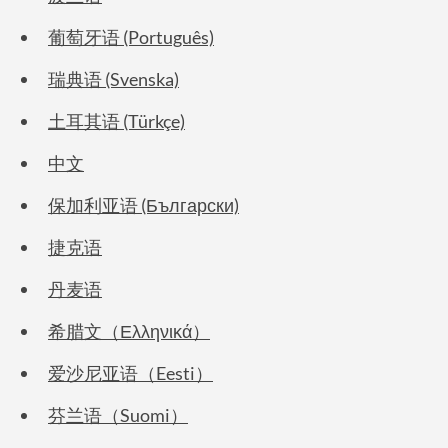
葡萄牙语 (Português)
瑞典语 (Svenska)
土耳其语 (Türkçe)
中文
保加利亚语 (Български)
捷克语
丹麦语
希腊文（Ελληνικά）
爱沙尼亚语（Eesti）
芬兰语（Suomi）