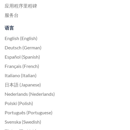
应用程序里程碑
服务台
语言
English (English)
Deutsch (German)
Español (Spanish)
Français (French)
Italiano (Italian)
日本語 (Japanese)
Nederlands (Nederlands)
Polski (Polish)
Português (Portuguese)
Svenska (Swedish)