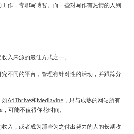
的工作，专职写博客。而一些对写作有热情的人则
定收入来源的最佳方式之一。
研究不同的平台，管理有针对性的活动，并跟踪分
，如
AdThrive
和
Mediavine
，只与成熟的网站所有
ense，可能不值得你花时间。
的收入，或者成为那些为之付出努力的人的长期收