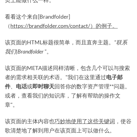
页上能做什么一样。
看看这个来自[Brandfolder]
（
https://brandfolder.com/contact/）的例子。
该页面的HTML标题很简单，而且直奔主题。
"联系
我们|Brandfolder "
。
该页面的META描述同样清晰，包含几个可以与搜索
者的需求相关联的术语。"我们在这里通过
电子邮
件
、
电话
或
即时聊天
回答你的数字资产管理**问题。
或者，查看我们的知识库，了解有帮助的操作文
章"。
该页面的主体内容也
巧妙地使用了这些关键词
，使谷
歌清楚地了解到用户在该页面上可以做什么。