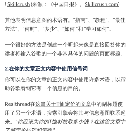
!
Skillcrush
(来源：《中国日报》。
Skillcrush.com
)
其他表明信息意图的术语有。"指南"、"教程"、"最佳
方法"、"何时"、"多少"、"如何 "和 "学习如何"。
一个很好的方法是创建一个听起来像是直接回答你的
读者将输入谷歌的一个非常具体的问题的页面标题。
2.在你的文章正文内容中使用信号词
你可以在你的文章的正文内容中使用许多术语，以帮
助谷歌看到它有一个信息的目的。
Realthread在
这篇关于T恤定价的文章
中的副标题使
用了另一个术语，搜索引擎会将其与信息意图联系起
来。
"你应该为你的T恤衫收取多少钱？在这篇文章中
了解定价技巧和策略 "
。