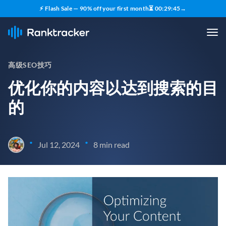
⚡ Flash Sale — 90% off your first month
⏳
00
:
29
:
43
→
高级SEO技巧
优化你的内容以达到搜索的目
的
•
•
Jul 12, 2024
8 min read