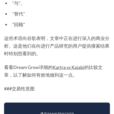
"与"。
"替代"
"回顾"
这些术语向谷歌表明，文章中正在进行深入的商业分
析。这是他们在向进行产品研究的用户提供搜索结果
时特别想看到的。
看看Dream Grow详细的
Kartra vs Kajabi
的比较文
章，以了解如何有效地做到这一点。
###交易性意图
遇见RANKTRACKER