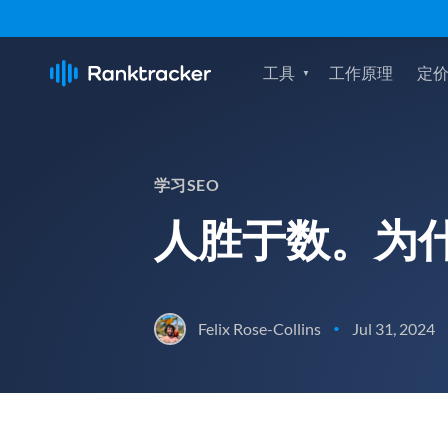
工具
工作原理
定
学习SEO
人胜于数。为什
Felix Rose-Collins
Jul 31, 2024
•