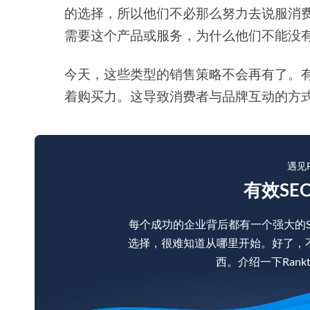
的选择，所以他们不必那么努力去说服消
需要这个产品或服务，为什么他们不能没
今天，这些类型的销售策略不会再有了。
着购买力。这导致消费者与品牌互动的方
遇见R
有效SE
每个成功的企业背后都有一个强大的
选择，很难知道从哪里开始。好了，
西。介绍一下Rankt