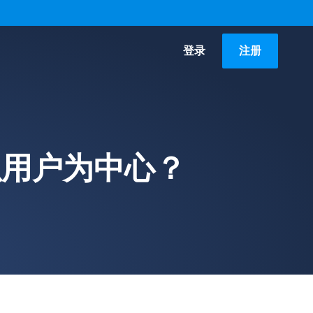
登录
注册
以用户为中心？