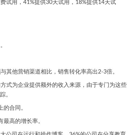
费试用，41%提供30天试用，18%提供14天试
同。
划
与其他营销渠道相比，销售转化率高出2-3倍。
本的方式为企业提供额外的收入来源，由于专门为这些
跟踪。
以上的合同。
将有最高的增长率。
最大公司在运行和操作博客，36%的公司在分享教育