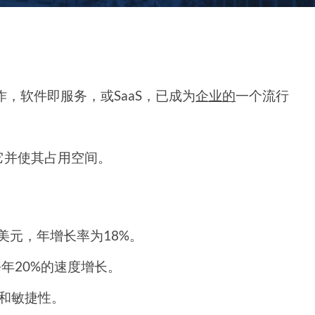
作，软件即服务，或SaaS，已成为
企业的
一个流行
它并使其占用空间。
0亿美元，年增长率为18%。
每年20%的速度增长。
性和敏捷性。