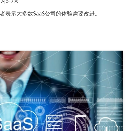
5-7%。
者表示大多数SaaS公司的
体验
需要改进。