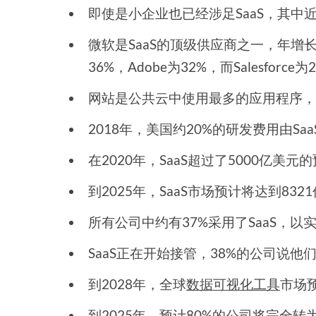
即使是小企业也已经涉足SaaS，其中近
微软是SaaS的顶级供应商之一，年增长
36%，Adobe为32%，而Salesforce为
网站是公共云中使用最多的应用程序
2018年，美国约20%的研发费用由Sa
在2020年，SaaS超过了5000亿美
到2025年，SaaS市场预计将达到83
所有公司中约有37%采用了SaaS，
SaaS正在开始接管，38%的公司说他们
到2028年，全球
数据可视化工具
市场预
到2025年，预计80%的公司将完全转为