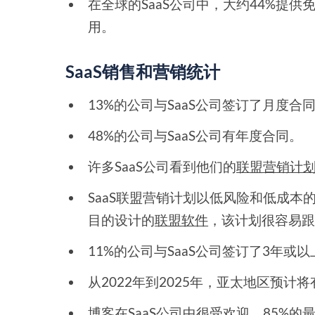
在全球的SaaS公司中，大约44%提供免
用。
SaaS销售和营销统计
13%的公司与SaaS公司签订了月度合
48%的公司与SaaS公司有年度合同。
许多SaaS公司看到他们的
联盟营销计
SaaS联盟营销计划以低风险和低成
目的设计的
联盟软件
，该计划很容易
11%的公司与SaaS公司签订了3年或
从2022年到2025年，亚太地区预计
博客在SaaS公司中很受欢迎
，85%的