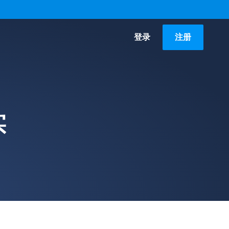
登录
注册
实