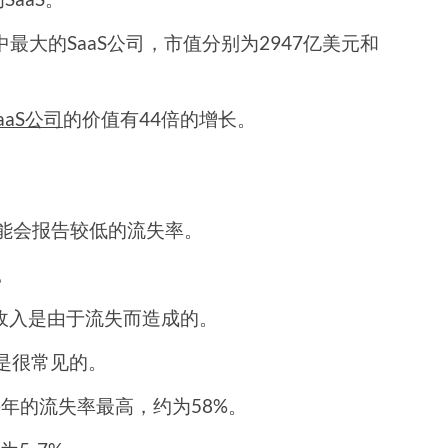
易所中最大的SaaS公司，市值分别为2947亿美元和
aaS公司
的价值有44倍的增长。
可能会报告较低的流失率。
。
的收入是由于流失而造成的。
率是很常见的。
年的流失率最高，约为58%。