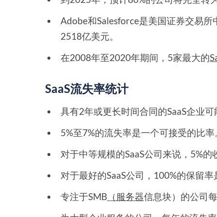
Adobe和Salesforce是美国证券交
2518亿美元。
在2008年至2020年期间，5家最大的
S
SaaS流失率统计
具有2年或更长时间合同的SaaS企业
5%至7%的流失率是一个可接受的比率
对于中等规模的SaaS公司来说，5%
对于最好的SaaS公司，100%的保留
专注于SMB
（服务器
信息块）的公司每