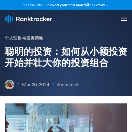
⚡ Flash Sale — 90% off your first month
⏳
00
:
29
:
43
→
个人理财与投资策略
聪明的投资：如何从小额投资
开始并壮大你的投资组合
•
•
Mar 20, 2024
6 min read