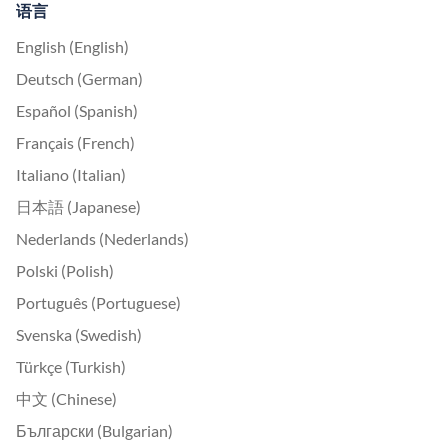
语言
English (English)
Deutsch (German)
Español (Spanish)
Français (French)
Italiano (Italian)
日本語 (Japanese)
Nederlands (Nederlands)
Polski (Polish)
Português (Portuguese)
Svenska (Swedish)
Türkçe (Turkish)
中文 (Chinese)
Български (Bulgarian)