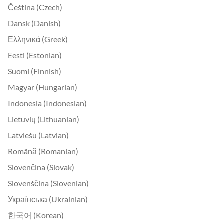
Čeština (Czech)
Dansk (Danish)
Ελληνικά (Greek)
Eesti (Estonian)
Suomi (Finnish)
Magyar (Hungarian)
Indonesia (Indonesian)
Lietuvių (Lithuanian)
Latviešu (Latvian)
Română (Romanian)
Slovenčina (Slovak)
Slovenščina (Slovenian)
Українська (Ukrainian)
한국어 (Korean)