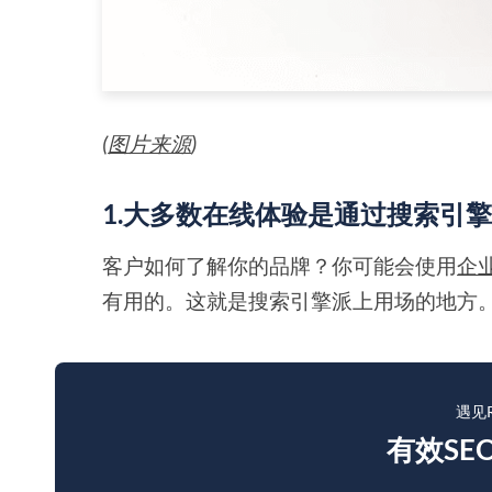
(
图片来源
)
1.大多数在线体验是通过搜索引
客户如何了解你的品牌？你可能会使用
企
有用的。这就是搜索引擎派上用场的地方
遇见R
有效SE