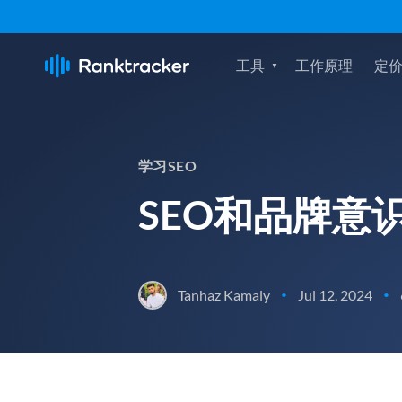
工具
工作原理
定
学习SEO
SEO和品牌意
Tanhaz Kamaly
Jul 12, 2024
•
•