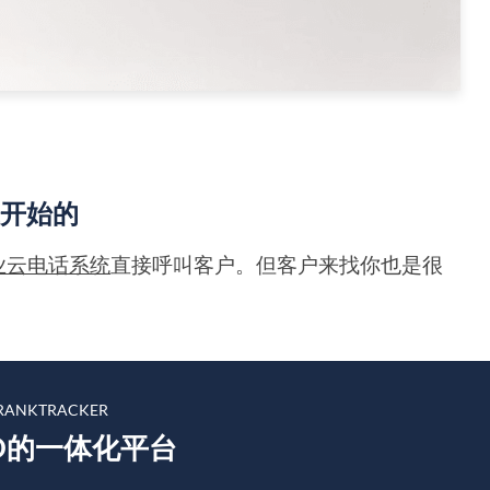
擎开始的
业云电话系统
直接呼叫客户。但客户来找你也是很
。
ANKTRACKER
O的一体化平台