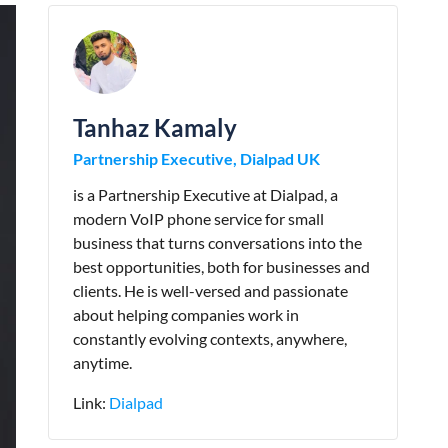
Tanhaz Kamaly
Partnership Executive, Dialpad UK
is a Partnership Executive at Dialpad, a
modern VoIP phone service for small
business that turns conversations into the
best opportunities, both for businesses and
clients. He is well-versed and passionate
about helping companies work in
constantly evolving contexts, anywhere,
anytime.
Link:
Dialpad