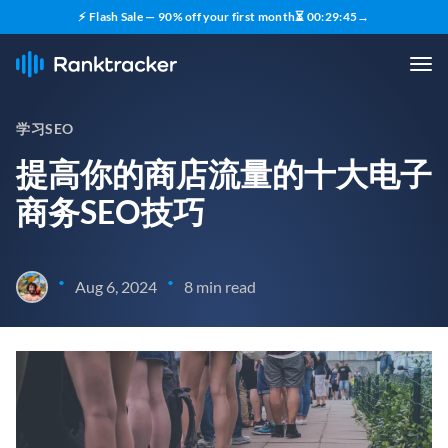
⚡ Flash Sale — 90% off your first month
⏳
00
:
29
:
43
→
学习SEO
提高你的商店流量的十大电子
商务SEO技巧
•
•
Aug 6, 2024
8 min read