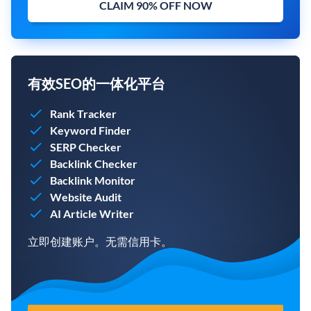
CLAIM 90% OFF NOW
有效SEO的一体化平台
Rank Tracker
Keyword Finder
SERP Checker
Backlink Checker
Backlink Monitor
Website Audit
AI Article Writer
立即创建账户。无需信用卡。