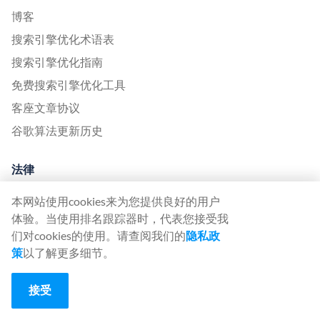
博客
搜索引擎优化术语表
搜索引擎优化指南
免费搜索引擎优化工具
客座文章协议
谷歌算法更新历史
法律
条款和条件
本网站使用cookies来为您提供良好的用户
隐私政策
体验。当使用排名跟踪器时，代表您接受我
们对cookies的使用。请查阅我们的
隐私政
App
策
以了解更多细节。
登录
接受
注册
定价