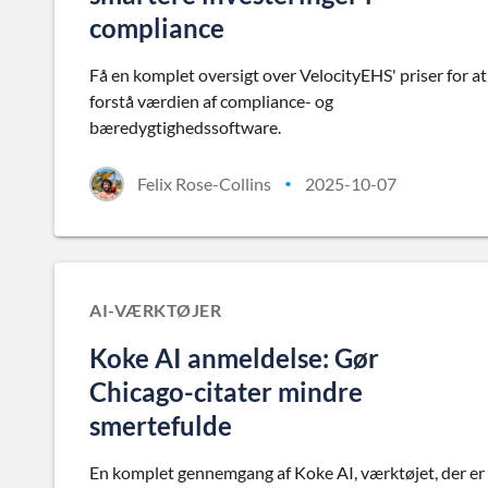
compliance
Få en komplet oversigt over VelocityEHS' priser for at
forstå værdien af compliance- og
bæredygtighedssoftware.
Felix Rose-Collins
2025-10-07
•
AI-VÆRKTØJER
Koke AI anmeldelse: Gør
Chicago-citater mindre
smertefulde
En komplet gennemgang af Koke AI, værktøjet, der er