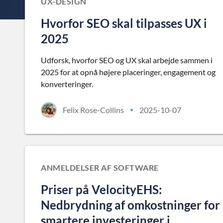
UX-DESIGN
Hvorfor SEO skal tilpasses UX i
2025
Udforsk, hvorfor SEO og UX skal arbejde sammen i
2025 for at opnå højere placeringer, engagement og
konverteringer.
Felix Rose-Collins
2025-10-07
•
ANMELDELSER AF SOFTWARE
Priser på VelocityEHS:
Nedbrydning af omkostninger for
smartere investeringer i