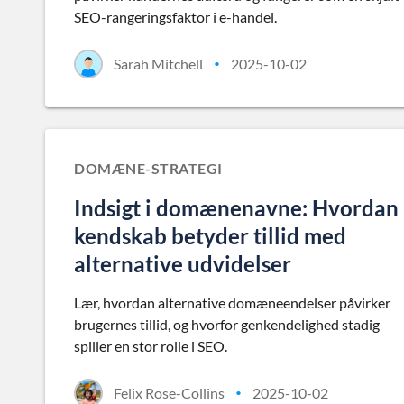
SEO-rangeringsfaktor i e-handel.
Sarah Mitchell
2025-10-02
•
DOMÆNE-STRATEGI
Indsigt i domænenavne: Hvordan
kendskab betyder tillid med
alternative udvidelser
Lær, hvordan alternative domæneendelser påvirker
brugernes tillid, og hvorfor genkendelighed stadig
spiller en stor rolle i SEO.
Felix Rose-Collins
2025-10-02
•