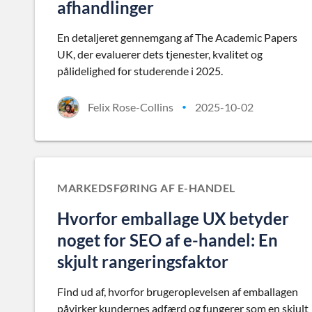
afhandlinger
En detaljeret gennemgang af The Academic Papers
UK, der evaluerer dets tjenester, kvalitet og
pålidelighed for studerende i 2025.
Felix Rose-Collins
2025-10-02
•
MARKEDSFØRING AF E-HANDEL
Hvorfor emballage UX betyder
noget for SEO af e-handel: En
skjult rangeringsfaktor
Find ud af, hvorfor brugeroplevelsen af emballagen
påvirker kundernes adfærd og fungerer som en skjult