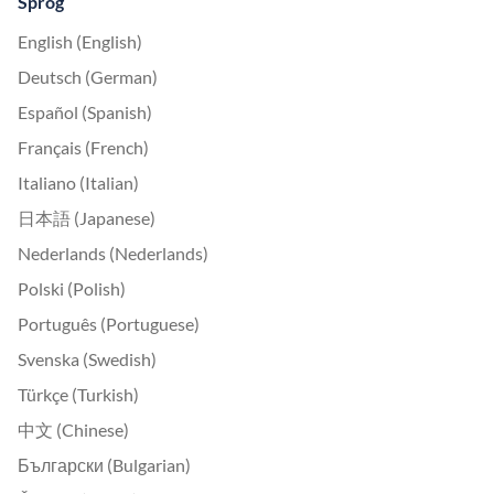
Sprog
English (English)
Deutsch (German)
Español (Spanish)
Français (French)
Italiano (Italian)
日本語 (Japanese)
Nederlands (Nederlands)
Polski (Polish)
Português (Portuguese)
Svenska (Swedish)
Türkçe (Turkish)
中文 (Chinese)
Български (Bulgarian)