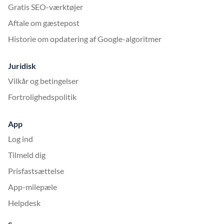
Gratis SEO-værktøjer
Aftale om gæstepost
Historie om opdatering af Google-algoritmer
Juridisk
Vilkår og betingelser
Fortrolighedspolitik
App
Log ind
Tilmeld dig
Prisfastsættelse
App-milepæle
Helpdesk