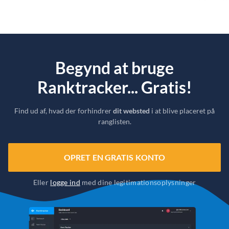
Begynd at bruge
Ranktracker... Gratis!
Find ud af, hvad der forhindrer
dit websted
i at blive placeret på
ranglisten.
OPRET EN GRATIS KONTO
Eller
logge ind
med dine legitimationsoplysninger