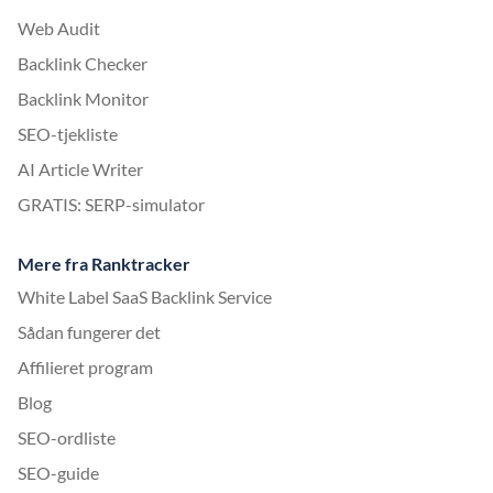
Web Audit
Backlink Checker
Backlink Monitor
SEO-tjekliste
AI Article Writer
GRATIS: SERP-simulator
Mere fra Ranktracker
White Label SaaS Backlink Service
Sådan fungerer det
Affilieret program
Blog
SEO-ordliste
SEO-guide