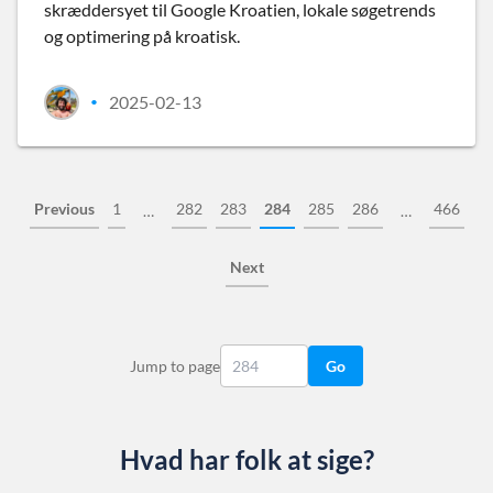
skræddersyet til Google Kroatien, lokale søgetrends
og optimering på kroatisk.
2025-02-13
•
Previous
1
282
283
284
285
286
466
…
…
Next
Jump to page
Go
Hvad har folk at sige?