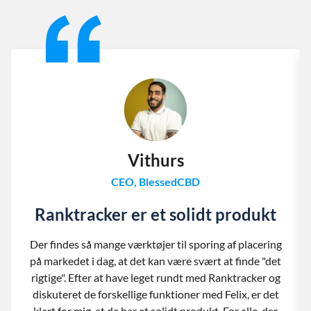
Slide 1 of 13
Vithurs
CEO, BlessedCBD
Ranktracker er et solidt produkt
Der findes så mange værktøjer til sporing af placering
på markedet i dag, at det kan være svært at finde "det
rigtige". Efter at have leget rundt med Ranktracker og
diskuteret de forskellige funktioner med Felix, er det
klart for mig, at de har et solidt produkt. For alle, der