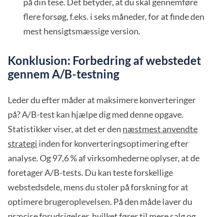
på din tese. Det betyder, at du skal gennemføre
flere forsøg, f.eks. i seks måneder, for at finde den
mest hensigtsmæssige version.
Konklusion: Forbedring af webstedet
gennem A/B-testning
Leder du efter måder at maksimere konverteringer
på? A/B-test kan hjælpe dig med denne opgave.
Statistikker viser, at det er den
næstmest anvendte
strategi
inden for konverteringsoptimering efter
analyse. Og 97,6 % af virksomhederne oplyser, at de
foretager A/B-tests. Du kan teste forskellige
webstedsdele, mens du stoler på forskning for at
optimere brugeroplevelsen. På den måde laver du
præcise forudsigelser, hvilket fører til mere salg og