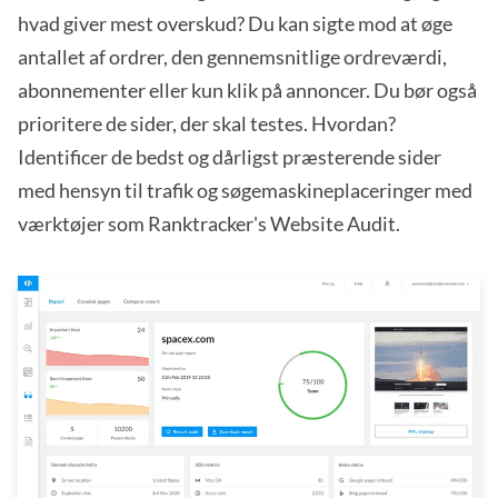
hvad giver mest overskud? Du kan sigte mod at øge
antallet af ordrer, den gennemsnitlige ordreværdi,
abonnementer eller kun klik på annoncer. Du bør også
prioritere de sider, der skal testes. Hvordan?
Identificer de bedst og dårligst præsterende sider
med hensyn til trafik og søgemaskineplaceringer med
værktøjer som Ranktracker's Website Audit.