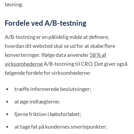
løsning.
Fordele ved A/B-testning
A/B-testning er en pålidelig måde at definere,
hvordan dit websted skal se ud for at skabe flere
konverteringer. Ifølge data anvender
58 % af
virksomhederne
A/B-testning til CRO. Det giver også
følgende fordele for virksomhederne:
træffe informerede beslutninger;
at øge indtægterne;
fjerne friktion i købsforløbet;
at tage fat på kundernes smertepunkter;