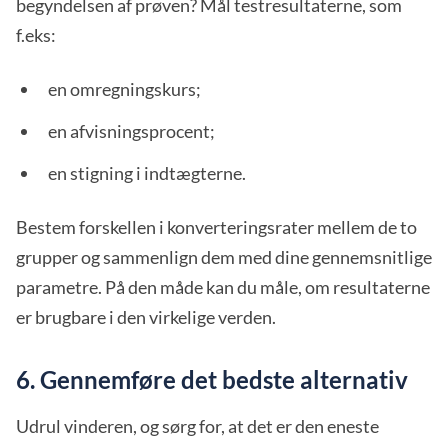
begyndelsen af prøven? Mål testresultaterne, som
f.eks:
en omregningskurs;
en afvisningsprocent;
en stigning i indtægterne.
Bestem forskellen i konverteringsrater mellem de to
grupper og sammenlign dem med dine gennemsnitlige
parametre. På den måde kan du måle, om resultaterne
er brugbare i den virkelige verden.
6. Gennemføre det bedste alternativ
Udrul vinderen, og sørg for, at det er den eneste