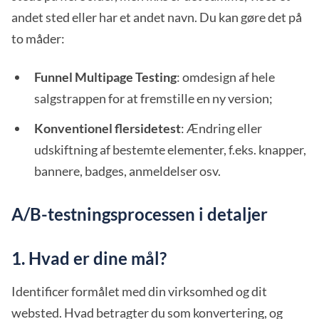
andet sted eller har et andet navn. Du kan gøre det på
to måder:
Funnel Multipage Testing
: omdesign af hele
salgstrappen for at fremstille en ny version;
Konventionel flersidetest
: Ændring eller
udskiftning af bestemte elementer, f.eks. knapper,
bannere, badges, anmeldelser osv.
A/B-testningsprocessen i detaljer
1. Hvad er dine mål?
Identificer formålet med din virksomhed og dit
websted. Hvad betragter du som konvertering, og