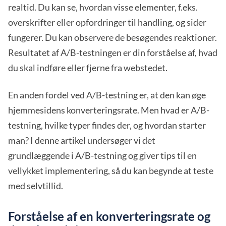
realtid. Du kan se, hvordan visse elementer, f.eks.
overskrifter eller opfordringer til handling, og sider
fungerer. Du kan observere de besøgendes reaktioner.
Resultatet af A/B-testningen er din forståelse af, hvad
du skal indføre eller fjerne fra webstedet.
En anden fordel ved A/B-testning er, at den kan øge
hjemmesidens konverteringsrate. Men hvad er A/B-
testning, hvilke typer findes der, og hvordan starter
man? I denne artikel undersøger vi det
grundlæggende i A/B-testning og giver tips til en
vellykket implementering, så du kan begynde at teste
med selvtillid.
Forståelse af en konverteringsrate og