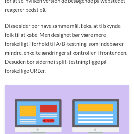
for at se, hvilken version de besøgende på webstedet
reagerer bedst på.
Disse sider bør have samme mål, f.eks. at tilskynde
folk til at købe. Men designet bør være mere
forskelligt i forhold til A/B-testning, som indebærer
mindre, enkelte ændringer af kontrollen i frontenden.
Desuden bør siderne i split-testning ligge på
forskellige URL'er.