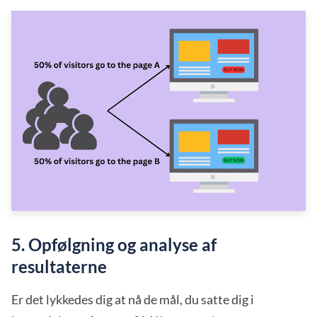
5. Opfølgning og analyse af
resultaterne
Er det lykkedes dig at nå de mål, du satte dig i