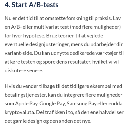
4. Start A/B-tests
Nu er det tid til at omsætte forskning til praksis. Lav
en A/B- eller multivariat test (med flere muligheder)
for hver hypotese. Brug teorien til at vejlede
eventuelle designjusteringer, mens du udarbejder din
variant-side. Du kan udnytte dedikerede værktøjer til
at køre testen og spore dens resultater, hvilket vi vil
diskutere senere.
Hvis du vender tilbage til det tidligere eksempel med
betalingstjenester, kan du integrere flere muligheder
som Apple Pay, Google Pay, Samsung Pay eller endda
kryptovaluta. Del trafikken i to, så den ene halvdel ser
det gamle design og den anden det nye.