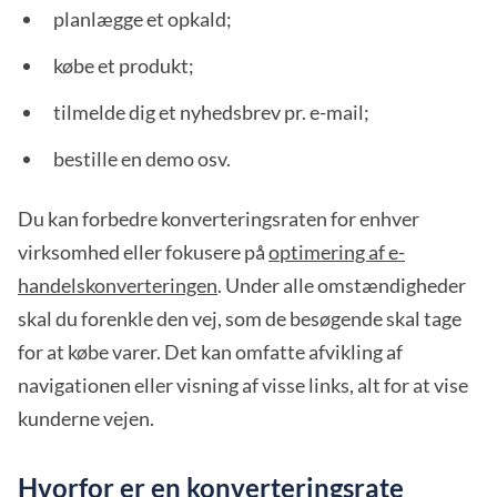
planlægge et opkald;
købe et produkt;
tilmelde dig et nyhedsbrev pr. e-mail;
bestille en demo osv.
Du kan forbedre konverteringsraten for enhver
virksomhed eller fokusere på
optimering af e-
handelskonverteringen
. Under alle omstændigheder
skal du forenkle den vej, som de besøgende skal tage
for at købe varer. Det kan omfatte afvikling af
navigationen eller visning af visse links, alt for at vise
kunderne vejen.
Hvorfor er en konverteringsrate