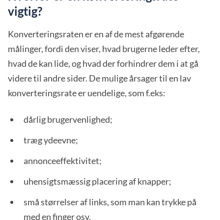
vigtig?
Konverteringsraten er en af de mest afgørende
målinger, fordi den viser, hvad brugerne leder efter,
hvad de kan lide, og hvad der forhindrer dem i at gå
videre til andre sider. De mulige årsager til en lav
konverteringsrate er uendelige, som f.eks:
dårlig brugervenlighed;
træg ydeevne;
annonceeffektivitet;
uhensigtsmæssig placering af knapper;
små størrelser af links, som man kan trykke på
med en finger osv.