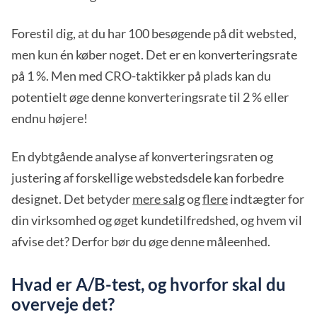
Forestil dig, at du har 100 besøgende på dit websted,
men kun én køber noget. Det er en konverteringsrate
på 1 %. Men med CRO-taktikker på plads kan du
potentielt øge denne konverteringsrate til 2 % eller
endnu højere!
En dybtgående analyse af konverteringsraten og
justering af forskellige webstedsdele kan forbedre
designet. Det betyder
mere salg
og
flere
indtægter for
din virksomhed og øget kundetilfredshed, og hvem vil
afvise det? Derfor bør du øge denne måleenhed.
Hvad er A/B-test, og hvorfor skal du
overveje det?