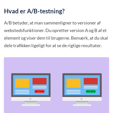
Hvad er A/B-testning?
A/B betyder, at man sammenligner to versioner af
webstedsfunktioner. Du opretter version A og B af et
element og viser dem til brugerne. Bemærk, at du skal
dele trafikken ligeligt for at se de rigtige resultater.