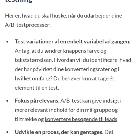
Her er, hvad du skal huske, når du udarbejder dine
A/B-testprocesser:
Test variationer af en enkelt variabel ad gangen.
Antag, at du ændrer knappens farve og
tekststørrelsen. Hvordan vil du identificere, hvad
der har påvirket dine konverteringsrater og i
hvilket omfang? Du behøver kun at tage ét
element til én test.
Fokus på relevans.
A/B-test kan give indsigt i
mere relevant indhold for din målgruppe og
tiltrække og
konvertere besøgende til leads
.
Udvikle en proces, der kan gentages.
Det