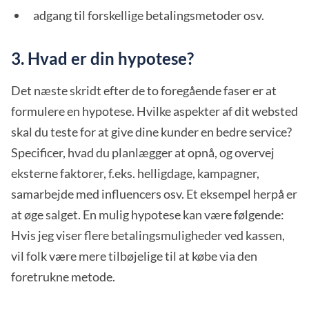
adgang til forskellige betalingsmetoder osv.
3. Hvad er din hypotese?
Det næste skridt efter de to foregående faser er at
formulere en hypotese. Hvilke aspekter af dit websted
skal du teste for at give dine kunder en bedre service?
Specificer, hvad du planlægger at opnå, og overvej
eksterne faktorer, f.eks. helligdage, kampagner,
samarbejde med influencers osv. Et eksempel herpå er
at øge salget. En mulig hypotese kan være følgende:
Hvis jeg viser flere betalingsmuligheder ved kassen,
vil folk være mere tilbøjelige til at købe via den
foretrukne metode.