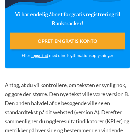
Vi har endelig åbnet for gratis registrering til
Ranktracker!
OPRET EN GRATIS KONTO
Eller
logge ind
med dine legitimationsoplysninger
Antag, at du vil kontrollere, om teksten er synlig nok,
og gøre den større. Den nye tekst ville være version B.
Den anden halvdel af de besøgende ville se en
standardtekst på dit websted (version A). Derefter
sammenligner du nøgleresultatindikatorer (KPI'er) og
metrikker på hver side og bestemmer den vindende