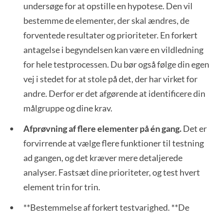
undersøge for at opstille en hypotese. Den vil
bestemme de elementer, der skal ændres, de
forventede resultater og prioriteter. En forkert
antagelse i begyndelsen kan være en vildledning
for hele testprocessen. Du bør også følge din egen
vej i stedet for at stole på det, der har virket for
andre. Derfor er det afgørende at identificere din
målgruppe og dine krav.
Afprøvning af flere elementer på én gang.
Det er
forvirrende at vælge flere funktioner til testning
ad gangen, og det kræver mere detaljerede
analyser. Fastsæt dine prioriteter, og test hvert
element trin for trin.
**Bestemmelse af forkert testvarighed. **De