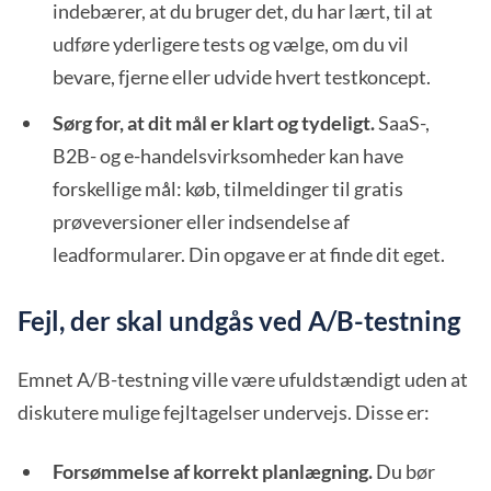
indebærer, at du bruger det, du har lært, til at
udføre yderligere tests og vælge, om du vil
bevare, fjerne eller udvide hvert testkoncept.
Sørg for, at dit mål er klart og tydeligt.
SaaS-,
B2B- og e-handelsvirksomheder kan have
forskellige mål: køb, tilmeldinger til gratis
prøveversioner eller indsendelse af
leadformularer. Din opgave er at finde dit eget.
Fejl, der skal undgås ved A/B-testning
Emnet A/B-testning ville være ufuldstændigt uden at
diskutere mulige fejltagelser undervejs. Disse er:
Forsømmelse af korrekt planlægning.
Du bør