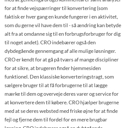
for at finde vejspærringer til konvertering (som
faktisk er hver gang en kunde fungerer i en aktivitet,
som du gerne vil have dem til - så ændring kan betyde
alt fra at omdanne sig til en forbrugsforbruger for dig
til noget andet). CRO indebærer også den
dybdegående gennemgang af alle mulige løsninger.
CRO er kendt for at gå på tværs af mange discipliner
for at sikre, at brugeren finder hjemmesiden
funktionel. Den klassiske konverteringstragt, som
sælgere bruger til at få forbrugerne til at lægge
mærke til dem og overveje deres varer og service for
at konvertere dem til købere. CRO hjælper brugerne
med at se deres websted med friske øjne for at finde
fejl og fjerne dem til fordel for en mere brugbar