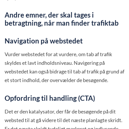
Andre emner, der skal tages i
betragtning, når man finder trafiktab
Navigation på webstedet
Vurder webstedet for at vurdere, om tab af trafik
skyldes et lavt indholdsniveau. Navigering på
webstedet kan også bidrage til tab af trafik på grund af
et stort indhold, der overvælder de besøgende.
Opfordring til handling (CTA)
Det er den katalysator, der får de besøgende på dit
websted til at gå videre til det næste planlagte skridt.
Er det næste skridt tydeligt markeret og indlysende