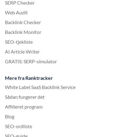
SERP Checker
Web Audit
Backlink Checker
Backlink Monitor
SEO-tjekliste
AI Article Writer
GRATIS: SERP-simulator
Mere fra Ranktracker
White Label SaaS Backlink Service
Sådan fungerer det
Affilieret program
Blog
SEO-ordliste
SEO-guide