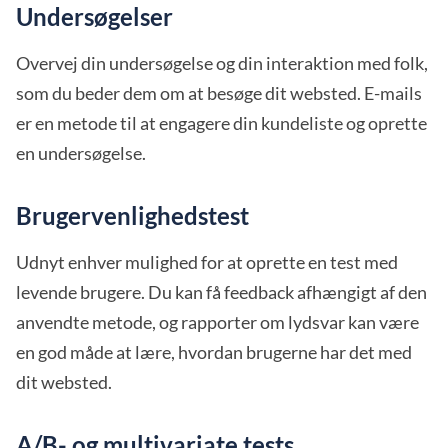
Undersøgelser
Overvej din undersøgelse og din interaktion med folk,
som du beder dem om at besøge dit websted. E-mails
er en metode til at engagere din kundeliste og oprette
en undersøgelse.
Brugervenlighedstest
Udnyt enhver mulighed for at oprette en test med
levende brugere. Du kan få feedback afhængigt af den
anvendte metode, og rapporter om lydsvar kan være
en god måde at lære, hvordan brugerne har det med
dit websted.
A/B- og multivariate tests