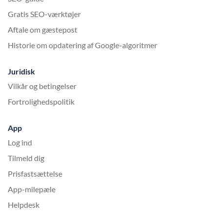
Gratis SEO-værktøjer
Aftale om gæstepost
Historie om opdatering af Google-algoritmer
Juridisk
Vilkår og betingelser
Fortrolighedspolitik
App
Log ind
Tilmeld dig
Prisfastsættelse
App-milepæle
Helpdesk