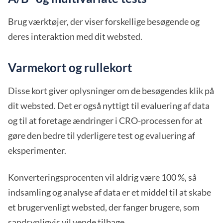
Brug værktøjer, der viser forskellige besøgende og
deres interaktion med dit websted.
Varmekort og rullekort
Disse kort giver oplysninger om de besøgendes klik på
dit websted. Det er også nyttigt til evaluering af data
og til at foretage ændringer i CRO-processen for at
gøre den bedre til yderligere test og evaluering af
eksperimenter.
Konverteringsprocenten vil aldrig være 100 %, så
indsamling og analyse af data er et middel til at skabe
et brugervenligt websted, der fanger brugere, som
sandsynligvis vil vende tilbage.