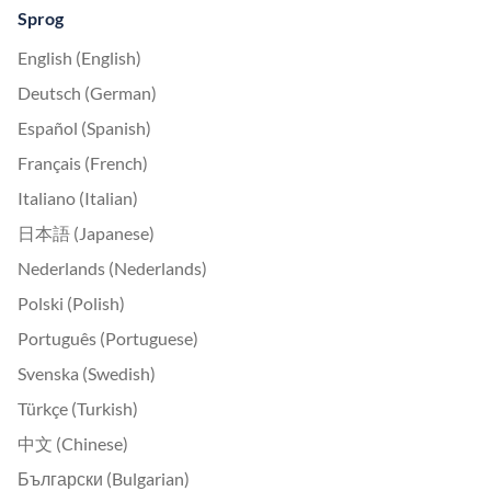
Sprog
English (English)
Deutsch (German)
Español (Spanish)
Français (French)
Italiano (Italian)
日本語 (Japanese)
Nederlands (Nederlands)
Polski (Polish)
Português (Portuguese)
Svenska (Swedish)
Türkçe (Turkish)
中文 (Chinese)
Български (Bulgarian)