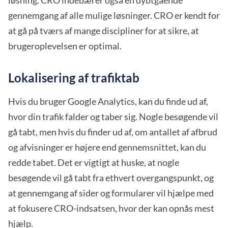
løsning. CRO indebærer også en dybtgående
gennemgang af alle mulige løsninger. CRO er kendt for
at gå på tværs af mange discipliner for at sikre, at
brugeroplevelsen er optimal.
Lokalisering af trafiktab
Hvis du bruger Google Analytics, kan du finde ud af,
hvor din trafik falder og taber sig. Nogle besøgende vil
gå tabt, men hvis du finder ud af, om antallet af afbrud
og afvisninger er højere end gennemsnittet, kan du
redde tabet. Det er vigtigt at huske, at nogle
besøgende vil gå tabt fra ethvert overgangspunkt, og
at gennemgang af sider og formularer vil hjælpe med
at fokusere CRO-indsatsen, hvor der kan opnås mest
hjælp.