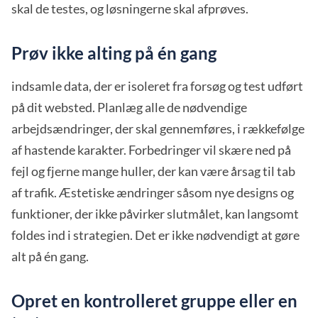
skal de testes, og løsningerne skal afprøves.
Prøv ikke alting på én gang
indsamle data, der er isoleret fra forsøg og test udført
på dit websted. Planlæg alle de nødvendige
arbejdsændringer, der skal gennemføres, i rækkefølge
af hastende karakter. Forbedringer vil skære ned på
fejl og fjerne mange huller, der kan være årsag til tab
af trafik. Æstetiske ændringer såsom nye designs og
funktioner, der ikke påvirker slutmålet, kan langsomt
foldes ind i strategien. Det er ikke nødvendigt at gøre
alt på én gang.
Opret en kontrolleret gruppe eller en