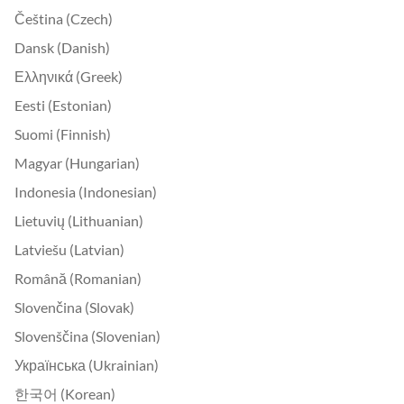
Čeština (Czech)
Dansk (Danish)
Ελληνικά (Greek)
Eesti (Estonian)
Suomi (Finnish)
Magyar (Hungarian)
Indonesia (Indonesian)
Lietuvių (Lithuanian)
Latviešu (Latvian)
Română (Romanian)
Slovenčina (Slovak)
Slovenščina (Slovenian)
Українська (Ukrainian)
한국어 (Korean)