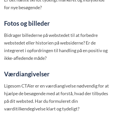
for nye besøgende?
Fotos og billeder
Bidrager billederne på webstedet til at forbedre
webstedet eller historien på websiderne? Er de
integreret i opfordringen til handling på en positiv og
ikke-afledende måde?
Værdiangivelser
Ligesom CTA'er er en værdiangivelse nødvendig for at
hjælpe de besøgende med at forstå, hvad der tilbydes
på dit websted. Har du formuleret din
værditilkendegivelse klart og tydeligt?