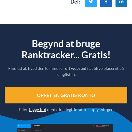
Del
:
Begynd at bruge
Ranktracker... Gratis!
Find ud af, hvad der forhindrer
dit websted
i at blive placeret på
ranglisten.
OPRET EN GRATIS KONTO
Eller
logge ind
med dine legitimationsoplysninger