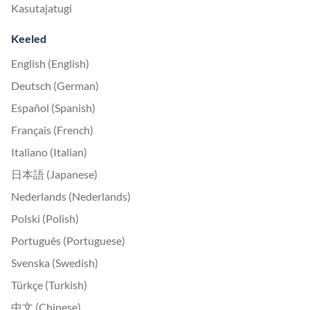
Kasutajatugi
Keeled
English (English)
Deutsch (German)
Español (Spanish)
Français (French)
Italiano (Italian)
日本語 (Japanese)
Nederlands (Nederlands)
Polski (Polish)
Português (Portuguese)
Svenska (Swedish)
Türkçe (Turkish)
中文 (Chinese)