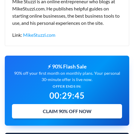
Mike Stuzzi is an online entrepreneur who blogs at
MikeStuzzi.com. He publishes helpful guides on
starting online businesses, the best business tools to
use, and his personal experiences on the site.
Link:
MikeStuzzi.com
⚡ 90% Flash Sale
90% off your first month on monthly plans. Your personal
30-minute offer is live now.
OFFER ENDS IN:
00
:
29
:
44
CLAIM 90% OFF NOW