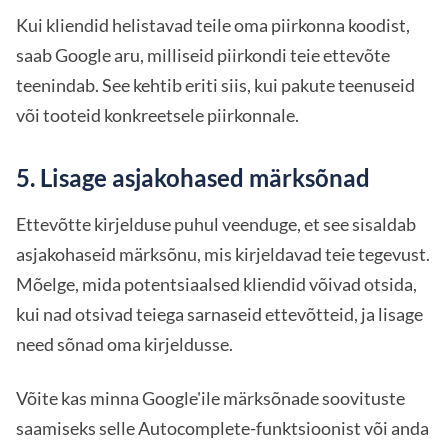
Kui kliendid helistavad teile oma piirkonna koodist,
saab Google aru, milliseid piirkondi teie ettevõte
teenindab. See kehtib eriti siis, kui pakute teenuseid
või tooteid konkreetsele piirkonnale.
5. Lisage asjakohased märksõnad
Ettevõtte kirjelduse puhul veenduge, et see sisaldab
asjakohaseid märksõnu, mis kirjeldavad teie tegevust.
Mõelge, mida potentsiaalsed kliendid võivad otsida,
kui nad otsivad teiega sarnaseid ettevõtteid, ja lisage
need sõnad oma kirjeldusse.
Võite kas minna Google'ile märksõnade soovituste
saamiseks selle Autocomplete-funktsioonist või anda