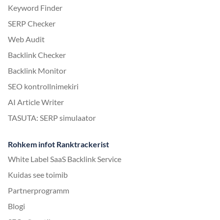
Keyword Finder
SERP Checker
Web Audit
Backlink Checker
Backlink Monitor
SEO kontrollnimekiri
AI Article Writer
TASUTA: SERP simulaator
Rohkem infot Ranktrackerist
White Label SaaS Backlink Service
Kuidas see toimib
Partnerprogramm
Blogi