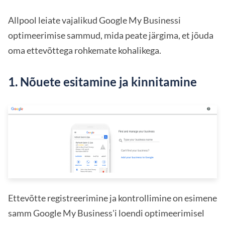
Allpool leiate vajalikud Google My Businessi
optimeerimise sammud, mida peate järgima, et jõuda
oma ettevõttega rohkemate kohalikega.
1. Nõuete esitamine ja kinnitamine
Ettevõtte registreerimine ja kontrollimine on esimene
samm Google My Business'i loendi optimeerimisel