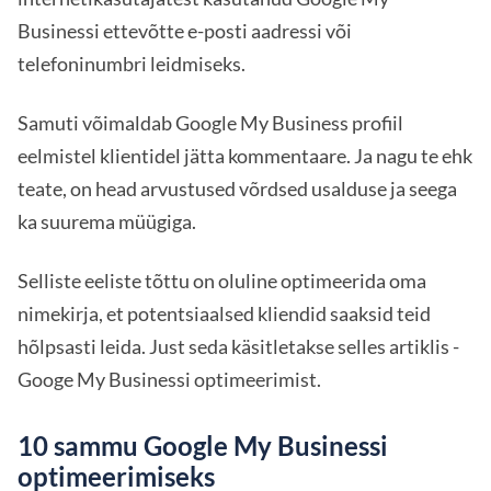
Businessi ettevõtte e-posti aadressi või
telefoninumbri leidmiseks.
Samuti võimaldab Google My Business profiil
eelmistel klientidel jätta kommentaare. Ja nagu te ehk
teate, on head arvustused võrdsed usalduse ja seega
ka suurema müügiga.
Selliste eeliste tõttu on oluline optimeerida oma
nimekirja, et potentsiaalsed kliendid saaksid teid
hõlpsasti leida. Just seda käsitletakse selles artiklis -
Googe My Businessi optimeerimist.
10 sammu Google My Businessi
optimeerimiseks