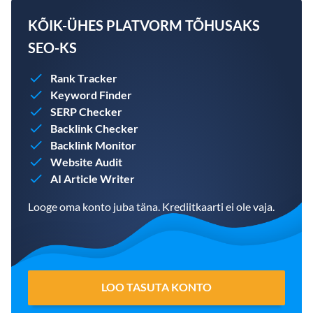
KÕIK-ÜHES PLATVORM TÕHUSAKS
SEO-KS
Rank Tracker
Keyword Finder
SERP Checker
Backlink Checker
Backlink Monitor
Website Audit
AI Article Writer
Looge oma konto juba täna. Krediitkaarti ei ole vaja.
LOO TASUTA KONTO