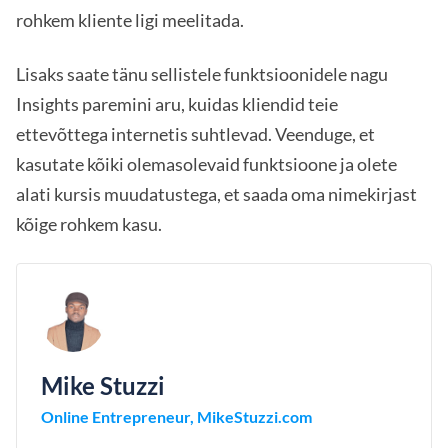
rohkem kliente ligi meelitada.
Lisaks saate tänu sellistele funktsioonidele nagu
Insights paremini aru, kuidas kliendid teie
ettevõttega internetis suhtlevad. Veenduge, et
kasutate kõiki olemasolevaid funktsioone ja olete
alati kursis muudatustega, et saada oma nimekirjast
kõige rohkem kasu.
Mike Stuzzi
Online Entrepreneur, MikeStuzzi.com