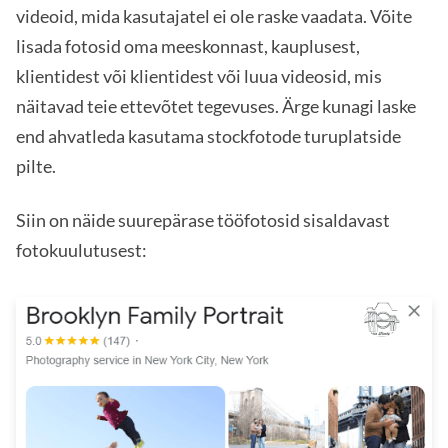
videoid, mida kasutajatel ei ole raske vaadata. Võite
lisada fotosid oma meeskonnast, kauplusest,
klientidest või klientidest või luua videosid, mis
näitavad teie ettevõtet tegevuses. Ärge kunagi laske
end ahvatleda kasutama stockfotode turuplatside
pilte.
Siin on näide suurepärase tööfotosid sisaldavast
fotokuulutusest: