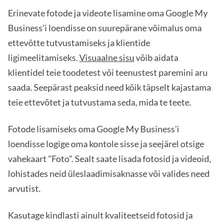
Erinevate fotode ja videote lisamine oma Google My
Business'i loendisse on suurepärane võimalus oma
ettevõtte tutvustamiseks ja klientide
ligimeelitamiseks.
Visuaalne sisu
võib aidata
klientidel teie toodetest või teenustest paremini aru
saada. Seepärast peaksid need kõik täpselt kajastama
teie ettevõtet ja tutvustama seda, mida te teete.
Fotode lisamiseks oma Google My Business'i
loendisse logige oma kontole sisse ja seejärel otsige
vahekaart "Foto". Sealt saate lisada fotosid ja videoid,
lohistades neid üleslaadimisaknasse või valides need
arvutist.
Kasutage kindlasti ainult kvaliteetseid fotosid ja