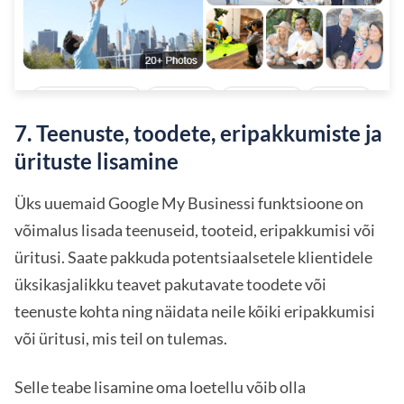
7. Teenuste, toodete, eripakkumiste ja
ürituste lisamine
Üks uuemaid Google My Businessi funktsioone on
võimalus lisada teenuseid, tooteid, eripakkumisi või
üritusi. Saate pakkuda potentsiaalsetele klientidele
üksikasjalikku teavet pakutavate toodete või
teenuste kohta ning näidata neile kõiki eripakkumisi
või üritusi, mis teil on tulemas.
Selle teabe lisamine oma loetellu võib olla