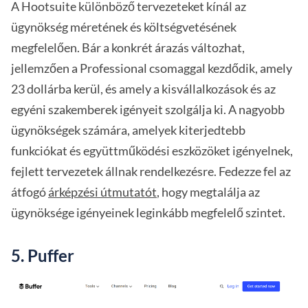
A Hootsuite különböző tervezeteket kínál az
ügynökség méretének és költségvetésének
megfelelően. Bár a konkrét árazás változhat,
jellemzően a Professional csomaggal kezdődik, amely
23 dollárba kerül, és amely a kisvállalkozások és az
egyéni szakemberek igényeit szolgálja ki. A nagyobb
ügynökségek számára, amelyek kiterjedtebb
funkciókat és együttműködési eszközöket igényelnek,
fejlett tervezetek állnak rendelkezésre. Fedezze fel az
átfogó
árképzési útmutatót
, hogy megtalálja az
ügynöksége igényeinek leginkább megfelelő szintet.
5. Puffer