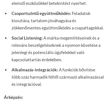
elemző eszközökkel betekintést nyerhet.
Csoportszintű együttműködés:
Feladatok
kiosztása, tartalom jóváhagyása és
zökkenőmentes együttműködés a csapattagokkal.
Social Listening:
A márka megemlítéseinek és a
releváns beszélgetéseknek a nyomon követése a
jelenlegi és potenciális ügyfelekkel való
kapcsolattartás érdekében.
Alkalmazás-integrációk:
A funkciók bővítése
több száz harmadik féltől származó alkalmazással
és integrációval.
Árképzés: