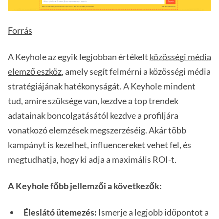
Forrás
A Keyhole az egyik legjobban értékelt
közösségi média
elemző eszköz
, amely segít felmérni a közösségi média
stratégiájának hatékonyságát. A Keyhole mindent
tud, amire szüksége van, kezdve a top trendek
adatainak boncolgatásától kezdve a profiljára
vonatkozó elemzések megszerzéséig. Akár több
kampányt is kezelhet, influencereket vehet fel, és
megtudhatja, hogy ki adja a maximális ROI-t.
A Keyhole főbb jellemzői a következők:
Éleslátó ütemezés:
Ismerje a legjobb időpontot a