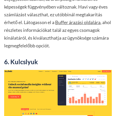
képességek függvényében változnak. Havi vagy éves
számlázást választhat, ez utóbbinál megtakarítás
érhető el. Látogasson el a
Buffer árazási oldalára
, ahol
részletes információkat talál az egyes csomagok
kínálatáról, és kiválaszthatja az ügynöksége számára
legmegfelelőbb opciót.
6. Kulcslyuk