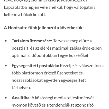
kapcsolatba lépjen vele anélkül, hogy váltogatnia
kellene a fiókok között.
A Hootsuite főbb jellemzői a következők:
Tartalom ütemezése:
Tervezze meg előre a
posztjait, és az elérés maximalizálása érdekében
optimális időpontokban tegye közzé őket.
Egységesített postaláda:
Kezelje és válaszoljon a
több platformon érkező üzeneteket és
hozzászólásokat egyetlen egységesített
tárhelyen.
Analitika:
A közösségi média teljesítményét
nyomon követő és a tendenciákat azonosító