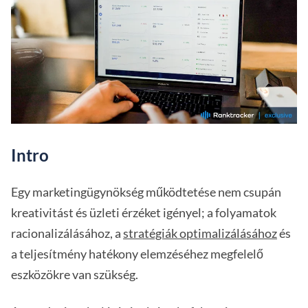
Intro
Egy marketingügynökség működtetése nem csupán
kreativitást és üzleti érzéket igényel; a folyamatok
racionalizálásához, a
stratégiák optimalizálásához
és
a teljesítmény hatékony elemzéséhez megfelelő
eszközökre van szükség.