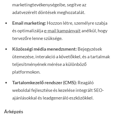
marketingtevékenységeibe, segítve az
adatvezérelt döntések meghozatalát.
Email marketing:
Hozzon létre, személyre szabja
és optimalizálja
e-mail kampányait
anélkül, hogy
tervezőre lenne szüksége.
Közösségi média menedzsment:
Bejegyzések
ütemezése, interakció a követőkkel, és a tartalmak
teljesítményének mérése a különböző
platformokon.
Tartalomkezelő rendszer (CMS):
Reagáló
weboldal fejlesztése és kezelése integrált SEO-
ajánlásokkal és leadgeneráló eszközökkel.
Árképzés