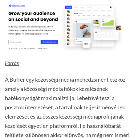
Forrás
A Buffer egy közösségi média menedzsment eszköz,
amely a közösségi média fiókok kezelésének
hatékonyságát maximalizálja. Lehetővé teszi a
posztok ütemezését, a tartalmak teljesítményének
elemzését és az összes közösségi médiaprofiljának
kezelését egyetlen platformról. Felhasználóbarát
felülete különösen akkor előnyös, ha még nem ismeri