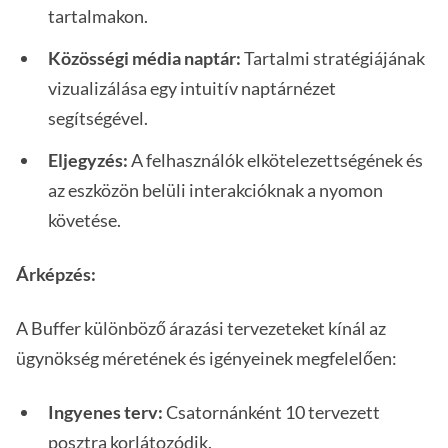
tartalmakon.
Közösségi média naptár:
Tartalmi stratégiájának
vizualizálása egy intuitív naptárnézet
segítségével.
Eljegyzés:
A felhasználók elkötelezettségének és
az eszközön belüli interakcióknak a nyomon
követése.
Árképzés:
A Buffer különböző árazási tervezeteket kínál az
ügynökség méretének és igényeinek megfelelően:
Ingyenes terv:
Csatornánként 10 tervezett
posztra korlátozódik.