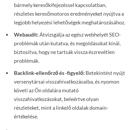
bármely keresőkifejezéssel kapcsolatban,
részletes keresőmotoros eredményeket nyújtva a
legjobb helyezési lehetőségek meghatározásához.
Webaudit:
Átvizsgálja az egész webhelyét SEO-
problémák után kutatva, és megoldásokat kínál,
biztosítva, hogy ne tartsák vissza észrevétlen
problémák.
Backlink-ellenőrző és -figyelő:
Betekintést nyújt
versenytársai visszahivatkozásaiba, és nyomon
követi az Ön oldalára mutató
visszahivatkozásokat, beleértve olyan
részleteket, mint a linkelő oldalak domain-
értékelése.