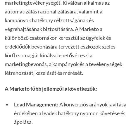
marketingtevékenységét. Kiválóan alkalmas az
automatizálás racionalizálására, valamint a
kampányok hatékony célzottságának és
végrehajtásának biztosítására. A Marketo a
különböző csatornákon keresztül az ügyfelek és
érdeklődők bevonására tervezett eszközök széles
körű csomagját kínálva lehetővé teszi a
marketingbevonás, a kampányok és a tevékenységek
létrehozását, kezelését és mérését.
A Marketo főbb jellemzői a következők:
Lead Management:
A konverziós arányok javítása
érdekében a leadek hatékony nyomon követése és
ápolása.