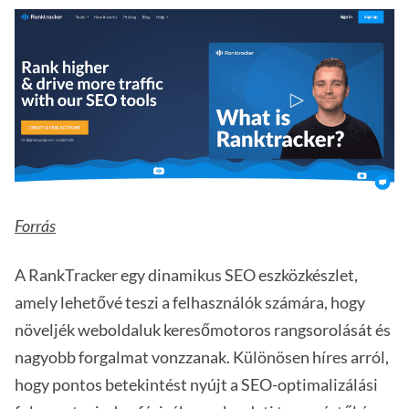
Forrás
A RankTracker egy dinamikus SEO eszközkészlet,
amely lehetővé teszi a felhasználók számára, hogy
növeljék weboldaluk keresőmotoros rangsorolását és
nagyobb forgalmat vonzzanak. Különösen híres arról,
hogy pontos betekintést nyújt a SEO-optimalizálási