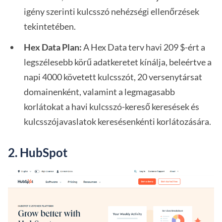
igény szerinti kulcsszó nehézségi ellenőrzések
tekintetében.
Hex Data Plan:
A Hex Data terv havi 209 $-ért a
legszélesebb körű adatkeretet kínálja, beleértve a
napi 4000 követett kulcsszót, 20 versenytársat
domainenként, valamint a legmagasabb
korlátokat a havi kulcsszó-kereső keresések és
kulcsszójavaslatok keresésenkénti korlátozására.
2. HubSpot