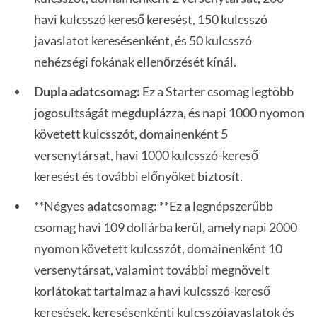
havi kulcsszó kereső keresést, 150 kulcsszó
javaslatot keresésenként, és 50 kulcsszó
nehézségi fokának ellenőrzését kínál.
Dupla adatcsomag:
Ez a Starter csomag legtöbb
jogosultságát megduplázza, és napi 1000 nyomon
követett kulcsszót, domainenként 5
versenytársat, havi 1000 kulcsszó-kereső
keresést és további előnyöket biztosít.
**Négyes adatcsomag: **Ez a legnépszerűbb
csomag havi 109 dollárba kerül, amely napi 2000
nyomon követett kulcsszót, domainenként 10
versenytársat, valamint további megnövelt
korlátokat tartalmaz a havi kulcsszó-kereső
keresések, keresésenkénti kulcsszójavaslatok és