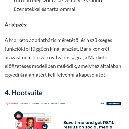
történő megszólítása személyre szabott
üzenetekkel és tartalommal.
Árképzés:
A Marketo az adatbázis méretétől és a szükséges
funkcióktól függően kínál árazást. Bár a konkrét
árazást nem hozzák nyilvánosságra, a Marketo
előfizetéses modellben működik, amelyhez általában
egyedi árajánlatért
kell felvenni a kapcsolatot.
4. Hootsuite