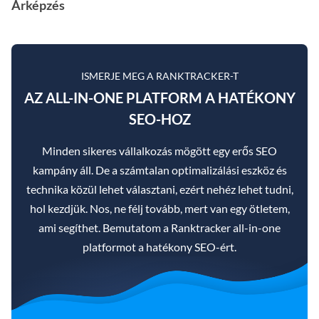
Árképzés
ISMERJE MEG A RANKTRACKER-T
AZ ALL-IN-ONE PLATFORM A HATÉKONY
SEO-HOZ
Minden sikeres vállalkozás mögött egy erős SEO
kampány áll. De a számtalan optimalizálási eszköz és
technika közül lehet választani, ezért nehéz lehet tudni,
hol kezdjük. Nos, ne félj tovább, mert van egy ötletem,
ami segíthet. Bemutatom a Ranktracker all-in-one
platformot a hatékony SEO-ért.