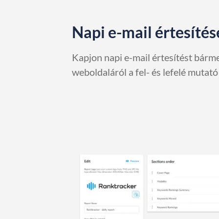
Napi e-mail értesíté
Kapjon napi e-mail értesítést bárme
weboldaláról a fel- és lefelé mutató 