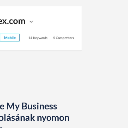
e My Business
olásának nyomon