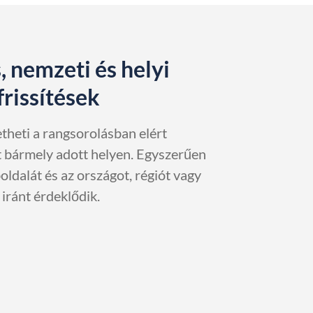
, nemzeti és helyi
rissítések
heti a rangsorolásban elért
t bármely adott helyen. Egyszerűen
ldalát és az országot, régiót vagy
 iránt érdeklődik.