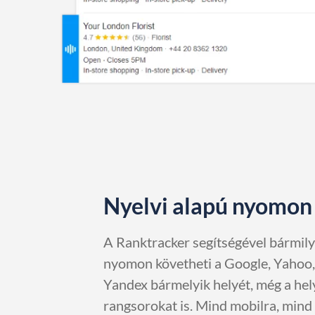
Nyelvi alapú nyomon
A Ranktracker segítségével bármil
nyomon követheti a Google, Yahoo,
Yandex bármelyik helyét, még a hel
rangsorokat is. Mind mobilra, mind 