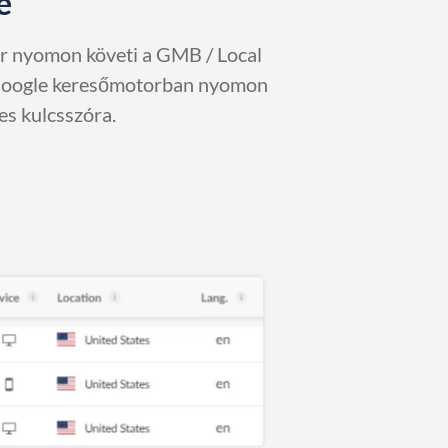
e
r nyomon követi a GMB / Local
Google keresőmotorban nyomon
es kulcsszóra.