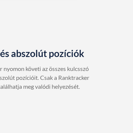
és abszolút pozíciók
r nyomon követi az összes kulcsszó
szolút pozícióit. Csak a Ranktracker
találhatja meg valódi helyezését.