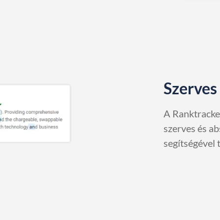
Szerves 
A Ranktracke
szerves és ab
segítségével 