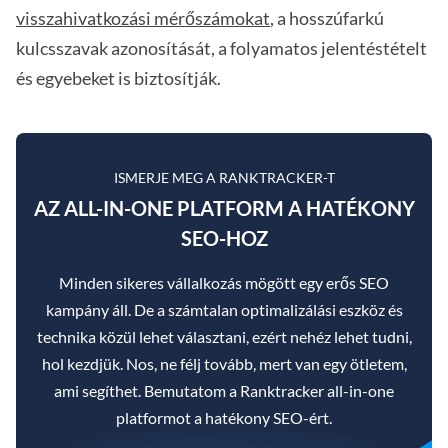
visszahivatkozási mérőszámokat
, a hosszúfarkú
kulcsszavak azonosítását, a folyamatos jelentéstételt
és egyebeket is biztosítják.
ISMERJE MEG A RANKTRACKER-T
AZ ALL-IN-ONE PLATFORM A HATÉKONY
SEO-HOZ
Minden sikeres vállalkozás mögött egy erős SEO
kampány áll. De a számtalan optimalizálási eszköz és
technika közül lehet választani, ezért nehéz lehet tudni,
hol kezdjük. Nos, ne félj tovább, mert van egy ötletem,
ami segíthet. Bemutatom a Ranktracker all-in-one
platformot a hatékony SEO-ért.