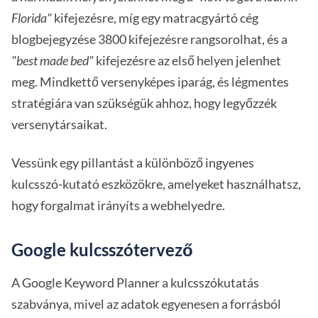
Florida"
kifejezésre, míg egy matracgyártó cég
blogbejegyzése 3800 kifejezésre rangsorolhat, és a
"best made bed"
kifejezésre az első helyen jelenhet
meg. Mindkettő versenyképes iparág, és légmentes
stratégiára van szükségük ahhoz, hogy legyőzzék
versenytársaikat.
Vessünk egy pillantást a különböző ingyenes
kulcsszó-kutató eszközökre, amelyeket használhatsz,
hogy forgalmat irányíts a webhelyedre.
Google kulcsszótervező
A Google Keyword Planner a kulcsszókutatás
szabványa, mivel az adatok egyenesen a forrásból