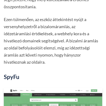
összpontosítania.
Ezen túlmenően, az eszköz áttekintést nyújt a
versenyhelyzetről a bizalomáramlás, az
idézetáramlási értékelések, a webhely kora és a
hivatkozó domainek segítségével. A bizalmi áramlás
az oldal befolyásolóit elemzi, míg az idézettségi
áramlás azt követi nyomon, hogy hányszor
hivatkoznak az oldalra.
SpyFu