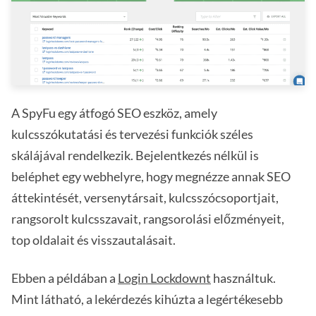
A SpyFu egy átfogó SEO eszköz, amely
kulcsszókutatási és tervezési funkciók széles
skálájával rendelkezik. Bejelentkezés nélkül is
beléphet egy webhelyre, hogy megnézze annak SEO
áttekintését, versenytársait, kulcsszócsoportjait,
rangsorolt kulcsszavait, rangsorolási előzményeit,
top oldalait és visszautalásait.
Ebben a példában a
Login Lockdownt
használtuk.
Mint látható, a lekérdezés kihúzta a legértékesebb