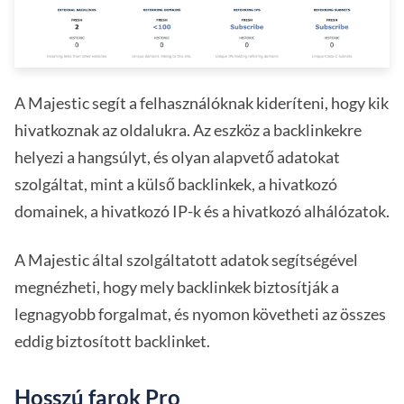
A Majestic segít a felhasználóknak kideríteni, hogy kik
hivatkoznak az oldalukra. Az eszköz a backlinkekre
helyezi a hangsúlyt, és olyan alapvető adatokat
szolgáltat, mint a külső backlinkek, a hivatkozó
domainek, a hivatkozó IP-k és a hivatkozó alhálózatok.
A Majestic által szolgáltatott adatok segítségével
megnézheti, hogy mely backlinkek biztosítják a
legnagyobb forgalmat, és nyomon követheti az összes
eddig biztosított backlinket.
Hosszú farok Pro