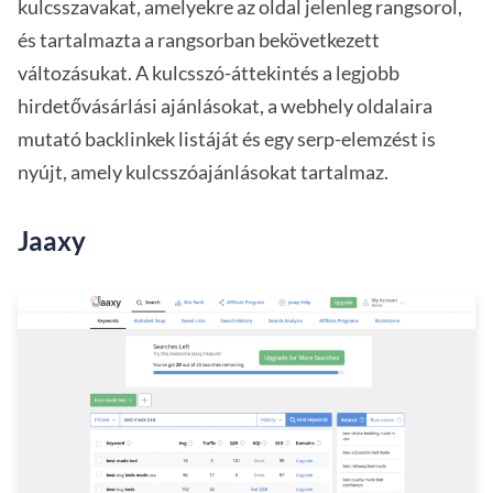
kulcsszavakat, amelyekre az oldal jelenleg rangsorol,
és tartalmazta a rangsorban bekövetkezett
változásukat. A kulcsszó-áttekintés a legjobb
hirdetővásárlási ajánlásokat, a webhely oldalaira
mutató backlinkek listáját és egy serp-elemzést is
nyújt, amely kulcsszóajánlásokat tartalmaz.
Jaaxy