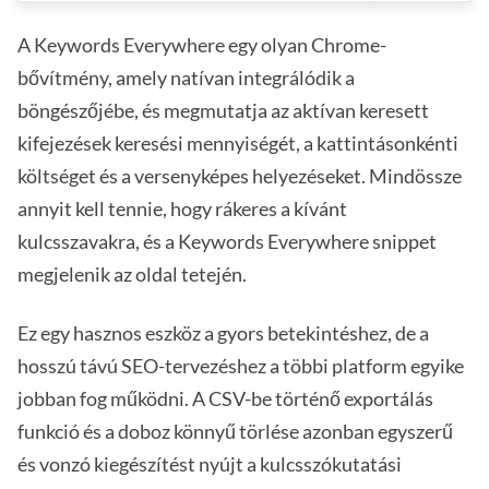
A Keywords Everywhere egy olyan Chrome-
bővítmény, amely natívan integrálódik a
böngészőjébe, és megmutatja az aktívan keresett
kifejezések keresési mennyiségét, a kattintásonkénti
költséget és a versenyképes helyezéseket. Mindössze
annyit kell tennie, hogy rákeres a kívánt
kulcsszavakra, és a Keywords Everywhere snippet
megjelenik az oldal tetején.
Ez egy hasznos eszköz a gyors betekintéshez, de a
hosszú távú SEO-tervezéshez a többi platform egyike
jobban fog működni. A CSV-be történő exportálás
funkció és a doboz könnyű törlése azonban egyszerű
és vonzó kiegészítést nyújt a kulcsszókutatási