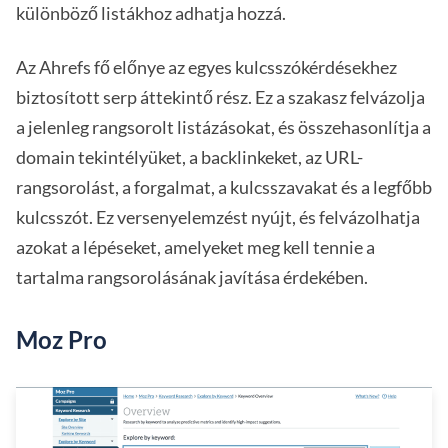
különböző listákhoz adhatja hozzá.
Az Ahrefs fő előnye az egyes kulcsszókérdésekhez
biztosított serp áttekintő rész. Ez a szakasz felvázolja
a jelenleg rangsorolt listázásokat, és összehasonlítja a
domain tekintélyüket, a backlinkeket, az URL-
rangsorolást, a forgalmat, a kulcsszavakat és a legfőbb
kulcsszót. Ez versenyelemzést nyújt, és felvázolhatja
azokat a lépéseket, amelyeket meg kell tennie a
tartalma rangsorolásának javítása érdekében.
Moz Pro