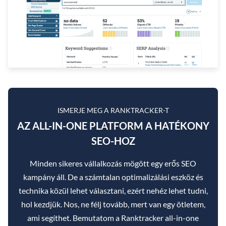
ISMERJE MEG A RANKTRACKER-T
AZ ALL-IN-ONE PLATFORM A HATÉKONY
SEO-HOZ
Minden sikeres vállalkozás mögött egy erős SEO
kampány áll. De a számtalan optimalizálási eszköz és
technika közül lehet választani, ezért nehéz lehet tudni,
hol kezdjük. Nos, ne félj tovább, mert van egy ötletem,
ami segíthet. Bemutatom a Ranktracker all-in-one