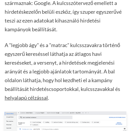
származnak: Google. A kulcsszótervező emellett a
hirdetéskezelőn belüli eszköz, így szuper egyszerűvé
teszi az ezen adatokat kihasználó hirdetési
kampányok beállítását.
A "legjobb ágy" és a "matrac" kulcsszavakra történő
egyszerű kereséssel láthatja az átlagos havi
kereséseket, a versenyt, a hirdetések megjelenési
arányát és a legjobb ajánlatok tartományát. A bal
oldalon láthatja, hogy hol kezdheti el a kampány
beállítását hirdetéscsoportokkal, kulcsszavakkal és
helyalapú célzással
.