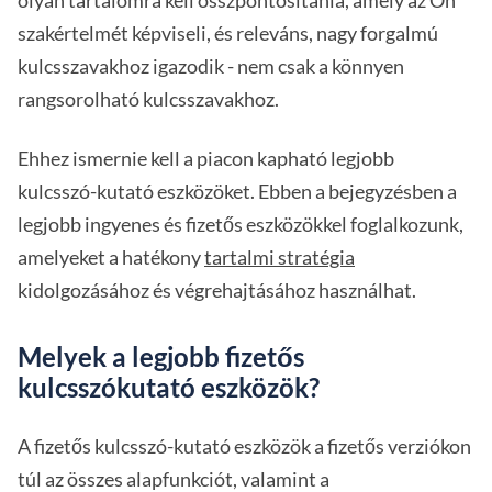
olyan tartalomra kell összpontosítania, amely az Ön
szakértelmét képviseli, és releváns, nagy forgalmú
kulcsszavakhoz igazodik - nem csak a könnyen
rangsorolható kulcsszavakhoz.
Ehhez ismernie kell a piacon kapható legjobb
kulcsszó-kutató eszközöket. Ebben a bejegyzésben a
legjobb ingyenes és fizetős eszközökkel foglalkozunk,
amelyeket a hatékony
tartalmi stratégia
kidolgozásához és végrehajtásához használhat.
Melyek a legjobb fizetős
kulcsszókutató eszközök?
A fizetős kulcsszó-kutató eszközök a fizetős verziókon
túl az összes alapfunkciót, valamint a