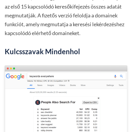
az első 15 kapcsolódó keresőkifejezés összes adatát
megmutatják. A fizetős verzió feloldja a domainek
funkciót, amely megmutatja a keresési lekérdezéshez
kapcsolódó elérhető domaineket.
Kulcsszavak Mindenhol