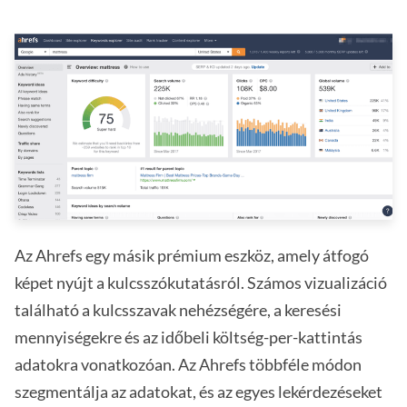
Az Ahrefs egy másik prémium eszköz, amely átfogó
képet nyújt a kulcsszókutatásról. Számos vizualizáció
található a kulcsszavak nehézségére, a keresési
mennyiségekre és az időbeli költség-per-kattintás
adatokra vonatkozóan. Az Ahrefs többféle módon
szegmentálja az adatokat, és az egyes lekérdezéseket