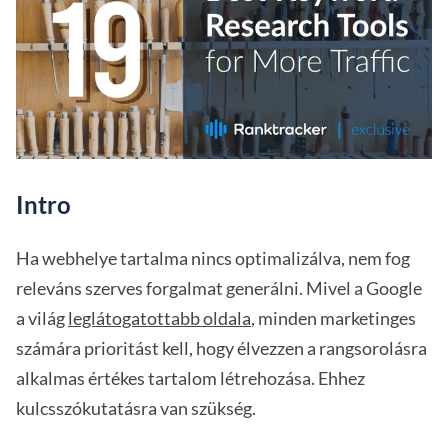
Intro
Ha webhelye tartalma nincs optimalizálva, nem fog
releváns szerves forgalmat generálni. Mivel a Google
a világ
leglátogatottabb oldala
, minden marketinges
számára prioritást kell, hogy élvezzen a rangsorolásra
alkalmas értékes tartalom létrehozása. Ehhez
kulcsszókutatásra van szükség.