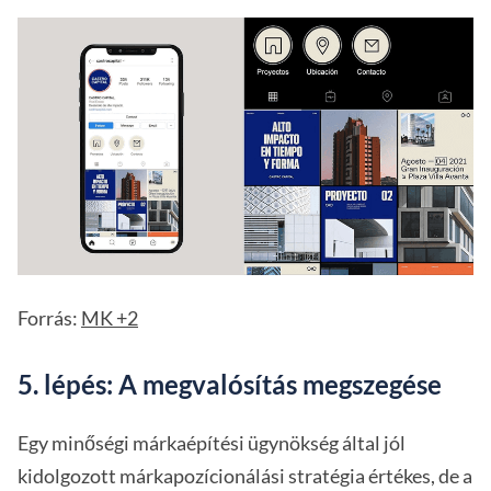
Forrás:
MK +2
5. lépés: A megvalósítás megszegése
Egy minőségi márkaépítési ügynökség által jól
kidolgozott márkapozícionálási stratégia értékes, de a