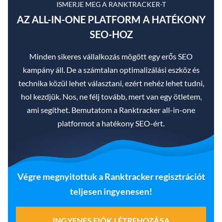
ISMERJE MEG A RANKTRACKER-T
AZ ALL-IN-ONE PLATFORM A HATÉKONY
SEO-HOZ
Minden sikeres vállalkozás mögött egy erős SEO
kampány áll. De a számtalan optimalizálási eszköz és
technika közül lehet választani, ezért nehéz lehet tudni,
hol kezdjük. Nos, ne félj tovább, mert van egy ötletem,
ami segíthet. Bemutatom a Ranktracker all-in-one
platformot a hatékony SEO-ért.
Végre megnyitottuk a Ranktracker regisztrációt
teljesen ingyenesen!
INGYENES FIÓK LÉTREHOZÁSA