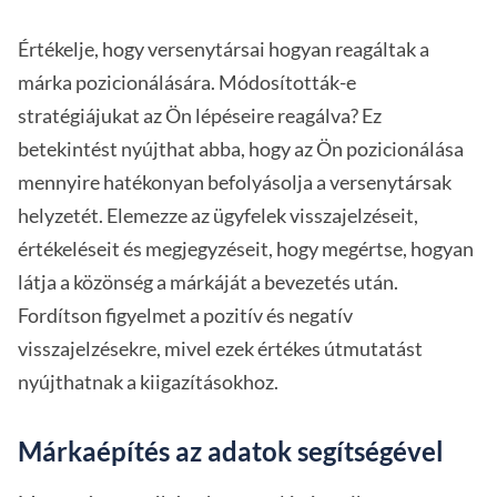
Értékelje, hogy versenytársai hogyan reagáltak a
márka pozicionálására. Módosították-e
stratégiájukat az Ön lépéseire reagálva? Ez
betekintést nyújthat abba, hogy az Ön pozicionálása
mennyire hatékonyan befolyásolja a versenytársak
helyzetét. Elemezze az ügyfelek visszajelzéseit,
értékeléseit és megjegyzéseit, hogy megértse, hogyan
látja a közönség a márkáját a bevezetés után.
Fordítson figyelmet a pozitív és negatív
visszajelzésekre, mivel ezek értékes útmutatást
nyújthatnak a kiigazításokhoz.
Márkaépítés az adatok segítségével