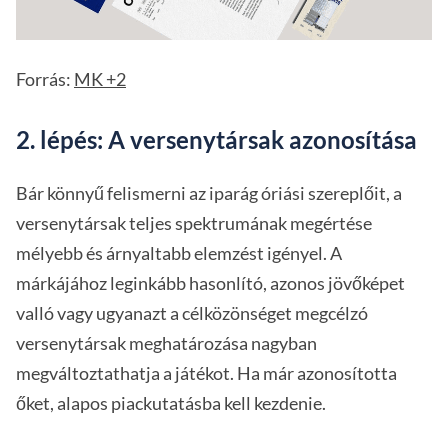
Forrás:
MK +2
2. lépés: A versenytársak azonosítása
Bár könnyű felismerni az iparág óriási szereplőit, a
versenytársak teljes spektrumának megértése
mélyebb és árnyaltabb elemzést igényel. A
márkájához leginkább hasonlító, azonos jövőképet
valló vagy ugyanazt a célközönséget megcélzó
versenytársak meghatározása nagyban
megváltoztathatja a játékot. Ha már azonosította
őket, alapos piackutatásba kell kezdenie.