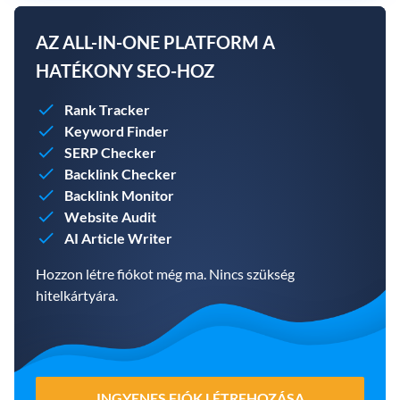
AZ ALL-IN-ONE PLATFORM A
HATÉKONY SEO-HOZ
Rank Tracker
Keyword Finder
SERP Checker
Backlink Checker
Backlink Monitor
Website Audit
AI Article Writer
Hozzon létre fiókot még ma. Nincs szükség
hitelkártyára.
INGYENES FIÓK LÉTREHOZÁSA