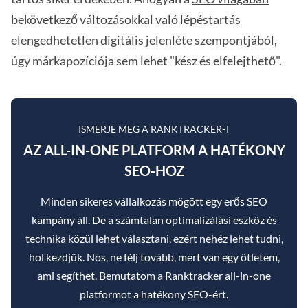
bekövetkező változásokkal
való lépéstartás
elengedhetetlen digitális jelenléte szempontjából,
úgy márkapozíciója sem lehet "kész és elfelejthető".
ISMERJE MEG A RANKTRACKER-T
AZ ALL-IN-ONE PLATFORM A HATÉKONY
SEO-HOZ
Minden sikeres vállalkozás mögött egy erős SEO
kampány áll. De a számtalan optimalizálási eszköz és
technika közül lehet választani, ezért nehéz lehet tudni,
hol kezdjük. Nos, ne félj tovább, mert van egy ötletem,
ami segíthet. Bemutatom a Ranktracker all-in-one
platformot a hatékony SEO-ért.