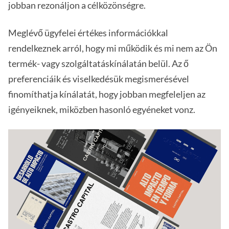
jobban rezonáljon a célközönségre.
Meglévő ügyfelei értékes információkkal
rendelkeznek arról, hogy mi működik és mi nem az Ön
termék- vagy szolgáltatáskínálatán belül. Az ő
preferenciáik és viselkedésük megismerésével
finomíthatja kínálatát, hogy jobban megfeleljen az
igényeiknek, miközben hasonló egyéneket vonz.