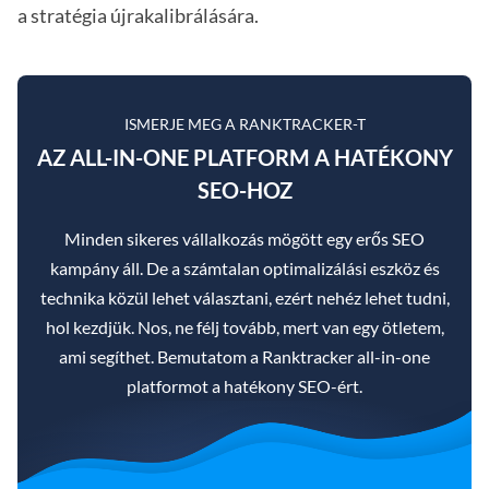
a stratégia újrakalibrálására.
ISMERJE MEG A RANKTRACKER-T
AZ ALL-IN-ONE PLATFORM A HATÉKONY
SEO-HOZ
Minden sikeres vállalkozás mögött egy erős SEO
kampány áll. De a számtalan optimalizálási eszköz és
technika közül lehet választani, ezért nehéz lehet tudni,
hol kezdjük. Nos, ne félj tovább, mert van egy ötletem,
ami segíthet. Bemutatom a Ranktracker all-in-one
platformot a hatékony SEO-ért.