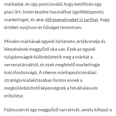
márkádat, és úgy pozicionáld, hogy betöltsön egy
piaci űrt. Innen kezdve használhat ügyfélközpontú
marketinget, és akár
élő eseményeket is tarthat
, hogy
értéket nyújtson és hűséget teremtsen.
Minden márkának egyedi története, értékrendje és
létezésének meggyőző oka van. Ezek az egyedi
tulajdonságok különböztetik meg a márkát a
versenytársaktól, és ezek megfelelő marketingje
kulcsfontosságú. A sikeres márkapozícionálási
stratégia kialakításában fontos ennek a
megkülönböztető képességnek a felvállalása és
erősítése.
Fejlesszen ki egy meggyőző narratívát, amely kifejezi a