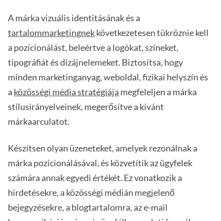
A márka vizuális identitásának és a
tartalommarketingnek
következetesen tükröznie kell
a pozícionálást, beleértve a logókat, színeket,
tipográfiát és dizájnelemeket. Biztosítsa, hogy
minden marketinganyag, weboldal, fizikai helyszín és
a
közösségi média stratégiája
megfeleljen a márka
stílusirányelveinek, megerősítve a kívánt
márkaarculatot.
Készítsen olyan üzeneteket, amelyek rezonálnak a
márka pozicionálásával, és közvetítik az ügyfelek
számára annak egyedi értékét. Ez vonatkozik a
hirdetésekre, a közösségi médián megjelenő
bejegyzésekre, a blogtartalomra, az e-mail