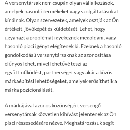
A versenytársak nem csupán olyan vállalkozások,
amelyek hasonló termékeket vagy szolgáltatásokat
kínálnak. Olyan szervezetek, amelyek osztják az Ön
értékeit, jövőképét és küldetését. Lehet, hogy
ugyanazt a problémát igyekeznek megoldani, vagy
hasonló piaci igényt elégítenek ki. Ezeknek a hasonló
gondolkodású versenytársaknak az azonosítása
előnyös lehet, mivel lehetővé teszi az
együttműködést, partnerséget vagy akár a közös
márkaépítési lehetőségeket, amelyek erősíthetik a
márka pozicionálását.
A márkájával azonos közönségért versengő
versenytársak közvetlen kihívást jelentenek az Ön
piaci részesedésére nézve. Meghatározásuk segít