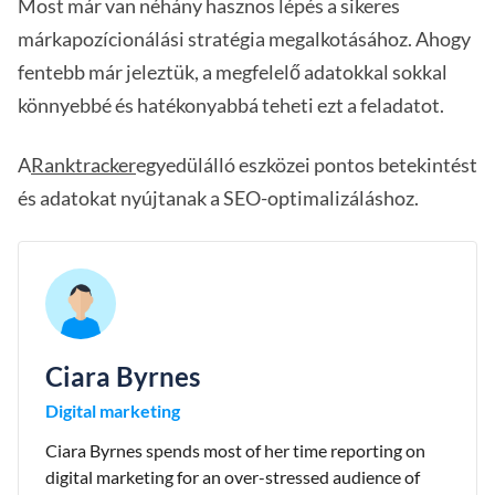
Most már van néhány hasznos lépés a sikeres
márkapozícionálási stratégia megalkotásához. Ahogy
fentebb már jeleztük, a megfelelő adatokkal sokkal
könnyebbé és hatékonyabbá teheti ezt a feladatot.
A
Ranktracker
egyedülálló eszközei pontos betekintést
és adatokat nyújtanak a SEO-optimalizáláshoz.
Ciara Byrnes
Digital marketing
Ciara Byrnes spends most of her time reporting on
digital marketing for an over-stressed audience of