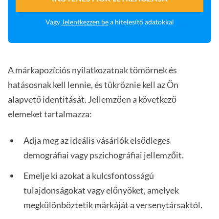
Vagy
Jelentkezzen be
a hitelesítő adatokkal
A márkapozíciós nyilatkozatnak tömörnek és
hatásosnak kell lennie, és tükröznie kell az Ön
alapvető identitását. Jellemzően a következő
elemeket tartalmazza:
Adja meg az ideális vásárlók elsődleges
demográfiai vagy pszichográfiai jellemzőit.
Emelje ki azokat a kulcsfontosságú
tulajdonságokat vagy előnyöket, amelyek
megkülönböztetik márkáját a versenytársaktól.