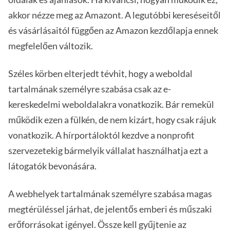
akkor nézze meg az Amazont. A legutóbbi kereséseitől
és vásárlásaitól függően az Amazon kezdőlapja ennek
megfelelően változik.
Széles körben elterjedt tévhit, hogy a weboldal
tartalmának személyre szabása csak az e-
kereskedelmi weboldalakra vonatkozik. Bár remekül
működik ezen a fülkén, de nem kizárt, hogy csak rájuk
vonatkozik. A hírportáloktól kezdve a nonprofit
szervezetekig bármelyik vállalat használhatja ezt a
látogatók bevonására.
A webhelyek tartalmának személyre szabása magas
megtérüléssel járhat, de jelentős emberi és műszaki
erőforrásokat igényel. Össze kell gyűjtenie az