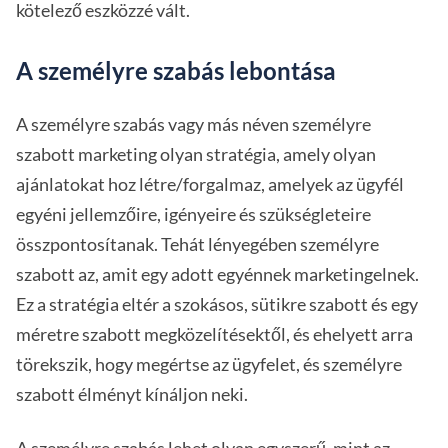
kötelező eszközzé vált.
A személyre szabás lebontása
A személyre szabás vagy más néven személyre
szabott marketing olyan stratégia, amely olyan
ajánlatokat hoz létre/forgalmaz, amelyek az ügyfél
egyéni jellemzőire, igényeire és szükségleteire
összpontosítanak. Tehát lényegében személyre
szabott az, amit egy adott egyénnek marketingelnek.
Ez a stratégia eltér a szokásos, sütikre szabott és egy
méretre szabott megközelítésektől, és ehelyett arra
törekszik, hogy megértse az ügyfelet, és személyre
szabott élményt kínáljon neki.