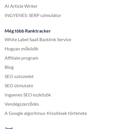
AI Article Writer
INGYENES: SERP szimulátor
Még több Ranktracker
White Label SaaS Backlink Service
Hogyan működik
Affiliate program
Blog
SEO szószedet
SEO útmutató
Ingyenes SEO eszközök
Vendégszerződés
A Google algoritmus-frissítések története
Jogi