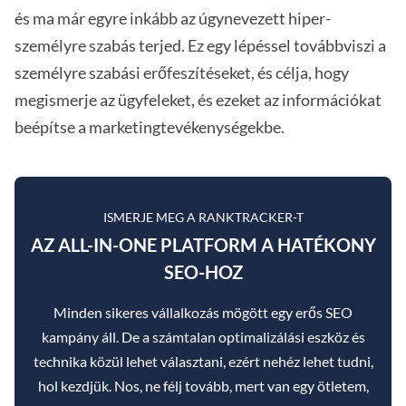
és ma már egyre inkább az úgynevezett hiper-
személyre szabás terjed. Ez egy lépéssel továbbviszi a
személyre szabási erőfeszítéseket, és célja, hogy
megismerje az ügyfeleket, és ezeket az információkat
beépítse a marketingtevékenységekbe.
ISMERJE MEG A RANKTRACKER-T
AZ ALL-IN-ONE PLATFORM A HATÉKONY
SEO-HOZ
Minden sikeres vállalkozás mögött egy erős SEO
kampány áll. De a számtalan optimalizálási eszköz és
technika közül lehet választani, ezért nehéz lehet tudni,
hol kezdjük. Nos, ne félj tovább, mert van egy ötletem,