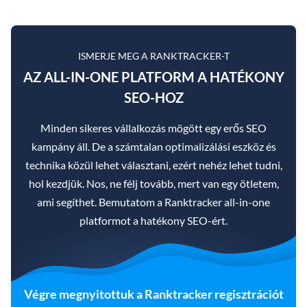
ISMERJE MEG A RANKTRACKER-T
AZ ALL-IN-ONE PLATFORM A HATÉKONY
SEO-HOZ
Minden sikeres vállalkozás mögött egy erős SEO
kampány áll. De a számtalan optimalizálási eszköz és
technika közül lehet választani, ezért nehéz lehet tudni,
hol kezdjük. Nos, ne félj tovább, mert van egy ötletem,
ami segíthet. Bemutatom a Ranktracker all-in-one
platformot a hatékony SEO-ért.
Végre megnyitottuk a Ranktracker regisztrációt