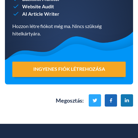
Website Audit
AI Article Writer
Hozzon létre fiókot még ma. Nincs szükség
hitelkártyára.
INGYENES FIÓK LÉTREHOZÁSA
Megosztás
: