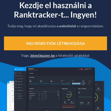
Kezdje el használni a
Ranktracker-t... Ingyen!
Tudja meg, hogy mi akadályozza
a weboldalát
a rangsorolásban.
INGYENES FIÓK LÉTREHOZÁSA
Vagy
Jelentkezzen be
a hitelesítő adatokkal