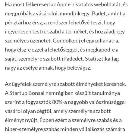
Ha most felkeresed az Apple hivatalos weboldalát, és
megpróbálsz vásárolni, mondjuk egy iPadet, amint a
pénztárhoz érsz, a rendszer lehetővé teszi, hogy
ingyenesen testre szabd a terméket, és hozzáadj egy
személyes üzenetet. Gondolkodj el egy pillanatra,
hogy élsz-e ezzel a lehetőséggel, és megkapod-e a
saját, személyre szabott iPadedet. Statisztikailag
nagy az esélye annak, hogy belevágsz.
Az ügyfelek személyre szabott élményeket keresnek.
A Startup Bonsai nemrégiben készült tanulmánya
szerint a fogyasztók 80%-a nagyobb valószínűséggel
vásárol olyan cégtől, amely személyre szabott
élményt nyújt. Éppen ezért a személyre szabás és a
hiper-személyre szabás minden vállalkozás számára