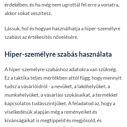
érdekében, és ha még nem ugrottál fel erre a vonatra,
akkor sokat veszítesz.
Lássuk, hol és hogyan használhatja a hiper-személyre
szabást az értékesítés növelésére.
Hiper-személyre szabás használata
A hiper-személyre szabáshoz adatokra van szükség.
Ez a taktika teljes mértékben attól függ, hogy mennyit
tudsz a vásárlóidról - a nevüket, a lakóhelyüket, a
munkahelyüket, a vásárlási szokásaikat, a termékkel
kapcsolatos tudásszintjüket. A feladatod az, hogy a
viselkedésük alapján még a reményeiket és
kívánságaikat is megtippeld és megjósold, és