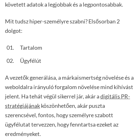
követett adatok a legjobbak és a legpontosabbak.
Mit tudsz hiper-személyre szabni? Elsősorban 2
dolgot:
Tartalom
Ügyfélút
A vezetők generálása, a márkaismertség növelése és a
weboldalra irányuló forgalom növelése mind kihívást
jelent. Ha tehát végül sikerrel jár, akár a
digitális PR-
stratégiájának
köszönhetően, akár puszta
szerencsével, fontos, hogy személyre szabott
ügyfélutat tervezzen, hogy fenntartsa ezeket az
eredményeket.