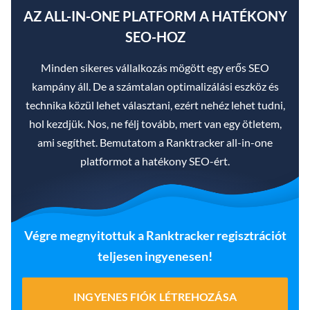
AZ ALL-IN-ONE PLATFORM A HATÉKONY
SEO-HOZ
Minden sikeres vállalkozás mögött egy erős SEO
kampány áll. De a számtalan optimalizálási eszköz és
technika közül lehet választani, ezért nehéz lehet tudni,
hol kezdjük. Nos, ne félj tovább, mert van egy ötletem,
ami segíthet. Bemutatom a Ranktracker all-in-one
platformot a hatékony SEO-ért.
Végre megnyitottuk a Ranktracker regisztrációt
teljesen ingyenesen!
INGYENES FIÓK LÉTREHOZÁSA