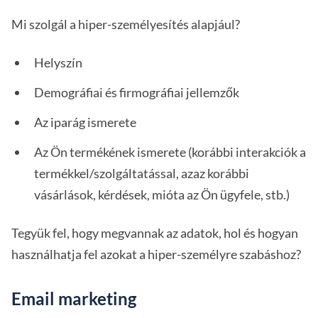
Mi szolgál a hiper-személyesítés alapjául?
Helyszín
Demográfiai és firmográfiai jellemzők
Az iparág ismerete
Az Ön termékének ismerete (korábbi interakciók a
termékkel/szolgáltatással, azaz korábbi
vásárlások, kérdések, mióta az Ön ügyfele, stb.)
Tegyük fel, hogy megvannak az adatok, hol és hogyan
használhatja fel azokat a hiper-személyre szabáshoz?
Email marketing