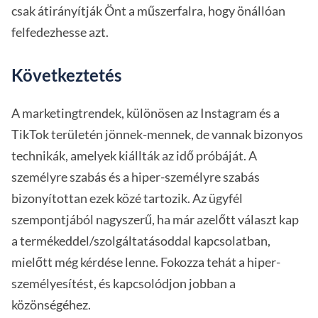
csak átirányítják Önt a műszerfalra, hogy önállóan
felfedezhesse azt.
Következtetés
A marketingtrendek, különösen az Instagram és a
TikTok területén jönnek-mennek, de vannak bizonyos
technikák, amelyek kiállták az idő próbáját. A
személyre szabás és a hiper-személyre szabás
bizonyítottan ezek közé tartozik. Az ügyfél
szempontjából nagyszerű, ha már azelőtt választ kap
a termékeddel/szolgáltatásoddal kapcsolatban,
mielőtt még kérdése lenne. Fokozza tehát a hiper-
személyesítést, és kapcsolódjon jobban a
közönségéhez.