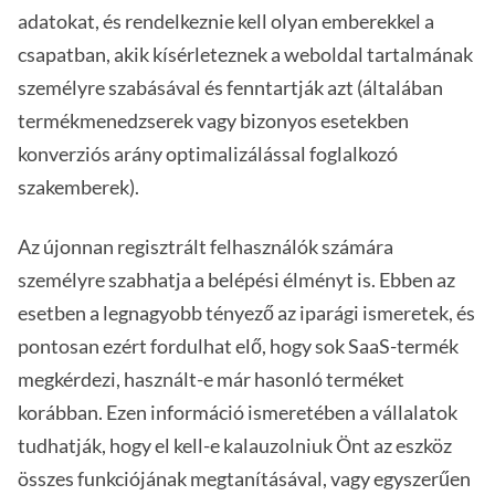
adatokat, és rendelkeznie kell olyan emberekkel a
csapatban, akik kísérleteznek a weboldal tartalmának
személyre szabásával és fenntartják azt (általában
termékmenedzserek vagy bizonyos esetekben
konverziós arány optimalizálással foglalkozó
szakemberek).
Az újonnan regisztrált felhasználók számára
személyre szabhatja a belépési élményt is. Ebben az
esetben a legnagyobb tényező az iparági ismeretek, és
pontosan ezért fordulhat elő, hogy sok SaaS-termék
megkérdezi, használt-e már hasonló terméket
korábban. Ezen információ ismeretében a vállalatok
tudhatják, hogy el kell-e kalauzolniuk Önt az eszköz
összes funkciójának megtanításával, vagy egyszerűen