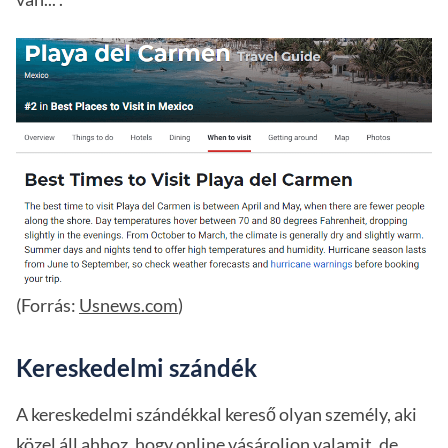
(Forrás:
Usnews.com
)
Kereskedelmi szándék
A kereskedelmi szándékkal kereső olyan személy, aki
közel áll ahhoz, hogy online vásároljon valamit, de