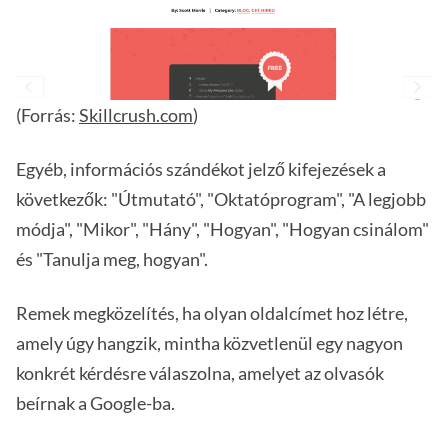
(Forrás:
Skillcrush.com
)
Egyéb, információs szándékot jelző kifejezések a
következők: "Útmutató", "Oktatóprogram", "A legjobb
módja", "Mikor", "Hány", "Hogyan", "Hogyan csinálom"
és "Tanulja meg, hogyan".
Remek megközelítés, ha olyan oldalcímet hoz létre,
amely úgy hangzik, mintha közvetlenül egy nagyon
konkrét kérdésre válaszolna, amelyet az olvasók
beírnak a Google-ba.