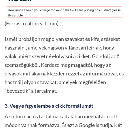
(Forrás:
realthread.com
)
Ismét próbáljon meg olyan szavakat és kifejezéseket
használni, amelyek nagyon világosan leírják, hogy
valaki miért szeretné elolvasni a cikkét. Gondolj az ő
szemszögükből. Kérdezd meg magadtól, hogy az
olvasók mit akarnak kezdeni ezzel az információval, és
használj olyan szavakat, amelyek megfelelően
"bevezetik" a tartalmat.
3. Vegye figyelembe a cikk formátumát
Az információs tartalmak általában meghatározott
módon vannak formázva. És ezt a Google is tudja. Két