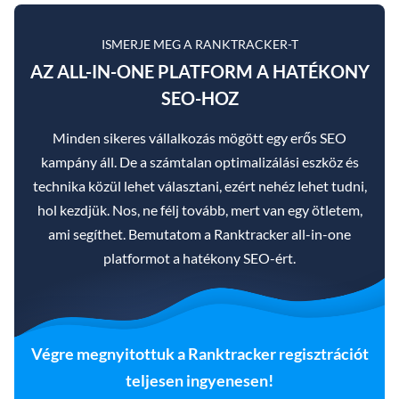
ISMERJE MEG A RANKTRACKER-T
AZ ALL-IN-ONE PLATFORM A HATÉKONY
SEO-HOZ
Minden sikeres vállalkozás mögött egy erős SEO
kampány áll. De a számtalan optimalizálási eszköz és
technika közül lehet választani, ezért nehéz lehet tudni,
hol kezdjük. Nos, ne félj tovább, mert van egy ötletem,
ami segíthet. Bemutatom a Ranktracker all-in-one
platformot a hatékony SEO-ért.
Végre megnyitottuk a Ranktracker regisztrációt
teljesen ingyenesen!