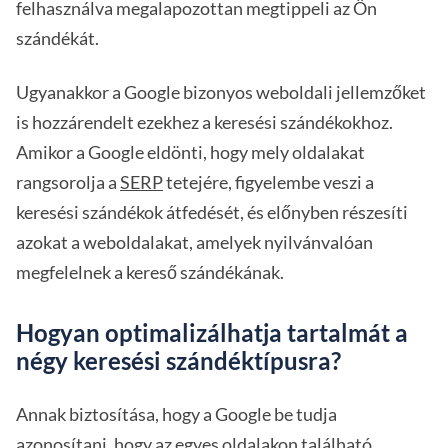
felhasználva megalapozottan megtippeli az Ön
szándékát.
Ugyanakkor a Google bizonyos weboldali jellemzőket
is hozzárendelt ezekhez a keresési szándékokhoz.
Amikor a Google eldönti, hogy mely oldalakat
rangsorolja a
SERP
tetejére, figyelembe veszi a
keresési szándékok átfedését, és előnyben részesíti
azokat a weboldalakat, amelyek nyilvánvalóan
megfelelnek a kereső szándékának.
Hogyan optimalizálhatja tartalmát a
négy keresési szándéktípusra?
Annak biztosítása, hogy a Google be tudja
azonosítani, hogy az egyes oldalakon található