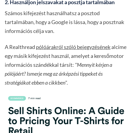
2. Használjon jelszavakat a posztja tartalmában
Számos kifejezést használhatsz a posztod
tartalmában, hogy a Google is lássa, hogy a posztnak
információs célja van.
A Realthread
pólóárakról szóló bejegyzésének
alcíme
egy másik kifejezést használ, amelyet a keresőmotor
információs szándékkal társít:
"Mennyit kérjen a
pólójáért? Ismerje meg az árképzési tippeket és
stratégiákat ebben a cikkben".