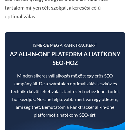
tartalom milyen célt szolgál, a keresési célú
optimalizálás.
ISMERJE MEG A RANKTRACKER-T
AZ ALL-IN-ONE PLATFORM A HATÉKONY
SEO-HOZ
Minden sikeres vállalkozás mögött egy erős SEO
kampány áll. De a számtalan optimalizálási eszköz és
technika közül lehet választani, ezért nehéz lehet tudni,
hol kezdjük. Nos, ne félj tovább, mert van egy ötletem,
ami segíthet. Bemutatom a Ranktracker all-in-one
platformot a hatékony SEO-ért.