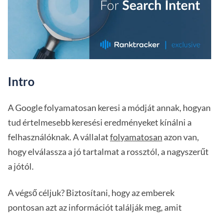
Intro
A Google folyamatosan keresi a módját annak, hogyan
tud értelmesebb keresési eredményeket kínálni a
felhasználóknak. A vállalat
folyamatosan
azon van,
hogy elválassza a jó tartalmat a rossztól, a nagyszerűt
a jótól.
A végső céljuk? Biztosítani, hogy az emberek
pontosan azt az információt találják meg, amit