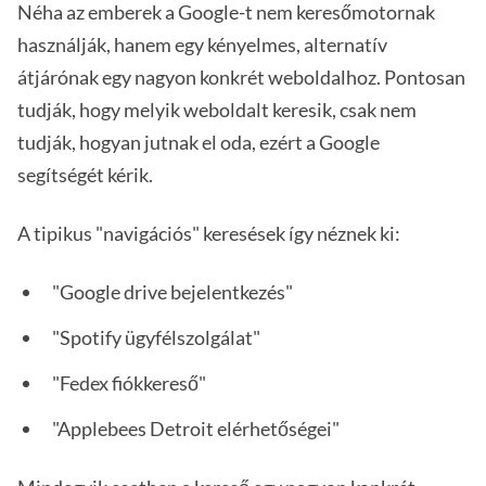
Néha az emberek a Google-t nem keresőmotornak
használják, hanem egy kényelmes, alternatív
átjárónak egy nagyon konkrét weboldalhoz. Pontosan
tudják, hogy melyik weboldalt keresik, csak nem
tudják, hogyan jutnak el oda, ezért a Google
segítségét kérik.
A tipikus "navigációs" keresések így néznek ki:
"Google drive bejelentkezés"
"Spotify ügyfélszolgálat"
"Fedex fiókkereső"
"Applebees Detroit elérhetőségei"