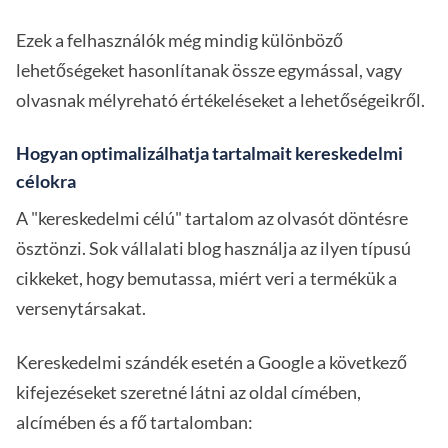
Ezek a felhasználók még mindig különböző
lehetőségeket hasonlítanak össze egymással, vagy
olvasnak mélyreható értékeléseket a lehetőségeikről.
Hogyan optimalizálhatja tartalmait kereskedelmi
célokra
A "kereskedelmi célú" tartalom az olvasót döntésre
ösztönzi. Sok vállalati blog használja az ilyen típusú
cikkeket, hogy bemutassa, miért veri a termékük a
versenytársakat.
Kereskedelmi szándék esetén a Google a következő
kifejezéseket szeretné látni az oldal címében,
alcímében és a fő tartalomban: