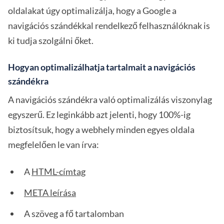
oldalakat úgy optimalizálja, hogy a Google a
navigációs szándékkal rendelkező felhasználóknak is
ki tudja szolgálni őket.
Hogyan optimalizálhatja tartalmait a navigációs
szándékra
A navigációs szándékra való optimalizálás viszonylag
egyszerű. Ez leginkább azt jelenti, hogy 100%-ig
biztosítsuk, hogy a webhely minden egyes oldala
megfelelően le van írva:
A
HTML-címtag
META leírása
A szöveg a fő tartalomban