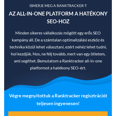
ISMERJE MEG A RANKTRACKER-T
AZ ALL-IN-ONE PLATFORM A HATÉKONY
SEO-HOZ
Minden sikeres vállalkozás mögött egy erős SEO
kampány áll. De a számtalan optimalizálási eszköz és
technika közül lehet választani, ezért nehéz lehet tudni,
hol kezdjük. Nos, ne félj tovább, mert van egy ötletem,
ami segíthet. Bemutatom a Ranktracker all-in-one
platformot a hatékony SEO-ért.
Végre megnyitottuk a Ranktracker regisztrációt
teljesen ingyenesen!