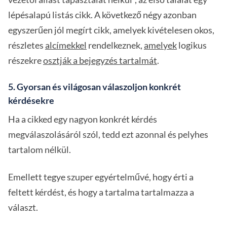
lépésalapú listás cikk. A következő négy azonban
egyszerűen jól megírt cikk, amelyek kivételesen okos,
részletes
alcímekkel
rendelkeznek,
amelyek
logikus
részekre
osztják a bejegyzés tartalmát
.
5. Gyorsan és világosan válaszoljon konkrét
kérdésekre
Ha a cikked egy nagyon konkrét kérdés
megválaszolásáról szól, tedd ezt azonnal és pelyhes
tartalom nélkül.
Emellett tegye szuper egyértelművé, hogy érti a
feltett kérdést, és hogy a tartalma tartalmazza a
választ.