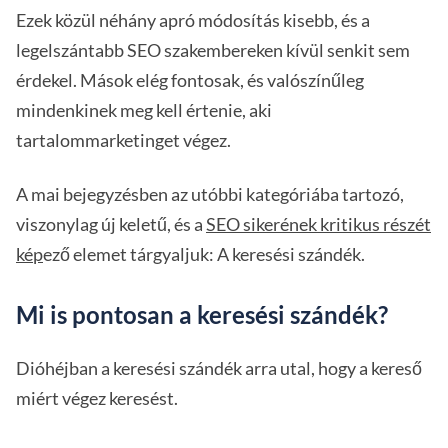
Ezek közül néhány apró módosítás kisebb, és a
legelszántabb SEO szakembereken kívül senkit sem
érdekel. Mások elég fontosak, és valószínűleg
mindenkinek meg kell értenie, aki
tartalommarketinget végez.
A mai bejegyzésben az utóbbi kategóriába tartozó,
viszonylag új keletű, és a
SEO sikerének kritikus részét
kép
ező elemet tárgyaljuk: A keresési szándék.
Mi is pontosan a keresési szándék?
Dióhéjban a keresési szándék arra utal, hogy a kereső
miért végez keresést.