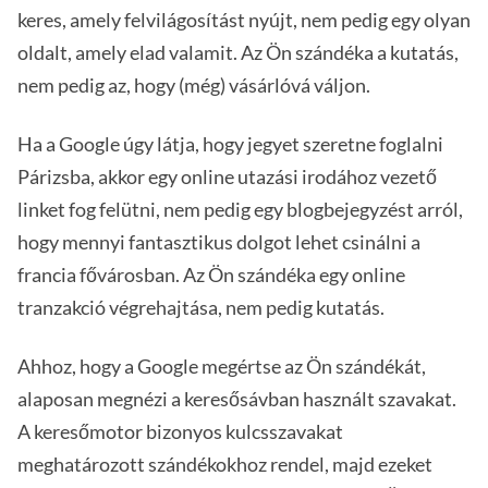
keres, amely felvilágosítást nyújt, nem pedig egy olyan
oldalt, amely elad valamit. Az Ön szándéka a kutatás,
nem pedig az, hogy (még) vásárlóvá váljon.
Ha a Google úgy látja, hogy jegyet szeretne foglalni
Párizsba, akkor egy online utazási irodához vezető
linket fog felütni, nem pedig egy blogbejegyzést arról,
hogy mennyi fantasztikus dolgot lehet csinálni a
francia fővárosban. Az Ön szándéka egy online
tranzakció végrehajtása, nem pedig kutatás.
Ahhoz, hogy a Google megértse az Ön szándékát,
alaposan megnézi a keresősávban használt szavakat.
A keresőmotor bizonyos kulcsszavakat
meghatározott szándékokhoz rendel, majd ezeket