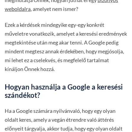
megmutatja Önnek, hogyan juthat el egy
bizonyos
weboldalra
, amelyet nem ismer?
Ezek a kérdések mindegyike egy-egy konkrét
műveletre vonatkozik, amelyet a keresési eredmények
megtekintése után meg akar tenni. A Google pedig
mindent megtesz annak érdekében, hogy megjósolja,
mi lehet ez a cselekvés, és megfelelő tartalmat
kínáljon Önnek hozzá.
Hogyan használja a Google a keresési
szándékot?
Ha a Google számára nyilvánvaló, hogy egy olyan
oldalt keres, amely a vegán étrendre való áttérés
előnyeit tárgyalja, akkor tudja, hogy egy olyan oldalt