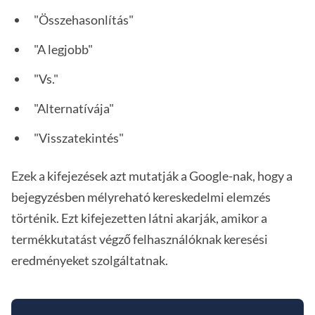
"Összehasonlítás"
"A legjobb"
"Vs."
"Alternatívája"
"Visszatekintés"
Ezek a kifejezések azt mutatják a Google-nak, hogy a
bejegyzésben mélyreható kereskedelmi elemzés
történik. Ezt kifejezetten látni akarják, amikor a
termékkutatást végző felhasználóknak keresési
eredményeket szolgáltatnak.