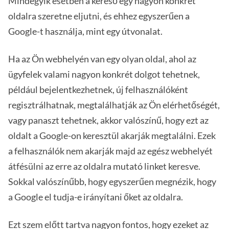
Mindegyik esetben a kereső egy nagyon konkrét
oldalra szeretne eljutni, és ehhez egyszerűen a
Google-t használja, mint egy útvonalat.
Ha az Ön webhelyén van egy olyan oldal, ahol az
ügyfelek valami nagyon konkrét dolgot tehetnek,
például bejelentkezhetnek, új felhasználóként
regisztrálhatnak, megtalálhatják az Ön elérhetőségét,
vagy panaszt tehetnek, akkor valószínű, hogy ezt az
oldalt a Google-on keresztül akarják megtalálni. Ezek
a felhasználók nem akarják majd az egész webhelyét
átfésülni az erre az oldalra mutató linket keresve.
Sokkal valószínűbb, hogy egyszerűen megnézik, hogy
a Google el tudja-e irányítani őket az oldalra.
Ezt szem előtt tartva nagyon fontos, hogy ezeket az