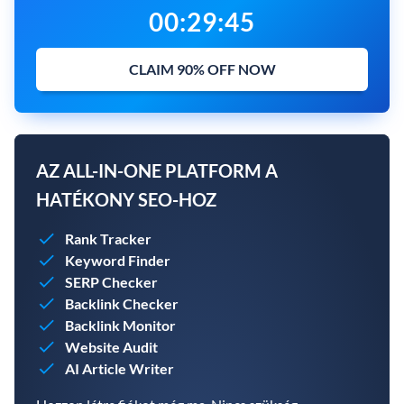
00
:
29
:
44
CLAIM 90% OFF NOW
AZ ALL-IN-ONE PLATFORM A
HATÉKONY SEO-HOZ
Rank Tracker
Keyword Finder
SERP Checker
Backlink Checker
Backlink Monitor
Website Audit
AI Article Writer