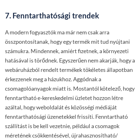
7. Fenntarthatósági trendek
A modern fogyasztók ma már nem csak arra
összpontosítanak, hogy egy termék mit tud nyújtani
számukra. Mindennek, amiért fizetnek, a környezeti
hatásával is törődnek. Egyszerűen nem akarják, hogy a
webáruházból rendelt termékek tökéletes állapotban
érkezzenek meg a házukhoz. Aggódnak a
csomagolóanyagok miatt is. Mostantól kötelező, hogy
fenntartható e-kereskedelmi üzletet hozzon létre
azáltal, hogy weboldalát és közösségi médiáját
fenntarthatósági üzenetekkel frissíti. Fenntartható
szállítást is be kell vezetnie, például a csomagok
méretének csökkentésével, újrahasznosítható/