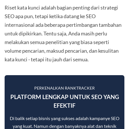
Riset kata kunci adalah bagian penting dari strategi
SEO apa pun, tetapi ketika datang ke SEO
internasional ada beberapa pertimbangan tambahan
untuk dipikirkan. Tentu saja, Anda masih perlu
melakukan semua penelitian yang biasa seperti
volume pencarian, maksud pencarian, dan kesulitan
kata kunci - tetapi itu jauh dari semua.
PERKENALKAN RANKTRACKER
PLATFORM LENGKAP UNTUK SEO YANG
EFEKTIF
Di balik setiap bisnis yang sukses adalah kampanye SEO
yang kuat. Namun dengan banyaknya alat dan teknik