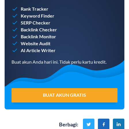
Rank Tracker
Keyword Finder
SERP Checker
Backlink Checker
Backlink Monitor
Website Audit
AI Article Writer
Buat akun Anda hari ini. Tidak perlu kartu kredit.
BUAT AKUN GRATIS
Berbagi
: