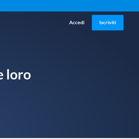
Accedi
Iscriviti
e loro