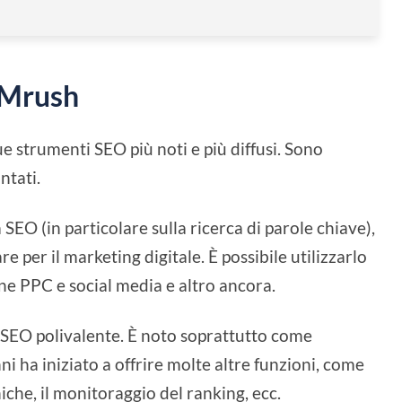
EMrush
 strumenti SEO più noti e più diffusi. Sono
ntati.
EO (in particolare sulla ricerca di parole chiave),
e per il marketing digitale. È possibile utilizzarlo
gne PPC e social media e altro ancora.
 SEO polivalente. È noto soprattutto come
ni ha iniziato a offrire molte altre funzioni, come
niche, il monitoraggio del ranking, ecc.