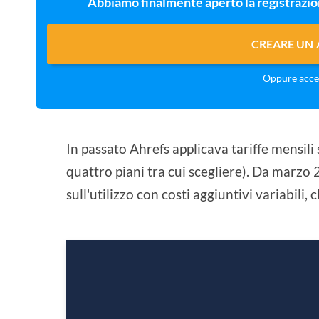
Abbiamo finalmente aperto la registrazi
CREARE UN
Oppure
acce
In passato Ahrefs applicava tariffe mensili
quattro piani tra cui scegliere). Da marzo 
sull'utilizzo con costi aggiuntivi variabili, 