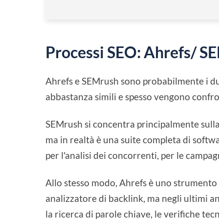
Processi SEO: Ahrefs/ S
Ahrefs e SEMrush sono probabilmente i due
abbastanza simili e spesso vengono confro
SEMrush si concentra principalmente sulla S
ma in realtà è una suite completa di softwar
per l'analisi dei concorrenti, per le campa
Allo stesso modo, Ahrefs è uno strumento
analizzatore di backlink, ma negli ultimi an
la ricerca di parole chiave, le verifiche tec