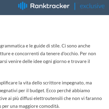
grammatica e le guide di stile. Ci sono anche
itture e concorrenti da tenere d'occhio. Per non
arsi venire delle idee ogni giorno e trovare il
plificare la vita dello scrittore impegnato, ma
pegnativi per il budget. Ecco perché abbiamo
ve ai più diffusi elettroutensili che non vi faranno
us per una maggiore comodità.