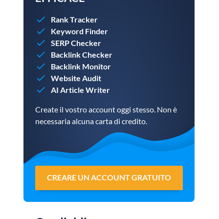
Rank Tracker
Keyword Finder
SERP Checker
Backlink Checker
Backlink Monitor
Website Audit
AI Article Writer
Create il vostro account oggi stesso. Non è
necessaria alcuna carta di credito.
CREARE UN ACCOUNT GRATUITO