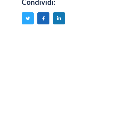
Condividi
: