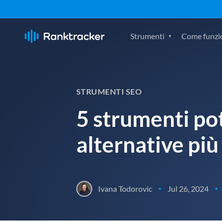
Strumenti
Come funzi
STRUMENTI SEO
5 strumenti pote
alternative pi
Ivana Todorovic
Jul 26, 2024
•
•