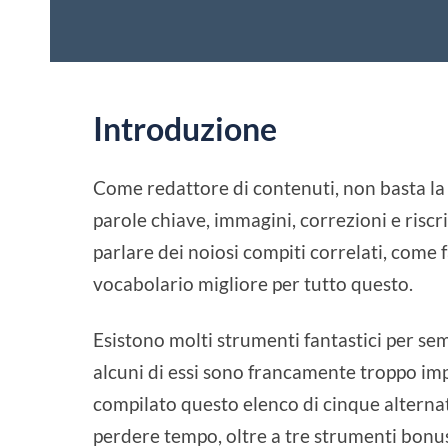
Introduzione
Come redattore di contenuti, non basta la 
parole chiave, immagini, correzioni e riscr
parlare dei noiosi compiti correlati, come f
vocabolario migliore per tutto questo.
Esistono molti strumenti fantastici per sem
alcuni di essi sono francamente troppo im
compilato questo elenco di cinque alternati
perdere tempo, oltre a tre strumenti bon