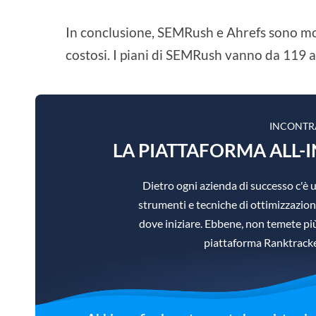
In conclusione, SEMRush e Ahrefs sono molt
costosi. I piani di SEMRush vanno da 119 a
INCONTR
LA PIATTAFORMA ALL-I
Dietro ogni azienda di successo c'
strumenti e tecniche di ottimizzazione
dove iniziare. Ebbene, non temete più,
piattaforma Ranktracker