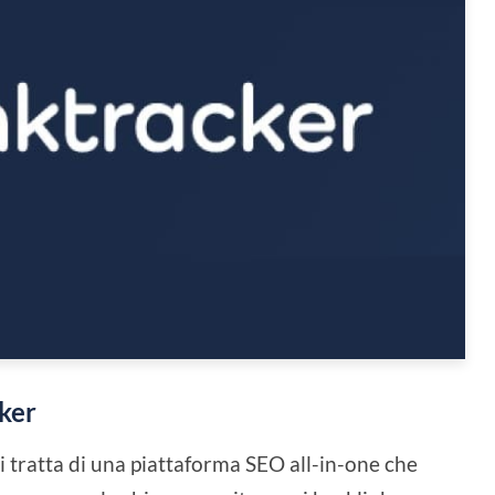
ker
Si tratta di una piattaforma SEO all-in-one che