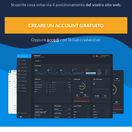
Scoprite cosa ostacola il posizionamento
del vostro sito web
.
CREARE UN ACCOUNT GRATUITO
Oppure
accedi
con le tue credenziali