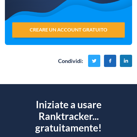
CREARE UN ACCOUNT GRATUITO
Condividi
:
Iniziate a usare
Ranktracker...
gratuitamente!