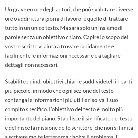
Un grave errore degli autori, che può svalutare diverse
ore o addirittura giorni di lavoro, è quello di trattare
tutto in un unico testo. Ma sarà solo un insieme di
parole senza un obiettivo chiaro. Capire lo scopo del
vostro scritto vi aiuta a trovare rapidamente e
facilmente le informazioni necessarie e a tagliare i
dettagli non necessari.
Stabilite quindi obiettivi chiari e suddivideteli in parti
più piccole, in modo che ogni sezione del testo
contenga le informazioni più utili e risolva il suo
compito specifico. L'obiettivo del testo è molto più
importante del piano. Stabilisce il significato del testo
e definisce la missione dello scrittore, che non si limita
a scrivere molte lettere ma risolve il problema. E