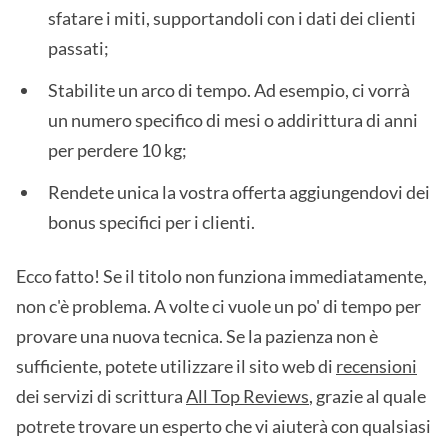
sfatare i miti, supportandoli con i dati dei clienti
passati;
Stabilite un arco di tempo. Ad esempio, ci vorrà
un numero specifico di mesi o addirittura di anni
per perdere 10 kg;
Rendete unica la vostra offerta aggiungendovi dei
bonus specifici per i clienti.
Ecco fatto! Se il titolo non funziona immediatamente,
non c'è problema. A volte ci vuole un po' di tempo per
provare una nuova tecnica. Se la pazienza non è
sufficiente, potete utilizzare il sito web di
recensioni
dei servizi di scrittura
All Top Reviews
, grazie al quale
potrete trovare un esperto che vi aiuterà con qualsiasi