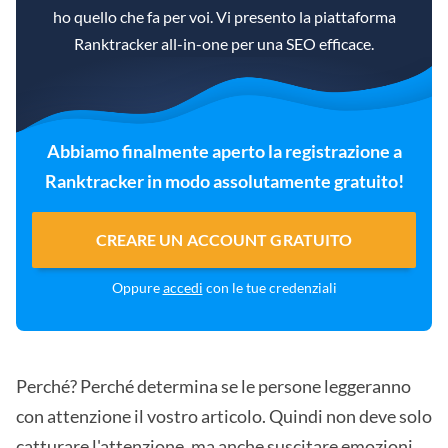
ho quello che fa per voi. Vi presento la piattaforma
Ranktracker all-in-one per una SEO efficace.
Abbiamo finalmente aperto la registrazione a
Ranktracker in modo assolutamente gratuito!
CREARE UN ACCOUNT GRATUITO
Oppure
accedi
con le tue credenziali
Perché? Perché determina se le persone leggeranno
con attenzione il vostro articolo. Quindi non deve solo
catturare l'attenzione, ma anche suscitare emozioni