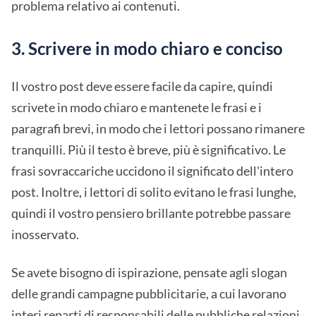
problema relativo ai contenuti.
3. Scrivere in modo chiaro e conciso
Il vostro post deve essere facile da capire, quindi
scrivete in modo chiaro e mantenete le frasi e i
paragrafi brevi, in modo che i lettori possano rimanere
tranquilli. Più il testo è breve, più è significativo. Le
frasi sovraccariche uccidono il significato dell'intero
post. Inoltre, i lettori di solito evitano le frasi lunghe,
quindi il vostro pensiero brillante potrebbe passare
inosservato.
Se avete bisogno di ispirazione, pensate agli slogan
delle grandi campagne pubblicitarie, a cui lavorano
interi reparti di responsabili delle pubbliche relazioni.