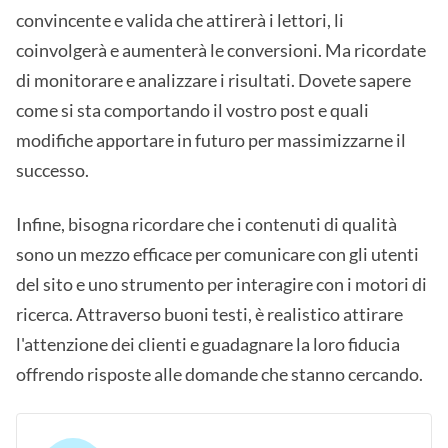
convincente e valida che attirerà i lettori, li
coinvolgerà e aumenterà le conversioni. Ma ricordate
di monitorare e analizzare i risultati. Dovete sapere
come si sta comportando il vostro post e quali
modifiche apportare in futuro per massimizzarne il
successo.
Infine, bisogna ricordare che i contenuti di qualità
sono un mezzo efficace per comunicare con gli utenti
del sito e uno strumento per interagire con i motori di
ricerca. Attraverso buoni testi, è realistico attirare
l'attenzione dei clienti e guadagnare la loro fiducia
offrendo risposte alle domande che stanno cercando.