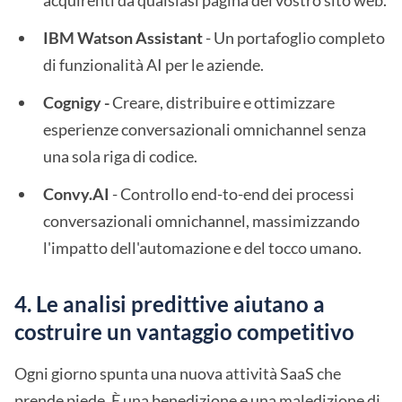
acquirenti da qualsiasi pagina del vostro sito web.
IBM Watson Assistant
- Un portafoglio completo
di funzionalità AI per le aziende.
Cognigy -
Creare, distribuire e ottimizzare
esperienze conversazionali omnichannel senza
una sola riga di codice.
Convy.AI
- Controllo end-to-end dei processi
conversazionali omnichannel, massimizzando
l'impatto dell'automazione e del tocco umano.
4. Le analisi predittive aiutano a
costruire un vantaggio competitivo
Ogni giorno spunta una nuova attività SaaS che
prende piede. È una benedizione e una maledizione di