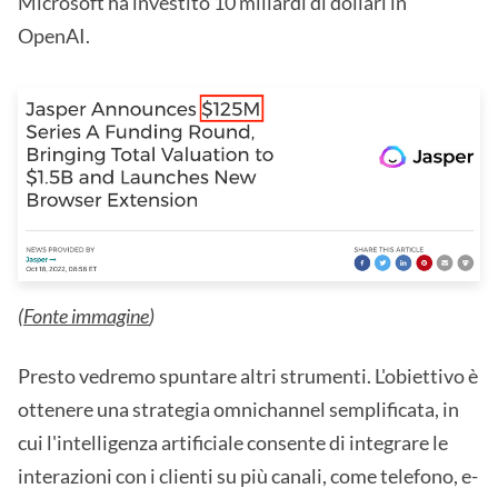
Microsoft ha investito 10 miliardi di dollari in
OpenAI.
(
Fonte immagine
)
Presto vedremo spuntare altri strumenti. L'obiettivo è
ottenere una strategia omnichannel semplificata, in
cui l'intelligenza artificiale consente di integrare le
interazioni con i clienti su più canali, come telefono, e-