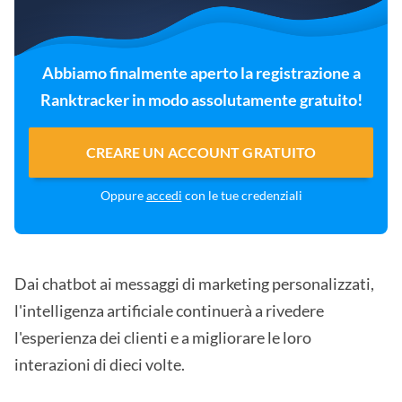
Abbiamo finalmente aperto la registrazione a
Ranktracker in modo assolutamente gratuito!
CREARE UN ACCOUNT GRATUITO
Oppure
accedi
con le tue credenziali
Dai chatbot ai messaggi di marketing personalizzati,
l'intelligenza artificiale continuerà a rivedere
l'esperienza dei clienti e a migliorare le loro
interazioni di dieci volte.