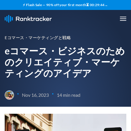
⚡ Flash Sale — 90% off your first month
⏳
00
:
29
:
43
→
Eコマース・マーケティングと戦略
eコマース・ビジネスのため
のクリエイティブ・マーケ
ティングのアイデア
•
•
Nov 16, 2023
14 min read