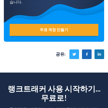
습니다.
무료 계정 만들기
공유
:
랭크트래커 사용 시작하기...
무료로!