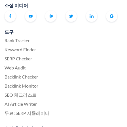
소셜 미디어
도구
Rank Tracker
Keyword Finder
SERP Checker
Web Audit
Backlink Checker
Backlink Monitor
SEO 체크리스트
AI Article Writer
무료: SERP 시뮬레이터