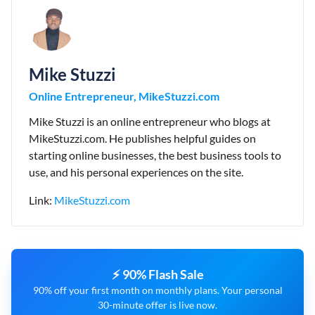
Mike Stuzzi
Online Entrepreneur, MikeStuzzi.com
Mike Stuzzi is an online entrepreneur who blogs at
MikeStuzzi.com. He publishes helpful guides on
starting online businesses, the best business tools to
use, and his personal experiences on the site.
Link:
MikeStuzzi.com
⚡ 90% Flash Sale
90% off your first month on monthly plans. Your personal
30-minute offer is live now.