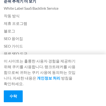
순위 추적기 더 보기
White Label SaaS Backlink Service
작동 방식
제휴 프로그램
블로그
SEO 용어집
SEO 가이드
무료 SEO 도구
이 사이트는 훌륭한 사용자 경험을 제공하기
게스트 포스트 계약
위해 쿠키를 사용합니다. 랭크트래커를 사용
Google 알고리즘 업데이트 내역
함으로써 귀하는 쿠키 사용에 동의하는 것입
니다. 자세한 내용은
개인정보 처리
방침을
법률
확인하세요.
이용 약관
수락
개인정보 보호정책