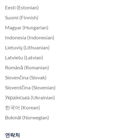
Eesti (Estonian)
Suomi (Finnish)
Magyar (Hungarian)
Indonesia (Indonesian)
Lietuvių (Lithuanian)
Latviešu (Latvian)
Română (Romanian)
Slovenčina (Slovak)
Slovenščina (Slovenian)
Українська (Ukrainian)
한국어 (Korean)
Bokmål (Norwegian)
연락처