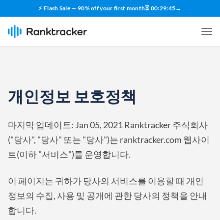
⚡ Flash Sale — 90% off your first month
⏳
00
:
29
:
44
→
개인정보 보호정책
마지막 업데이트: Jan 05, 2021 Ranktracker 주식회사
("당사", "당사" 또는 "당사")는 ranktracker.com 웹사이
트(이하 "서비스")를 운영합니다.
이 페이지는 귀하가 당사의 서비스를 이용할 때 개인
정보의 수집, 사용 및 공개에 관한 당사의 정책을 안내
합니다.