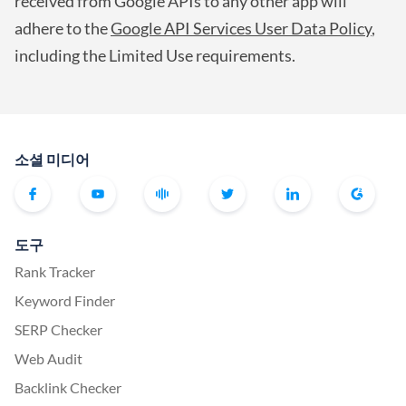
received from Google APIs to any other app will
adhere to the
Google API Services User Data Policy
,
including the Limited Use requirements.
소셜 미디어
도구
Rank Tracker
Keyword Finder
SERP Checker
Web Audit
Backlink Checker