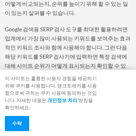
어떻게 비교되는지, 순위를 높이기 위해 할 수 있는 일
이 있는지 살펴볼 수 있습니다.
Google 검색용 SERP 검사 도구를 최대한 활용하려면
업계에서 가장 많이 사용되는 키워드를 보여주는 효과
적인 키워드 조사와 함께 사용해야 합니다. 그런 다음
해당 키워드를 SERP 검사기에 입력하면 특정 검색에
대해 사이트 순위가 어떻게 표시되는지 확인할 수 있
습니다.
이 사이트는 훌륭한 사용자 경험을 제공하기
위해 쿠키를 사용합니다. 랭크트래커를 사용
SEO 전략을 수립할 때는 이러한 용어를 분석하고 비즈
함으로써 귀하는 쿠키 사용에 동의하는 것입
니스가 올바른 방향으로 나아갈 수 있는 몇 가지 키워
니다. 자세한 내용은
개인정보 처리
방침을
확인하세요.
드에 집중하는 것이 좋습니다. 잘 알려지지 않은 키워
드를 잘 최적화할 수는 있지만 해당 키워드를 검색하
수락
는 사람이 거의 없기 때문에 노력에 비해 인상적인 결