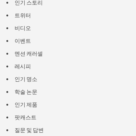
인기 스토리
트위터
비디오
이벤트
멘션 캐러셀
레시피
인기 명소
학술 논문
인기 제품
팟캐스트
질문 및 답변