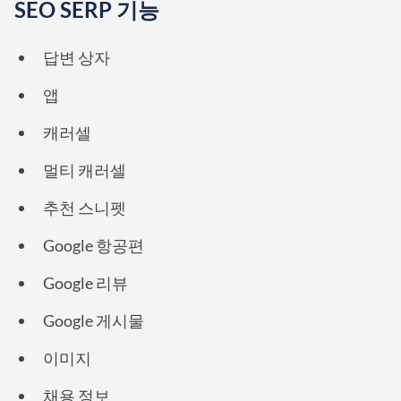
SEO SERP 기능
답변 상자
앱
캐러셀
멀티 캐러셀
추천 스니펫
Google 항공편
Google 리뷰
Google 게시물
이미지
채용 정보