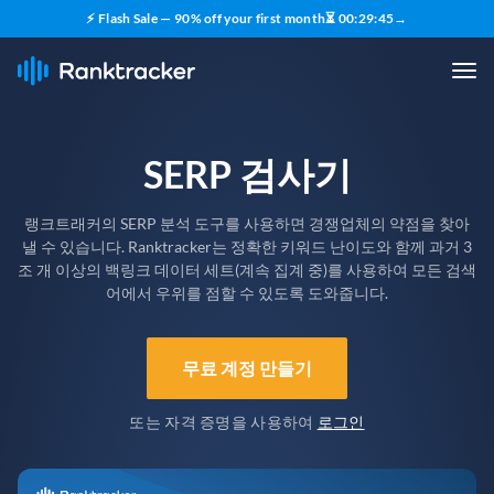
⚡ Flash Sale — 90% off your first month
⏳
00
:
29
:
44
→
SERP 검사기
랭크트래커의 SERP 분석 도구를 사용하면 경쟁업체의 약점을 찾아
낼 수 있습니다. Ranktracker는 정확한 키워드 난이도와 함께 과거 3
조 개 이상의 백링크 데이터 세트(계속 집계 중)를 사용하여 모든 검색
어에서 우위를 점할 수 있도록 도와줍니다.
무료 계정 만들기
또는 자격 증명을 사용하여
로그인