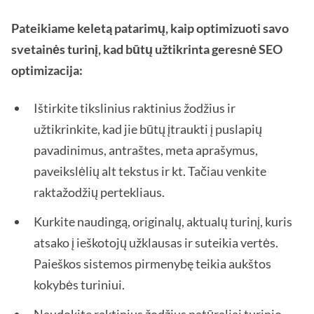
Pateikiame keletą patarimų, kaip optimizuoti savo
svetainės turinį, kad būtų užtikrinta geresnė SEO
optimizacija:
Ištirkite tikslinius raktinius žodžius ir
užtikrinkite, kad jie būtų įtraukti į puslapių
pavadinimus, antraštes, meta aprašymus,
paveikslėlių alt tekstus ir kt. Tačiau venkite
raktažodžių pertekliaus.
Kurkite naudingą, originalų, aktualų turinį, kuris
atsako į ieškotojų užklausas ir suteikia vertės.
Paieškos sistemos pirmenybę teikia aukštos
kokybės turiniui.