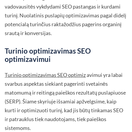
vadovausitės vykdydami SEO pastangas ir kurdami
turinį. Nuolatinis puslapių optimizavimas pagal didelį
potencialą turinčius raktažodžius pagerins organinį
srautą ir konversijas.
Turinio optimizavimas SEO
optimizavimui
Turinio optimizavimas SEO optimiz
avimui yra labai
svarbus aspektas siekiant pagerinti svetainės
matomumą ir reitingą paieškos rezultatų puslapiuose
(SERP). Šiame skyriuje išsamiai apžvelgsime, kaip
kurti ir optimizuoti turinį, kad jis būtų tinkamas SEO
ir patrauklus tiek naudotojams, tiek paieškos
sistemoms.