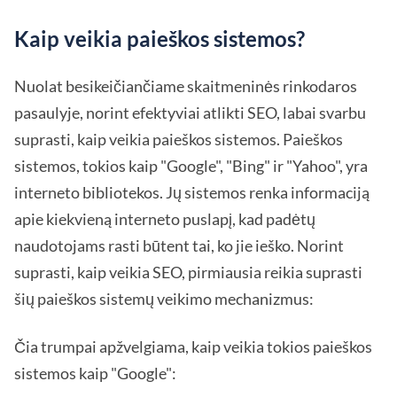
Kaip veikia paieškos sistemos?
Nuolat besikeičiančiame skaitmeninės rinkodaros
pasaulyje, norint efektyviai atlikti SEO, labai svarbu
suprasti, kaip veikia paieškos sistemos. Paieškos
sistemos, tokios kaip "Google", "Bing" ir "Yahoo", yra
interneto bibliotekos. Jų sistemos renka informaciją
apie kiekvieną interneto puslapį, kad padėtų
naudotojams rasti būtent tai, ko jie ieško. Norint
suprasti, kaip veikia SEO, pirmiausia reikia suprasti
šių paieškos sistemų veikimo mechanizmus:
Čia trumpai apžvelgiama, kaip veikia tokios paieškos
sistemos kaip "Google":