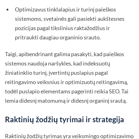
Optimizavus tinklalapius ir turinį paieškos
sistemoms, svetainės gali pasiekti aukštesnes
pozicijas pagal tikslinius raktažodžius ir
pritraukti daugiau organinio srauto.
Taigi, apibendrinant galima pasakyti, kad paieškos
sistemos naudoja naršykles, kad indeksuotų
žiniatinklio turinį, įvertintų puslapius pagal
reitingavimo veiksnius ir optimizuotų reitingavimą,
todėl puslapio elementams pagerinti reikia SEO. Tai
lemia didesnį matomumą ir didesnį organinį srautą.
Raktinių žodžių tyrimai ir strategija
Raktinių žodžių tyrimas yra veiksmingo optimizavimo