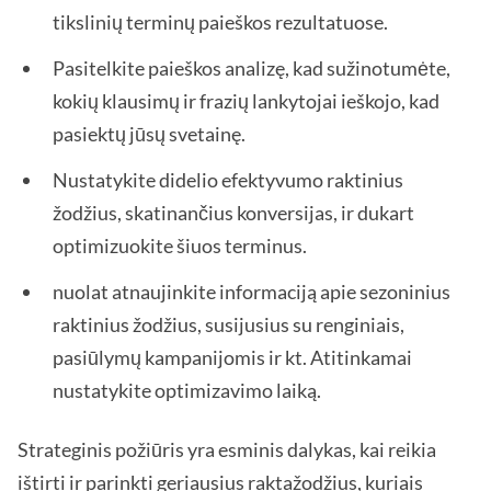
tikslinių terminų paieškos rezultatuose.
Pasitelkite paieškos analizę, kad sužinotumėte,
kokių klausimų ir frazių lankytojai ieškojo, kad
pasiektų jūsų svetainę.
Nustatykite didelio efektyvumo raktinius
žodžius, skatinančius konversijas, ir dukart
optimizuokite šiuos terminus.
nuolat atnaujinkite informaciją apie sezoninius
raktinius žodžius, susijusius su renginiais,
pasiūlymų kampanijomis ir kt. Atitinkamai
nustatykite optimizavimo laiką.
Strateginis požiūris yra esminis dalykas, kai reikia
ištirti ir parinkti geriausius raktažodžius, kuriais