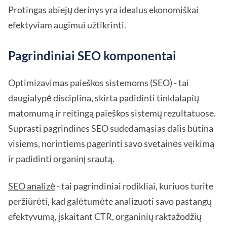
Protingas abiejų derinys yra idealus ekonomiškai
efektyviam augimui užtikrinti.
Pagrindiniai SEO komponentai
Optimizavimas paieškos sistemoms (SEO) - tai
daugialypė disciplina, skirta padidinti tinklalapių
matomumą ir reitingą paieškos sistemų rezultatuose.
Suprasti pagrindines SEO sudedamąsias dalis būtina
visiems, norintiems pagerinti savo svetainės veikimą
ir padidinti organinį srautą.
SEO analizė
- tai pagrindiniai rodikliai, kuriuos turite
peržiūrėti, kad galėtumėte analizuoti savo pastangų
efektyvumą, įskaitant CTR, organinių raktažodžių