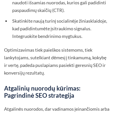
naudoti išsamias nuorodas, kurios gali padidinti
paspaudimų skaičių (CTR).
Skatinkite naują turinį socialinėje žiniasklaidoje,
kad padidintumėte įsitraukimo signalus.
Integruokite bendrinimo mygtukus.
Optimizavimas tiek paieškos sistemoms, tiek
lankytojams, sutelkiant dėmesį į tinkamumą, kokybę
ir vertę, padeda puslapiams pasiekti geresnių SEO ir
konversijų rezultatų.
Atgalinių nuorodų kūrimas:
Pagrindinė SEO strategija
Atgalinės nuorodos, dar vadinamos įeinančiomis arba