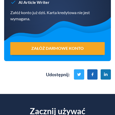
AI Article Writer
Załóż konto już dziś. Karta kredytowa nie jest
wymagana.
ZAŁÓŻ DARMOWE KONTO
Udostępnij
:
Zacznij używać