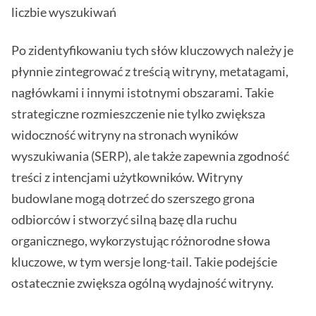
liczbie wyszukiwań
Po zidentyfikowaniu tych słów kluczowych należy je
płynnie zintegrować z treścią witryny, metatagami,
nagłówkami i innymi istotnymi obszarami. Takie
strategiczne rozmieszczenie nie tylko zwiększa
widoczność witryny na stronach wyników
wyszukiwania (SERP), ale także zapewnia zgodność
treści z intencjami użytkowników. Witryny
budowlane mogą dotrzeć do szerszego grona
odbiorców i stworzyć silną bazę dla ruchu
organicznego, wykorzystując różnorodne słowa
kluczowe, w tym wersje long-tail. Takie podejście
ostatecznie zwiększa ogólną wydajność witryny.