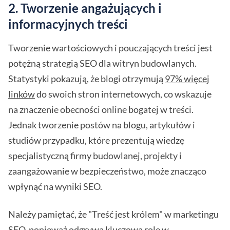
2. Tworzenie angażujących i
informacyjnych treści
Tworzenie wartościowych i pouczających treści jest
potężną strategią SEO dla witryn budowlanych.
Statystyki pokazują, że blogi otrzymują
97% więcej
linków
do swoich stron internetowych, co wskazuje
na znaczenie obecności online bogatej w treści.
Jednak tworzenie postów na blogu, artykułów i
studiów przypadku, które prezentują wiedzę
specjalistyczną firmy budowlanej, projekty i
zaangażowanie w bezpieczeństwo, może znacząco
wpłynąć na wyniki SEO.
Należy pamiętać, że "Treść jest królem" w marketingu
SEO, ponieważ odgrywa kluczową rolę w