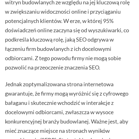
witryn budowlanych ze względu na jej kluczową rolę
w zwiększaniu widoczności online i przyciąganiu
potencjalnych klientów. W erze, w której 95%
doświadczeń online zaczyna się od wyszukiwarki, co
podkreśla kluczową rolę, jaką SEO odgrywa w
łączeniu firm budowlanych z ich docelowymi
odbiorcami. Z tego powodu firmy nie mogą sobie
pozwolić na przeoczenie znaczenia SEO.
Jednak zoptymalizowana strona internetowa
gwarantuje, że firmy mogą wyróżnić się z cyfrowego
bałaganu i skutecznie wchodzić w interakcje z
docelowymi odbiorcami, zwłaszcza w wysoce
konkurencyjnej branży budowlanej. Ważne jest, aby
mieć znaczące miejsce na stronach wyników