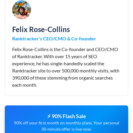
Felix Rose-Collins
Ranktracker's CEO/CMO & Co-founder
Felix Rose-Collins is the Co-founder and CEO/CMO
of Ranktracker. With over 15 years of SEO
experience, he has single-handedly scaled the
Ranktracker site to over 500,000 monthly visits, with
390,000 of these stemming from organic searches
each month.
⚡ 90% Flash Sale
90% off your first month on monthly plans. Your personal
30-minute offer is live now.