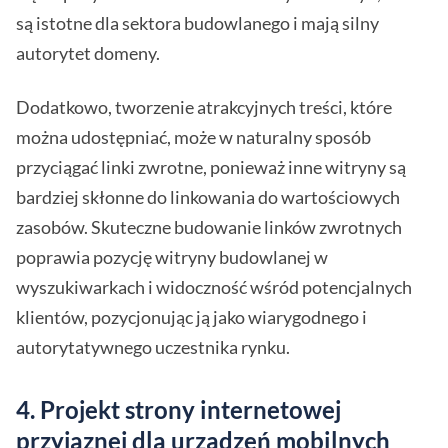
są istotne dla sektora budowlanego i mają silny
autorytet domeny.
Dodatkowo, tworzenie atrakcyjnych treści, które
można udostępniać, może w naturalny sposób
przyciągać linki zwrotne, ponieważ inne witryny są
bardziej skłonne do linkowania do wartościowych
zasobów. Skuteczne budowanie linków zwrotnych
poprawia pozycję witryny budowlanej w
wyszukiwarkach i widoczność wśród potencjalnych
klientów, pozycjonując ją jako wiarygodnego i
autorytatywnego uczestnika rynku.
4. Projekt strony internetowej
przyjaznej dla urządzeń mobilnych