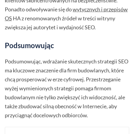
klientów skoncentrowanych na bezpieczeństwie.
Ponadto odwoływanie się do
wytycznych i przepisów
OS
HA z renomowanych źródeł w treści witryny
zwiększa jej autorytet i wydajność SEO.
Podsumowując
Podsumowując, wdrażanie skutecznych strategii SEO
ma kluczowe znaczenie dla firm budowlanych, które
chcą prosperować w erze cyfrowej. Przestrzeganie
wyżej wymienionych strategii pomaga firmom
budowlanym nie tylko zwiększyć ich widoczność, ale
także zbudować silną obecność w Internecie, aby
przyciągnąć docelowych odbiorców.