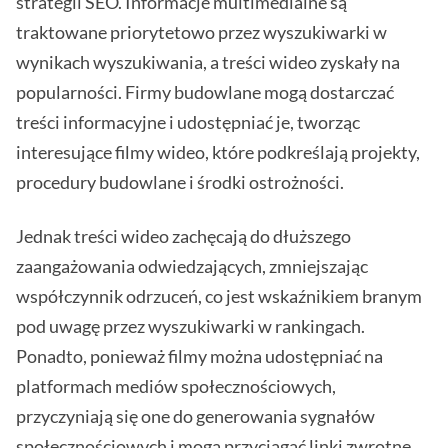
strategii SEO. Informacje multimedialne są
traktowane priorytetowo przez wyszukiwarki w
wynikach wyszukiwania, a treści wideo zyskały na
popularności. Firmy budowlane mogą dostarczać
treści informacyjne i udostępniać je, tworząc
interesujące filmy wideo, które podkreślają projekty,
procedury budowlane i środki ostrożności.
Jednak treści wideo zachęcają do dłuższego
zaangażowania odwiedzających, zmniejszając
współczynnik odrzuceń, co jest wskaźnikiem branym
pod uwagę przez wyszukiwarki w rankingach.
Ponadto, ponieważ filmy można udostępniać na
platformach mediów społecznościowych,
przyczyniają się one do generowania sygnałów
społecznościowych i mogą przyciągać linki zwrotne,