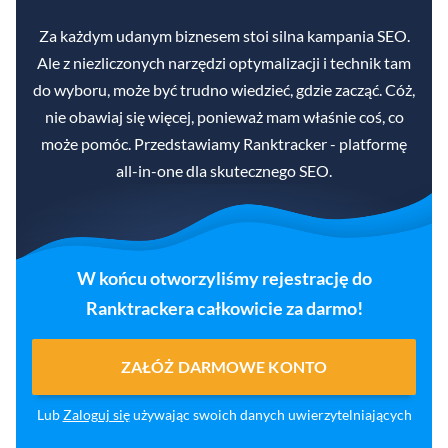
Za każdym udanym biznesem stoi silna kampania SEO.
Ale z niezliczonych narzędzi optymalizacji i technik tam
do wyboru, może być trudno wiedzieć, gdzie zacząć. Cóż,
nie obawiaj się więcej, ponieważ mam właśnie coś, co
może pomóc. Przedstawiamy Ranktracker - platformę
all-in-one dla skutecznego SEO.
W końcu otworzyliśmy rejestrację do
Ranktrackera całkowicie za darmo!
ZAŁÓŻ DARMOWE KONTO
Lub
Zaloguj się
używając swoich danych uwierzytelniających