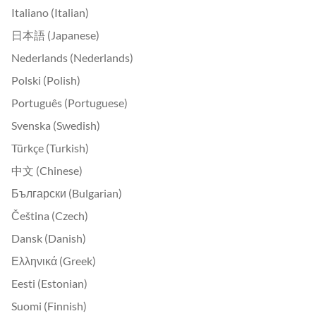
Italiano (Italian)
日本語 (Japanese)
Nederlands (Nederlands)
Polski (Polish)
Português (Portuguese)
Svenska (Swedish)
Türkçe (Turkish)
中文 (Chinese)
Български (Bulgarian)
Čeština (Czech)
Dansk (Danish)
Ελληνικά (Greek)
Eesti (Estonian)
Suomi (Finnish)