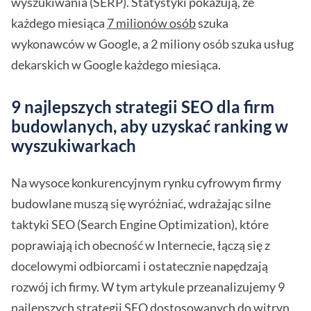
wyszukiwania (SERP). Statystyki pokazują, że
każdego miesiąca
7 milionów osób
szuka
wykonawców w Google, a 2 miliony osób szuka usług
dekarskich w Google każdego miesiąca.
9 najlepszych strategii SEO dla firm
budowlanych, aby uzyskać ranking w
wyszukiwarkach
Na wysoce konkurencyjnym rynku cyfrowym firmy
budowlane muszą się wyróżniać, wdrażając silne
taktyki SEO (Search Engine Optimization), które
poprawiają ich obecność w Internecie, łączą się z
docelowymi odbiorcami i ostatecznie napędzają
rozwój ich firmy. W tym artykule przeanalizujemy 9
najlepszych strategii SEO dostosowanych do witryn