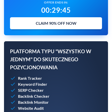
OFFER ENDS IN:
00
:
29
:
43
CLAIM 90% OFF NOW
PLATFORMA TYPU "WSZYSTKO W
JEDNYM" DO SKUTECZNEGO
POZYCJONOWANIA
Rank Tracker
Keyword Finder
SERP Checker
Backlink Checker
Backlink Monitor
Website Audit