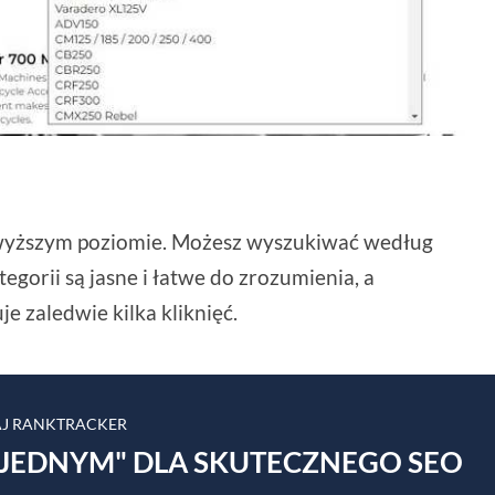
ajwyższym poziomie. Możesz wyszukiwać według
gorii są jasne i łatwe do zrozumienia, a
 zaledwie kilka kliknięć.
J RANKTRACKER
JEDNYM" DLA SKUTECZNEGO SEO