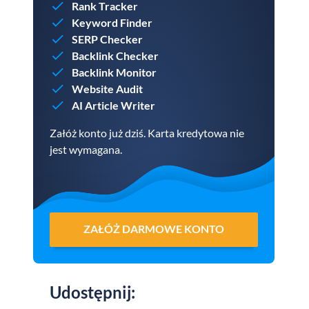
Rank Tracker
Keyword Finder
SERP Checker
Backlink Checker
Backlink Monitor
Website Audit
AI Article Writer
Załóż konto już dziś. Karta kredytowa nie
jest wymagana.
ZAŁÓŻ DARMOWE KONTO
Udostępnij
: