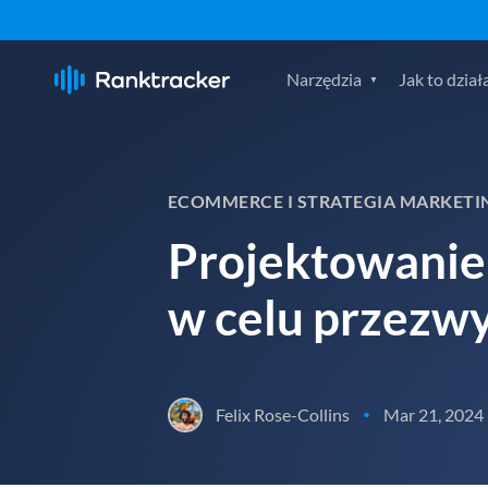
Narzędzia
Jak to dział
ECOMMERCE I STRATEGIA MARKET
Projektowanie
w celu przezwy
Felix Rose-Collins
Mar 21, 2024
•