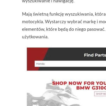
wyszukiwanie i nawigację.
Mają świetną funkcję wyszukiwania, która
motocykla. Wystarczy wybrać markę i mode
elementów, które będą do niego pasować.
użytkowania.