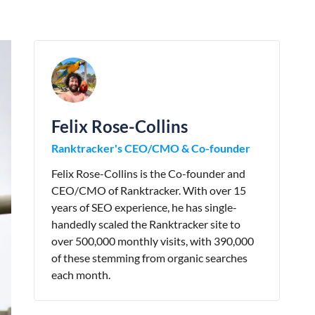
Felix Rose-Collins
Ranktracker's CEO/CMO & Co-founder
Felix Rose-Collins is the Co-founder and
CEO/CMO of Ranktracker. With over 15
years of SEO experience, he has single-
handedly scaled the Ranktracker site to
over 500,000 monthly visits, with 390,000
of these stemming from organic searches
each month.