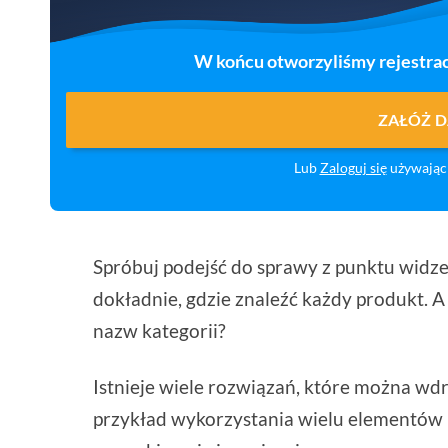
W końcu otworzyliśmy rejestrac
ZAŁÓŻ 
Lub
Zaloguj się
używając 
Spróbuj podejść do sprawy z punktu widzen
dokładnie, gdzie znaleźć każdy produkt. A
nazw kategorii?
Istnieje wiele rozwiązań, które można wd
przykład wykorzystania wielu elementów i