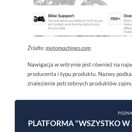
Źródło:
motomachines.com
Nawigacja w witrynie jest również na n
producenta i typu produktu. Nazwy podkate
znalezienie potrzebnych produktów zajmuje
POZNA
PLATFORMA "WSZYSTKO W 