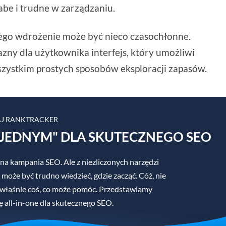
abe i trudne w zarządzaniu.
 jego wdrożenie może być nieco czasochłonne.
zny dla użytkownika interfejs, który umożliwi
wszystkim prostych sposobów eksploracji zapasów.
J RANKTRACKER
JEDNYM" DLA SKUTECZNEGO SEO
na kampania SEO. Ale z niezliczonych narzędzi
 może być trudno wiedzieć, gdzie zacząć. Cóż, nie
 właśnie coś, co może pomóc. Przedstawiamy
ę all-in-one dla skutecznego SEO.