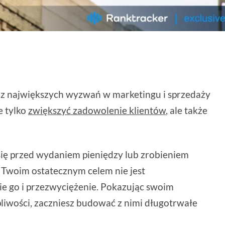
 z największych wyzwań w marketingu i sprzedaży
e tylko
zwiększyć zadowolenie klientów
, ale także
 się przed wydaniem pieniędzy lub zrobieniem
Twoim ostatecznym celem nie jest
ie go i przezwyciężenie. Pokazując swoim
pliwości, zaczniesz budować z nimi długotrwałe