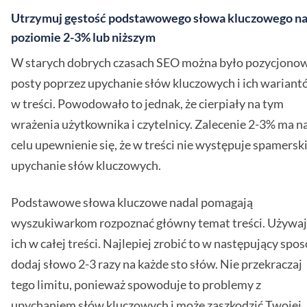
Utrzymuj gęstość podstawowego słowa kluczowego n
poziomie 2-3% lub niższym
W starych dobrych czasach SEO można było pozycjono
posty poprzez upychanie słów kluczowych i ich warian
w treści. Powodowało to jednak, że cierpiały na tym
wrażenia użytkownika i czytelnicy. Zalecenie 2-3% ma n
celu upewnienie się, że w treści nie występuje spamersk
upychanie słów kluczowych.
Podstawowe słowa kluczowe nadal pomagają
wyszukiwarkom rozpoznać główny temat treści. Używaj
ich w całej treści. Najlepiej zrobić to w następujący spos
dodaj słowo 2-3 razy na każde sto słów. Nie przekraczaj
tego limitu, ponieważ spowoduje to problemy z
upychaniem słów kluczowych i może zaszkodzić Twojej