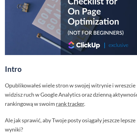
Intro
Opublikowałeś wiele stron w swojej witrynie i wreszcie
widzisz ruch w Google Analytics oraz dzienną aktywnoś
rankingową w swoim
rank tracker
.
Ale jak sprawić, aby Twoje posty osiągały jeszcze lepsze
wyniki?