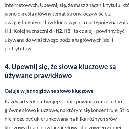
internetowych. Upewnij się, że masz znacznik tytułu, kt
jasno określa główny temat strony, oczywiście z
uwzględnieniem słów kluczowych, a następnie znacznik
H1. Kolejne znaczniki -
,
i tak dalej - powinny być
H2
H3
używane do właściwego podziału głównych idei i
podtytułów.
4. Upewnij się, że słowa kluczowe są
używane prawidłowo
Celuje w jedno główne słowo kluczowe
Każdy artykuł na Twojej stronie powinien mieć jedno
główne słowo kluczowe, na którym się koncentruje. Str
nie może być ukierunkowana na kilka różnych słów
kluczowych, ani powtarzać słowa kluczowego z innej