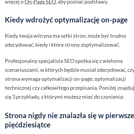
więcej o
On-Page SEO
, aby poznać podstawy.
Kiedy wdrożyć optymalizację on-page
Kiedy twoja witryna ma setki stron, może być trudno
zdecydować, kiedy i które strony zoptymalizować.
Profesjonalny specjalista SEO spotka się z wieloma
scenariuszami, w których będzie musiał zdecydować, cz
strona wymaga optymalizacji on-page, optymalizacji
technicznej czy całkowitego przepisania. Poniżej znajdu
się 3 przykłady, z którymi możesz mieć do czynienia:
Strona nigdy nie znalazła się w pierwsze
pięćdziesiątce