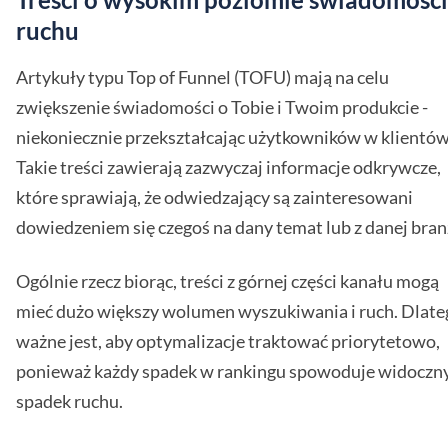
ruchu
Artykuły typu Top of Funnel (TOFU) mają na celu
zwiększenie świadomości o Tobie i Twoim produkcie -
niekoniecznie przekształcając użytkowników w klientów
Takie treści zawierają zazwyczaj informacje odkrywcze,
które sprawiają, że odwiedzający są zainteresowani
dowiedzeniem się czegoś na dany temat lub z danej bran
Ogólnie rzecz biorąc, treści z górnej części kanału mogą
mieć dużo większy wolumen wyszukiwania i ruch. Dlate
ważne jest, aby optymalizacje traktować priorytetowo,
ponieważ każdy spadek w rankingu spowoduje widoczn
spadek ruchu.