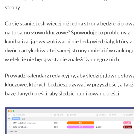
strony.
Co się stanie, jeśli więcej niż jedna strona będzie kierow
na to samo słowo kluczowe? Spowoduje to problemy z
kanibalizacją - wyszukiwarki nie będą wiedziały, który z
dwóch artykułów z tej samej strony umieścić w rankingu
w efekcie nie będą w stanie znaleźć żadnego z nich.
Prowadź
kalendarz redakcyjny
, aby śledzić główne słow
kluczowe, których będziesz używać w przyszłości, a takż
bazę danych treści
, aby śledzić publikowane treści.