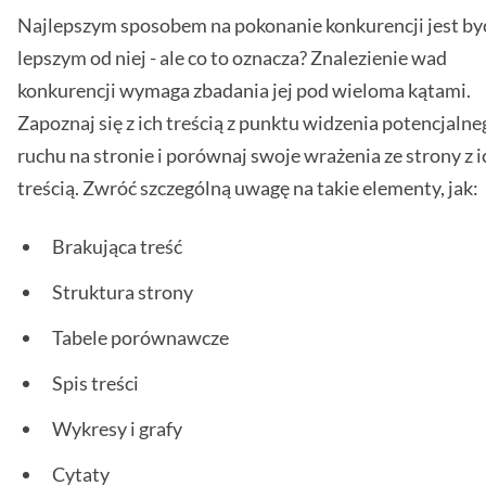
Najlepszym sposobem na pokonanie konkurencji jest by
lepszym od niej - ale co to oznacza? Znalezienie wad
konkurencji wymaga zbadania jej pod wieloma kątami.
Zapoznaj się z ich treścią z punktu widzenia potencjalne
ruchu na stronie i porównaj swoje wrażenia ze strony z i
treścią. Zwróć szczególną uwagę na takie elementy, jak:
Brakująca treść
Struktura strony
Tabele porównawcze
Spis treści
Wykresy i grafy
Cytaty