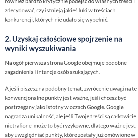
również bardzo krytycznie podejść do własnych treści i
zdecydować, czy istnieją jakieś luki w treściach
konkurencji, których nie udało się wypełnić.
2. Uzyskaj całościowe spojrzenie na
wyniki wyszukiwania
Na ogół pierwsza strona Google obejmuje podobne
zagadnienia i intencje osób szukających.
A jeśli piszesz na podobny temat, zwrócenie uwagi na te
konwencjonalne punkty jest ważne, jeśli chcesz być
postrzegany jako istotny w oczach Google. Google
nagradza unikalność, ale jeśli Twoje treści są całkowicie
nietrafione, może to być ryzykowne, dlatego ważne jest,
aby uwzględniać punkty, które zostały już omówione w