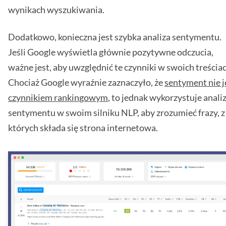
wynikach wyszukiwania.
Dodatkowo, konieczna jest szybka analiza sentymentu.
Jeśli Google wyświetla głównie pozytywne odczucia,
ważne jest, aby uwzględnić te czynniki w swoich treściac
Chociaż Google wyraźnie zaznaczyło, że
sentyment nie j
czynnikiem rankingowym
, to jednak wykorzystuje anali
sentymentu w swoim silniku NLP, aby zrozumieć frazy, z
których składa się strona internetowa.