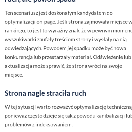
Ten scenariusz jest doskonałym kandydatem do
optymalizacji on-page. Jeśli strona zajmowała miejsce 
rankingu, to jest to wyraźny znak, że w pewnym momenc
wyszukiwarki zaufały treściom strony i wysłały na nią
odwiedzających. Powodem jej spadku może być nowa
konkurencja lub przestarzały materiał. Odświeżenie lub
aktualizacja może sprawić, że strona wróci na swoje
miejsce.
Strona nagle straciła ruch
W tej sytuacji warto rozważyć optymalizację techniczną
ponieważ często dzieje się tak z powodu kanibalizacji lu
problemów z indeksowaniem.