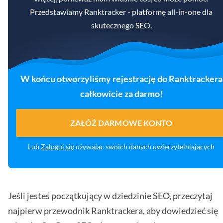
Przedstawiamy Ranktracker - platformę all-in-one dla
skutecznego SEO.
W końcu otworzyliśmy rejestrację do Ranktrackera
całkowicie za darmo!
ZAŁÓŻ DARMOWE KONTO
Lub
Zaloguj się
używając swoich danych uwierzytelniających
Jeśli jesteś początkujący w dziedzinie SEO, przeczytaj
najpierw przewodnik Ranktrackera, aby dowiedzieć się