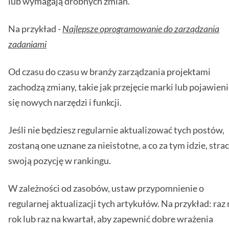
lub wymagają drobnych zmian.
Na przykład -
Najlepsze oprogramowanie do zarządzania
zadaniami
Od czasu do czasu w branży zarządzania projektami
zachodzą zmiany, takie jak przejęcie marki lub pojawien
się nowych narzędzi i funkcji.
Jeśli nie będziesz regularnie aktualizować tych postów,
zostaną one uznane za nieistotne, a co za tym idzie, stra
swoją pozycję w rankingu.
W zależności od zasobów, ustaw przypomnienie o
regularnej aktualizacji tych artykułów. Na przykład: raz 
rok lub raz na kwartał, aby zapewnić dobre wrażenia