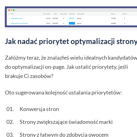
Jak nadać priorytet optymalizacji stron
Załóżmy teraz, że znalazłeś wielu idealnych kandydató
do optymalizacji on-page. Jak ustalić priorytety, jeśli
brakuje Ci zasobów?
Oto sugerowana kolejność ustalania priorytetów:
Konwersja stron
Strony zwiększające świadomość marki
Strony z łatwym do zdobycia owocem