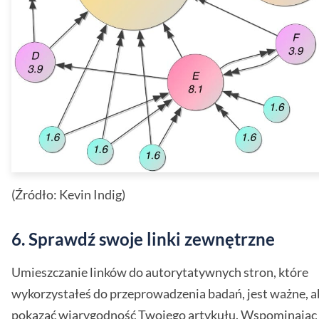
(Źródło: Kevin Indig)
6. Sprawdź swoje linki zewnętrzne
Umieszczanie linków do autorytatywnych stron, które
wykorzystałeś do przeprowadzenia badań, jest ważne, a
pokazać wiarygodność Twojego artykułu. Wspominając