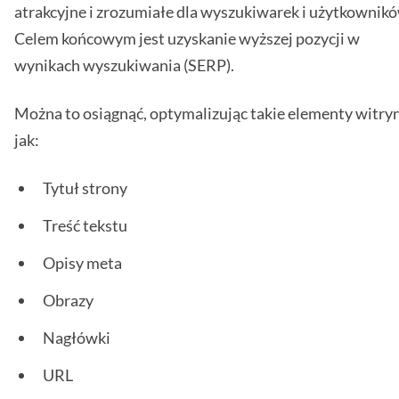
atrakcyjne i zrozumiałe dla wyszukiwarek i użytkownikó
Celem końcowym jest uzyskanie wyższej pozycji w
wynikach wyszukiwania (SERP).
Można to osiągnąć, optymalizując takie elementy witryn
jak:
Tytuł strony
Treść tekstu
Opisy meta
Obrazy
Nagłówki
URL