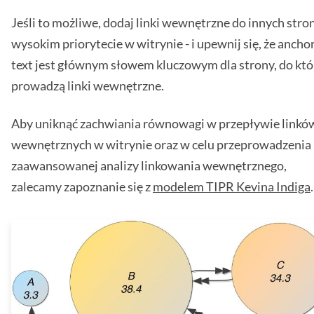
Jeśli to możliwe, dodaj linki wewnętrzne do innych stro
wysokim priorytecie w witrynie - i upewnij się, że ancho
text jest głównym słowem kluczowym dla strony, do któ
prowadzą linki wewnętrzne.
Aby uniknąć zachwiania równowagi w przepływie linkó
wewnętrznych w witrynie oraz w celu przeprowadzenia
zaawansowanej analizy linkowania wewnętrznego,
zalecamy zapoznanie się z
modelem TIPR Kevina Indiga
.