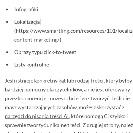
Infografiki
Lokalizacja]
(
https://www.smartling.com/resources/101/localiz
content-marketing/
)
Obrazy typu click-to-tweet
Listy kontrolne
Jeśli istnieje konkretny kąt lub rodzaj treści, który byłby
bardziej pomocny dla czytelników, a nie jest oferowany
przez konkurencję, możesz chcieć go stworzyć. Jeśli nie
masz wystarczających zasobów, możesz skorzystać z
narzędzi do pisania treści AI
, które pomogą Ci szybko i
sprawnie tworzyć unikalne treści. Z drugiej strony, nale