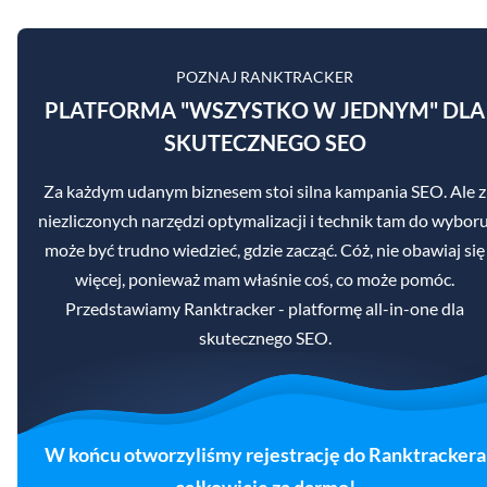
POZNAJ RANKTRACKER
PLATFORMA "WSZYSTKO W JEDNYM" DLA
SKUTECZNEGO SEO
Za każdym udanym biznesem stoi silna kampania SEO. Ale z
niezliczonych narzędzi optymalizacji i technik tam do wyboru
może być trudno wiedzieć, gdzie zacząć. Cóż, nie obawiaj się
więcej, ponieważ mam właśnie coś, co może pomóc.
Przedstawiamy Ranktracker - platformę all-in-one dla
skutecznego SEO.
W końcu otworzyliśmy rejestrację do Ranktrackera