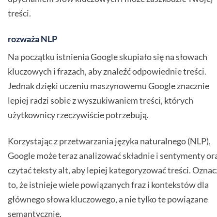
treści.
rozważa NLP
Na początku istnienia Google skupiało się na słowach
kluczowych i frazach, aby znaleźć odpowiednie treści.
Jednak dzięki uczeniu maszynowemu Google znacznie
lepiej radzi sobie z wyszukiwaniem treści, których
użytkownicy rzeczywiście potrzebują.
Korzystając z przetwarzania języka naturalnego (NLP),
Google może teraz analizować składnie i sentymenty or
czytać teksty alt, aby lepiej kategoryzować treści. Oznac
to, że istnieje wiele powiązanych fraz i kontekstów dla
głównego słowa kluczowego, a nie tylko te powiązane
semantycznie.