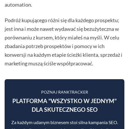
automation.
Podróż kupującego różni się dla każdego prospektu;
jest inna i może nawet wydawać się bezużyteczna w
porównaniu z kursem, który miałeś na myśli. W celu
zbadania potrzeb prospektów i pomocy w ich
konwersji na każdym etapie ścieżki klienta, sprzedaż i
marketing muszą ściśle współpracować.
POZNAJ RANKTRACKER
PLATFORMA "WSZYSTKO W JEDNYM"
DLA SKUTECZNEGO SEO
Za każdym udanym biznesem stoi silna kampania SEO.