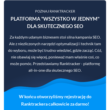
POZNAJ RANKTRACKER
PLATFORMA "WSZYSTKO W JEDNYM"
DLA SKUTECZNEGO SEO
Za każdym udanym biznesem stoi silna kampania SEO.
Ale z niezliczonych narzędzi optymalizacji i technik tam
do wyboru, może być trudno wiedzieć, gdzie zacząć. Cóż,
nie obawiaj się więcej, ponieważ mam właśnie coś, co
może pomóc. Przedstawiamy Ranktracker - platformę
all-in-one dla skutecznego SEO.
W końcu otworzyliśmy rejestrację do
Ranktrackera całkowicie za darmo!