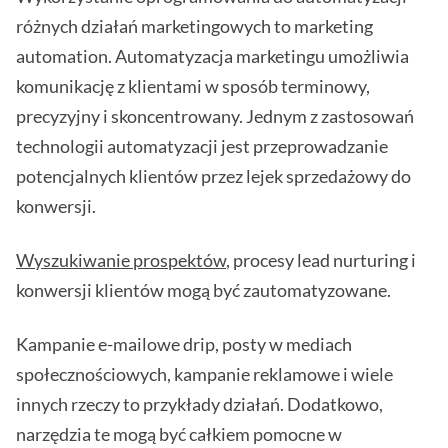
różnych działań marketingowych to marketing
automation. Automatyzacja marketingu umożliwia
komunikację z klientami w sposób terminowy,
precyzyjny i skoncentrowany. Jednym z zastosowań
technologii automatyzacji jest przeprowadzanie
potencjalnych klientów przez lejek sprzedażowy do
konwersji.
Wyszukiwanie prospektów
, procesy lead nurturing i
konwersji klientów mogą być zautomatyzowane.
Kampanie e-mailowe drip, posty w mediach
społecznościowych, kampanie reklamowe i wiele
innych rzeczy to przykłady działań. Dodatkowo,
narzędzia te mogą być całkiem pomocne w