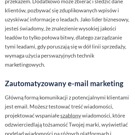
przekazem. Dodatkowo może zbierać i śledzić dane
klientów, pozbywać się zduplikowanych wpisów i
uzyskiwać informacje o leadach. Jako lider biznesowy,
jesteś świadomy, że znalezienie wysokiej jakości
leadów to tylko połowa bitwy, dlatego zarządzanie
tymi leadami, gdy poruszają się w dół linii sprzedaży,
wymaga użycia perswazyjnych technik
marketingowych.
Zautomatyzowany e-mail marketing
Główną formą komunikacji z potencjalnymi klientami
jest email. Możesz testować treść wiadomości,
projektować wspaniałe
szablony
wiadomości, które
odzwierciedlają tożsamość Twojej marki, wyświetlać
podgląd wiadomości na różnych platformach i