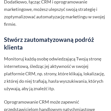
Dodatkowo, łącząc CRM i oprogramowanie
marketingowe, możesz ulepszyć swoją strategię i
zoptymalizować automatyzację marketingu w swojej
firmie.
Stwórz zautomatyzowaną podróż
klienta
Monitoruj każdą osobę odwiedzającą Twoją stronę
internetową, śledząc jej aktywność w swojej
platformie CRM, np. strony, które klikają, lokalizację,
z której do niej trafiają, hasła wyszukiwania, których
używają, aby ją znaleźć itp.
Oprogramowanie CRM może zapewnić
przedstawicielom handlowym natychmiastowe