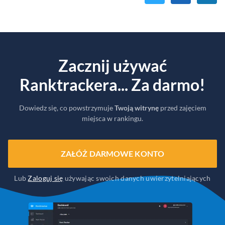
Zacznij używać
Ranktrackera... Za darmo!
Dowiedz się, co powstrzymuje
Twoją witrynę
przed zajęciem
miejsca w rankingu.
ZAŁÓŻ DARMOWE KONTO
Lub
Zaloguj się
używając swoich danych uwierzytelniających