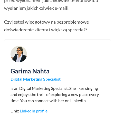
przed wykonaniem jakichkolwiek telefonów lub
wysłaniem jakichkolwiek e-maili.
Czy jesteś więc gotowy na bezproblemowe
doświadczenie klienta i większą sprzedaż?
Garima Nahta
Digital Marketing Specialist
is an Digital Marketing Specialist. She likes singing
and enjoys the thrill of exploring a new place every
time. You can connect with her on LinkedIn.
Link:
LinkedIn profile