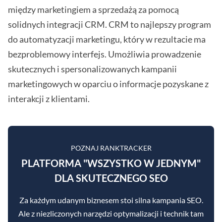
między marketingiem a sprzedażą za pomocą
solidnych integracji CRM. CRM to najlepszy program
do automatyzacji marketingu, który w rezultacie ma
bezproblemowy interfejs. Umożliwia prowadzenie
skutecznych i spersonalizowanych kampanii
marketingowych w oparciu o informacje pozyskane z
interakcji z klientami.
POZNAJ RANKTRACKER
PLATFORMA "WSZYSTKO W JEDNYM"
DLA SKUTECZNEGO SEO
Za każdym udanym biznesem stoi silna kampania SEO.
Ale z niezliczonych narzędzi optymalizacji i technik tam