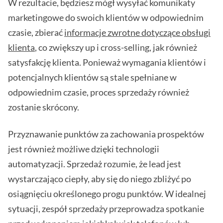
W rezultacie, będziesz mógł wysyłać komunikaty
marketingowe do swoich klientów w odpowiednim
czasie, zbierać
informacje zwrotne dotyczące obsługi
klienta
, co zwiększy up i cross-selling, jak również
satysfakcję klienta. Ponieważ wymagania klientów i
potencjalnych klientów są stale spełniane w
odpowiednim czasie, proces sprzedaży również
zostanie skrócony.
Przyznawanie punktów za zachowania prospektów
jest również możliwe dzięki technologii
automatyzacji. Sprzedaż rozumie, że lead jest
wystarczająco ciepły, aby się do niego zbliżyć po
osiągnięciu określonego progu punktów. W idealnej
sytuacji, zespół sprzedaży przeprowadza spotkanie