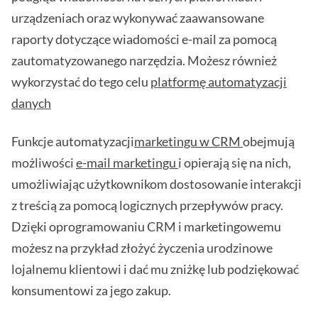
urządzeniach oraz wykonywać zaawansowane
raporty dotyczące wiadomości e-mail za pomocą
zautomatyzowanego narzędzia. Możesz również
wykorzystać do tego celu
platformę automatyzacji
danych
Funkcje automatyzacji
marketingu w CRM
obejmują
możliwości
e-mail marketingu
i opierają się na nich,
umożliwiając użytkownikom dostosowanie interakcji
z treścią za pomocą logicznych przepływów pracy.
Dzięki oprogramowaniu CRM i marketingowemu
możesz na przykład złożyć życzenia urodzinowe
lojalnemu klientowi i dać mu zniżkę lub podziękować
konsumentowi za jego zakup.