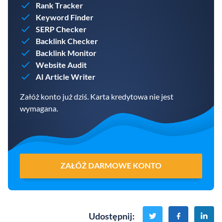
Rank Tracker
Keyword Finder
SERP Checker
Backlink Checker
Backlink Monitor
Website Audit
AI Article Writer
Załóż konto już dziś. Karta kredytowa nie jest
wymagana.
ZAŁÓŻ DARMOWE KONTO
Udostępnij
: