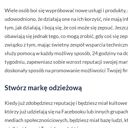
Wiele osób boi się wypróbować nowe usługi i produkty,
udowodniono, że działają one na ich korzyść, nie mają in
tym, jak działają, i boją się, że coś może się zepsuć. Jeszc
obawiają się jednak tego, co mogą zrobić, gdy coś się ze
związku z tym, mając świetny zespół wsparcia techniczn
służy pomocą w każdy możliwy sposób, 24 godziny na do
tygodniu, zapewniasz sobie wzrost reputacji swojej marki
doskonały sposób na promowanie możliwości Twojej fi
Stwórz markę odzieżową
Kiedy już zdobędziesz reputację i będziesz miał kultowe
którzy już udzielają się na Facebooku lub innych grupach
mediach społecznościowych, będziesz miał bazę ludzi, k