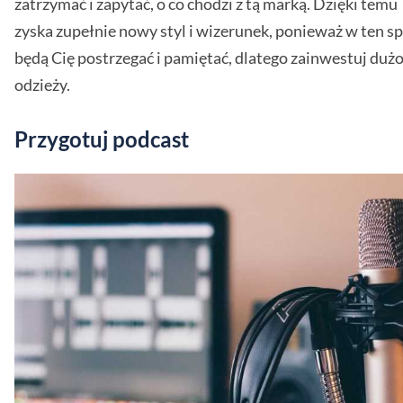
zatrzymać i zapytać, o co chodzi z tą marką. Dzięki tem
zyska zupełnie nowy styl i wizerunek, ponieważ w ten s
będą Cię postrzegać i pamiętać, dlatego zainwestuj dużo
odzieży.
Przygotuj podcast