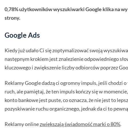
0,78% użytkowników wyszukiwarki Google klika na wyni
strony.
Google Ads
Kiedy już udało Ci się zoptymalizować swoją wyszukiwa
następnym krokiem jest znalezienie odpowiedniego sł
kluczowego i zwiększenie liczby odbiorców poprzez Goo
Reklamy Google dadzą ci ogromny impuls, jeśli chodzi o 
ruch, ale pamiętaj, że ten impuls kończy się w momencie
konto bankowe jest puste, co oznacza, że nie jest to lepsz
pozyskiwanie ruchu organicznego, jednak da ci to pewną 
Reklamy online
zwiększają świadomość marki o 80%
.