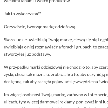
wielkimi fanami Twoich produktów.
Jak to wykorzystać?
Oczywiście, tworząc markę odzieżową.
Skoro ludzie uwielbiają Twoją markę, cieszą się nią i ogó
uwielbiają o niej rozmawiać na forach i grupach, to znacz
stworzyłeś już podstawy.
W przypadku marki odzieżowej nie chodzi o to, aby czerp
zyski, choć i tak można to zrobić, ale o to, aby uczynić ją
dostępną, tak aby zaczęła pojawiać się wszędzie na świec
Im więcej osób nosi Twoją markę, zarówno w Internecie, 
ulicach, tym więcej darmowej reklamy, ponieważ inni lu