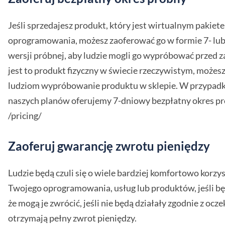
Jeśli sprzedajesz produkt, który jest wirtualnym pakiet
oprogramowania, możesz zaoferować go w formie 7- lu
wersji próbnej, aby ludzie mogli go wypróbować przed z
jest to produkt fizyczny w świecie rzeczywistym, możes
ludziom wypróbowanie produktu w sklepie. W przypadk
naszych planów oferujemy 7-dniowy bezpłatny okres pr
/pricing/
Zaoferuj gwarancję zwrotu pieniędzy
Ludzie będą czuli się o wiele bardziej komfortowo korzys
Twojego oprogramowania, usług lub produktów, jeśli będ
że mogą je zwrócić, jeśli nie będą działały zgodnie z ocz
otrzymają pełny zwrot pieniędzy.