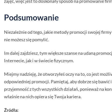
zajęć, więc jest to doskonały sposób na promowanie firm
Podsumowanie
Niezależnie od tego, jakie metody promocji swojej firmy
nie możesz się pomylić.
Im dalej zajdziesz, tym większe szanse na udaną promoc
Internecie, jak i w świecie fizycznym.
Miejmy nadzieję, że otworzyłeś oczy na to, co jest możli
odpowiedniej promocji. Pamiętaj, aby dobrze się bawić i
przyjemność z tych wszystkich działań, ponieważ na koni
właśnie na nich opiera się Twoja kariera.
Źródła: