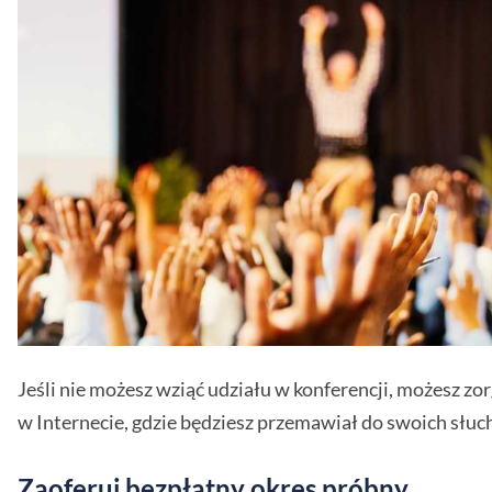
Jeśli nie możesz wziąć udziału w konferencji, możesz zo
w Internecie, gdzie będziesz przemawiał do swoich słuc
Zaoferuj bezpłatny okres próbny