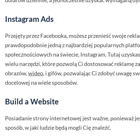
dolarów dziennie, a jednocześnie uzyskać wymaganą dy
Instagram Ads
Przejęty przez Facebooka, możesz przenieść swoje rekl
prawdopodobnie jedną z najbardziej popularnych plat
społecznościowych na świecie, Instagram. Tutaj uzyska
wielu narzędzi, które pozwolą Ci dostosować reklamę 
obrazów,
wideo
, i gifów, pozwalając Ci zdobyć uwagę sw
docelowej na wiele sposobów.
Build a Website
Posiadanie strony internetowej jest ważne, ponieważ je
sposób, w jaki ludzie będą mogli Cię znaleźć.