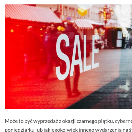
Może to być wyprzedaż z okazji czarnego piątku, cyber
poniedziałku lub jakiegokolwiek innego wydarzenia na ś