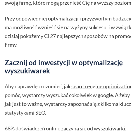
swoją firmę, które
mogą przenieść Cię na wyższy poziom
Przy odpowiedniej optymalizacji i przyzwoitym budżecie
ma możliwość wznieść się na wyżyny sukcesu, i w związk
dzisiaj pokażemy Ci 27 najlepszych sposobów na promo
firmy.
Zacznij od inwestycji w optymalizację
wyszukiwarek
Aby naprawdę zrozumieć, jak
search engine optimizatio
pomóc, wystarczy wyszukać cokolwiek w google. A żeby
jak jest to ważne, wystarczy zapoznać się z kilkoma klu
statystykami SEO
.
68% doświadczeń online
zaczyna się od wyszukiwarki.