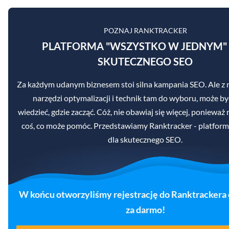
POZNAJ RANKTRACKER
PLATFORMA "WSZYSTKO W JEDNYM"
SKUTECZNEGO SEO
Za każdym udanym biznesem stoi silna kampania SEO. Ale z 
narzędzi optymalizacji i technik tam do wyboru, może b
wiedzieć, gdzie zacząć. Cóż, nie obawiaj się więcej, poniewa
coś, co może pomóc. Przedstawiamy Ranktracker - platformę
dla skutecznego SEO.
W końcu otworzyliśmy rejestrację do Ranktrackera 
za darmo!