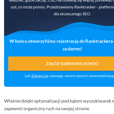
coś, co może pomóc. Przedstawiamy Ranktracker - platformę
dla skutecznego SEO.
W końcu otworzyliśmy rejestrację do Ranktrackera 
za darmo!
ZAŁÓŻ DARMOWE KONTO
Lub
Zaloguj się
używając swoich danych uwierzytelniają
Właśnie dzięki optymalizacji pod kątem wyszukiwarek
zapewnić organiczny ruch na swojej stronie.