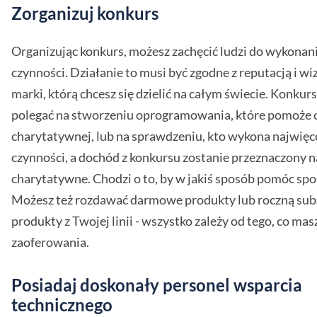
Zorganizuj konkurs
Organizując konkurs, możesz zachęcić ludzi do wykonani
czynności. Działanie to musi być zgodne z reputacją i w
marki, którą chcesz się dzielić na całym świecie. Konkur
polegać na stworzeniu oprogramowania, które pomoże o
charytatywnej, lub na sprawdzeniu, kto wykona najwięce
czynności, a dochód z konkursu zostanie przeznaczony n
charytatywne. Chodzi o to, by w jakiś sposób pomóc spo
Możesz też rozdawać darmowe produkty lub roczną sub
produkty z Twojej linii - wszystko zależy od tego, co mas
zaoferowania.
Posiadaj doskonały personel wsparcia
technicznego