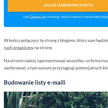
ZAŁÓŻ DARMOWE KONTO
Lub
Zaloguj się
używając swoich danych uwierzytelniają
W końcu połączysz tę stronę z blogiem, który sam będzi
ruch organiczny
na stronę.
Na stronie należy zaprezentować wszystko, co firma mo
zaoferować, a tym samym przyciągnąć potencjalnych kl
Budowanie listy e-maili