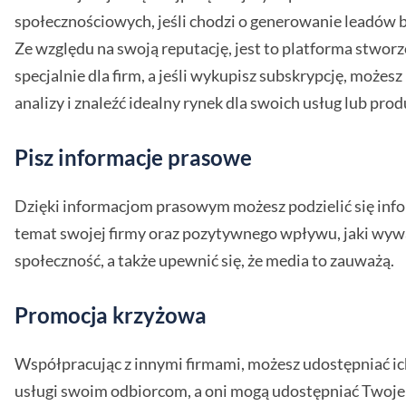
społecznościowych, jeśli chodzi o generowanie leadów 
Ze względu na swoją reputację, jest to platforma stwor
specjalnie dla firm, a jeśli wykupisz subskrypcję, możesz
analizy i znaleźć idealny rynek dla swoich usług lub pro
Pisz informacje prasowe
Dzięki informacjom prasowym możesz podzielić się inf
temat swojej firmy oraz pozytywnego wpływu, jaki wyw
społeczność, a także upewnić się, że media to zauważą.
Promocja krzyżowa
Współpracując z innymi firmami, możesz udostępniać ic
usługi swoim odbiorcom, a oni mogą udostępniać Twoje