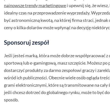
najnowsze trendy marketingowe
i upewnij się, że wiesz,
idealny czas na przeprowadzenie wyprzedaży. Wyprzeda
być astronomiczną kwotą, na której firma straci, jednak
ceny o kilka dolarów może wpłynąć na decyzję niektóryc
Sponsoruj zespół
Jeśli jesteś marką, która może dobrze współpracować z
sportową lub e-gamingową, masz szczęście. Możesz po 
dostarczyć produkty za darmo zespołowi graczy i zarek
wśród ich publiczności. Obecnie wiele osób ogląda treśc
grami elektronicznymi, które są transmitowane na cały 
jeśli chcesz dotrzeć do globalnego rynku, może to być d
sposób.