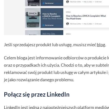
Jeśli sprzedajesz produkt lub usługę, musisz mieć
blog
.
Celem bloga jest informowanie odbiorców o produkcie l
oraz o przypadkach ich użycia. Chodzi o to, aby w subte
reklamować swój produkt lub usługę w całym artykule i
je jako rozwiązanie danego problemu.
Połącz się przez LinkedIn
LinkedIn jest jedną z najpotężniejszych platform medió