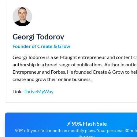
Georgi Todorov
Founder of Create & Grow
Georgi Todorov is a self-taught entrepreneur and content c
authorship in a broad range of publications. Author in outle
Entrepreneur and Forbes. He founded Create & Grow to he
create and grow their online business.
Link:
ThriveMyWay
⚡ 90% Flash Sale
90% off your first month on monthly plans. Your personal 30-min
live now.