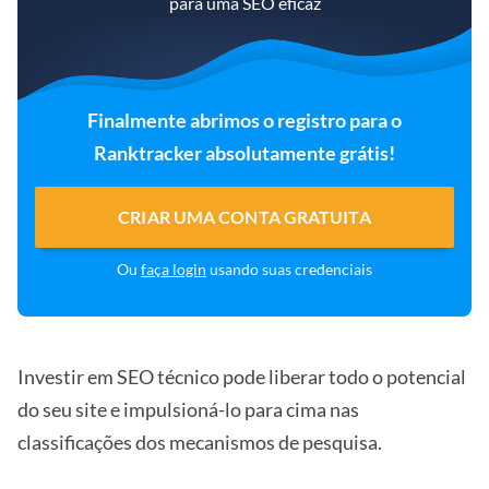
para uma SEO eficaz
Finalmente abrimos o registro para o
Ranktracker absolutamente grátis!
CRIAR UMA CONTA GRATUITA
Ou
faça login
usando suas credenciais
Investir em SEO técnico pode liberar todo o potencial
do seu site e impulsioná-lo para cima nas
classificações dos mecanismos de pesquisa.