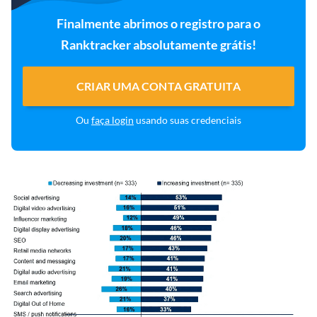
Finalmente abrimos o registro para o
Ranktracker absolutamente grátis!
CRIAR UMA CONTA GRATUITA
Ou
faça login
usando suas credenciais