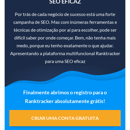
SEO EFICAZ
Por trás de cada negócio de sucesso está uma forte
campanha de SEO. Mas com inúmeras ferramentas e
técnicas de otimização por aí para escolher, pode ser
difícil saber por onde começar. Bem, não tenha mais
medo, porque eu tenho exatamente o que ajudar.
Apresentando a plataforma multifuncional Ranktracker
para uma SEO eficaz
Finalmente abrimos o registro para o
Ranktracker absolutamente grátis!
CRIAR UMA CONTA GRATUITA