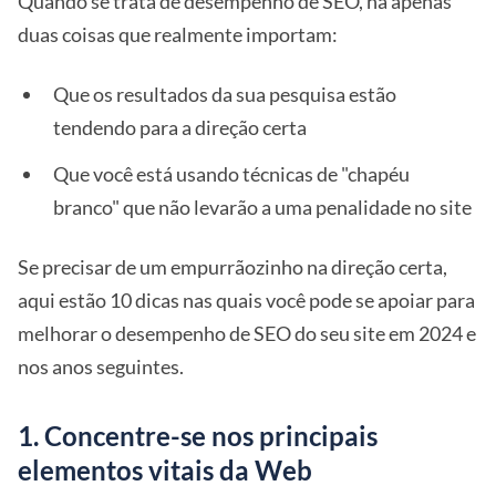
Quando se trata de desempenho de SEO, há apenas
duas coisas que realmente importam:
Que os resultados da sua pesquisa estão
tendendo para a direção certa
Que você está usando técnicas de "chapéu
branco" que não levarão a uma penalidade no site
Se precisar de um empurrãozinho na direção certa,
aqui estão 10 dicas nas quais você pode se apoiar para
melhorar o desempenho de SEO do seu site em 2024 e
nos anos seguintes.
1. Concentre-se nos principais
elementos vitais da Web