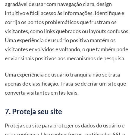
agradável de usar com navegação clara, design
intuitivo e fácil acesso às informações. Identifique e
corrija os pontos problemáticos que frustram os
visitantes, como links quebrados ou layouts confusos.
Uma experiência de usuário positiva mantém os
visitantes envolvidos e voltando, o que também pode
enviar sinais positivos aos mecanismos de pesquisa.
Uma experiência de usuário tranquila não se trata
apenas de classificação. Trata-se de criar um site que
converta visitantes em fãs leais.
7. Proteja seu site
Proteja seu site para proteger os dados do usuário e
criar confiança. Use senhas fortes, certificados SSL e