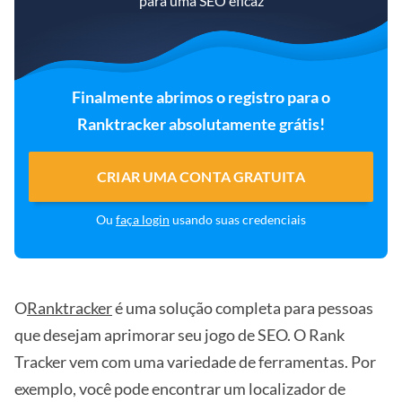
para uma SEO eficaz
Finalmente abrimos o registro para o
Ranktracker absolutamente grátis!
CRIAR UMA CONTA GRATUITA
Ou
faça login
usando suas credenciais
O
Ranktracker
é uma solução completa para pessoas
que desejam aprimorar seu jogo de SEO. O Rank
Tracker vem com uma variedade de ferramentas. Por
exemplo, você pode encontrar um localizador de