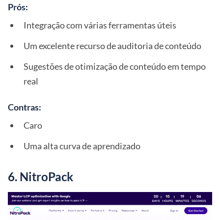
Prós:
Integração com várias ferramentas úteis
Um excelente recurso de auditoria de conteúdo
Sugestões de otimização de conteúdo em tempo
real
Contras:
Caro
Uma alta curva de aprendizado
6. NitroPack