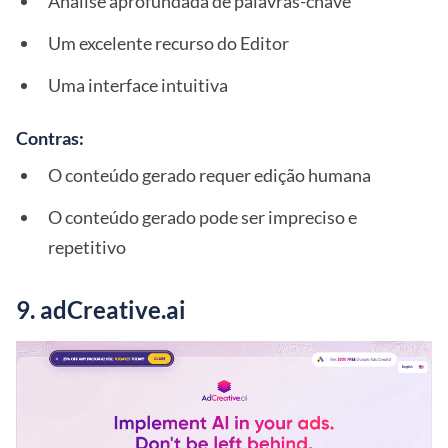
Análise aprofundada de palavras-chave
Um excelente recurso do Editor
Uma interface intuitiva
Contras:
O conteúdo gerado requer edição humana
O conteúdo gerado pode ser impreciso e
repetitivo
9. adCreative.ai