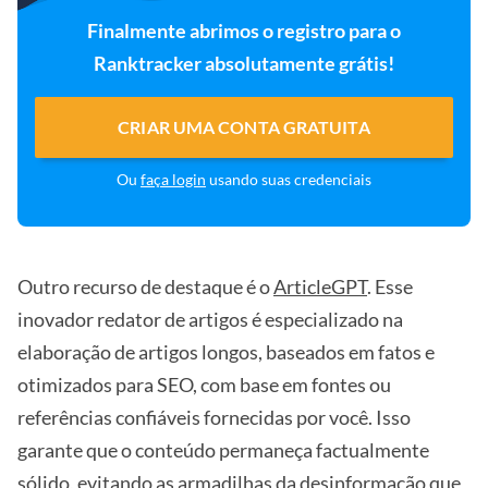
Finalmente abrimos o registro para o
Ranktracker absolutamente grátis!
CRIAR UMA CONTA GRATUITA
Ou
faça login
usando suas credenciais
Outro recurso de destaque é o
ArticleGPT
. Esse
inovador redator de artigos é especializado na
elaboração de artigos longos, baseados em fatos e
otimizados para SEO, com base em fontes ou
referências confiáveis fornecidas por você. Isso
garante que o conteúdo permaneça factualmente
sólido, evitando as armadilhas da desinformação que