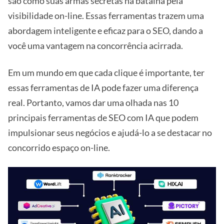
são como suas armas secretas na batalha pela
visibilidade on-line. Essas ferramentas trazem uma
abordagem inteligente e eficaz para o SEO, dando a
você uma vantagem na concorrência acirrada.
Em um mundo em que cada clique é importante, ter
essas ferramentas de IA pode fazer uma diferença
real. Portanto, vamos dar uma olhada nas 10
principais ferramentas de SEO com IA que podem
impulsionar seus negócios e ajudá-lo a se destacar no
concorrido espaço on-line.