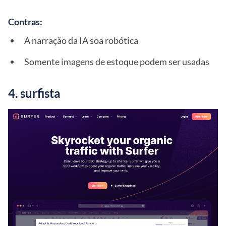
Contras:
A narração da IA soa robótica
Somente imagens de estoque podem ser usadas
4. surfista