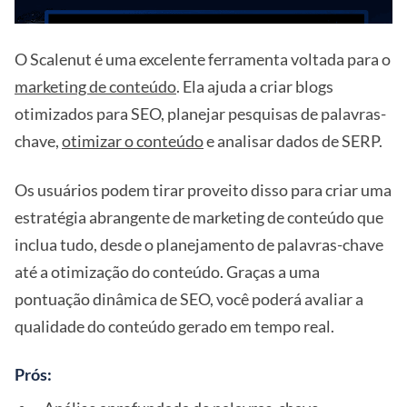
O Scalenut é uma excelente ferramenta voltada para o
marketing de conteúdo
. Ela ajuda a criar blogs
otimizados para SEO, planejar pesquisas de palavras-
chave,
otimizar o conteúdo
e analisar dados de SERP.
Os usuários podem tirar proveito disso para criar uma
estratégia abrangente de marketing de conteúdo que
inclua tudo, desde o planejamento de palavras-chave
até a otimização do conteúdo. Graças a uma
pontuação dinâmica de SEO, você poderá avaliar a
qualidade do conteúdo gerado em tempo real.
Prós: