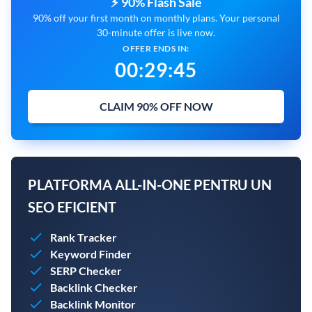
⚡ 90% Flash Sale
90% off your first month on monthly plans. Your personal
30-minute offer is live now.
OFFER ENDS IN:
00
:
29
:
44
CLAIM 90% OFF NOW
PLATFORMA ALL-IN-ONE PENTRU UN
SEO EFICIENT
Rank Tracker
Keyword Finder
SERP Checker
Backlink Checker
Backlink Monitor