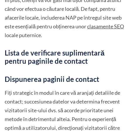
În plus, clienții vă vor găsi mai ușor compania atunci
când vor efectua o căutare locală. De fapt, pentru
afacerile locale, includerea NAP pe întregul site web
este esențială pentru obținerea unor
clasamente SEO
locale puternice.
Lista de verificare suplimentară
pentru paginile de contact
Dispunerea paginii de contact
Fiți strategic în modul în care vă aranjați detaliile de
contact; succesiunea datelor va determina frecvent
vizitatorii site-ului dvs. să acorde prioritate unei
metode în detrimentul alteia. Pentru o experiență
optimă a utilizatorului, direcționați vizitatorii către