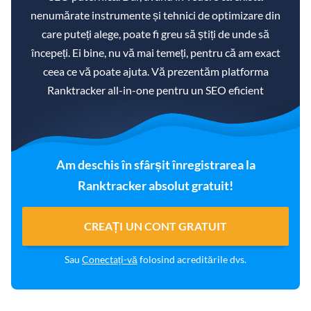
nenumărate instrumente și tehnici de optimizare din
care puteți alege, poate fi greu să știți de unde să
începeți. Ei bine, nu vă mai temeți, pentru că am exact
ceea ce vă poate ajuta. Vă prezentăm platforma
Ranktracker all-in-one pentru un SEO eficient
Am deschis în sfârșit înregistrarea la
Ranktracker absolut gratuit!
CREAȚI UN CONT GRATUIT
Sau
Conectați-vă
folosind acreditările dvs.