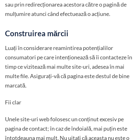
sau prin redirecționarea acestora către o pagină de
mulțumire atunci când efectuează o acțiune.
Construirea mărcii
Luați în considerare reamintirea potențialilor
consumatori pe care intenționează să îi contacteze în
timp ce vizitează mai multe site-uri, adesea în mai
multe file. Asigurați-vă că pagina este destul de bine
marcată.
Fii clar
Unele site-uri web folosesc un conținut excesiv pe
pagina de contact; în caz de îndoială, mai puțin este
întotdeauna mai mult. Nu uitați că aceasta nu este o