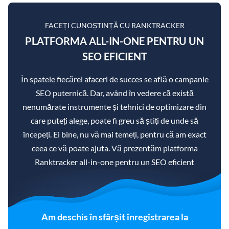
FACEȚI CUNOȘTINȚĂ CU RANKTRACKER
PLATFORMA ALL-IN-ONE PENTRU UN
SEO EFICIENT
În spatele fiecărei afaceri de succes se află o campanie
SEO puternică. Dar, având în vedere că există
nenumărate instrumente și tehnici de optimizare din
care puteți alege, poate fi greu să știți de unde să
începeți. Ei bine, nu vă mai temeți, pentru că am exact
ceea ce vă poate ajuta. Vă prezentăm platforma
Ranktracker all-in-one pentru un SEO eficient
Am deschis în sfârșit înregistrarea la