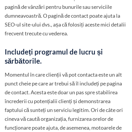
pagină de vânzări pentru bunurile sau serviciile
dumneavoastră. O pagină de contact poate ajuta la
SEO-ul site-ului dvs., așa că folosiți aceste mici detalii
frecvent trecute cu vederea.
Includeți programul de lucru și
sărbătorile.
Momentul în care clienții vă pot contacta este un alt
punct cheie pe care ar trebui să îl includeți pe pagina
de contact. Acesta este doar un pas spre stabilirea
încrederii cu potențialii clienți și demonstrarea
faptului că sunteți un serviciu legitim. Ori de câte ori
cineva vă caută organizația, furnizarea orelor de
funcționare poate ajuta, de asemenea, motoarele de