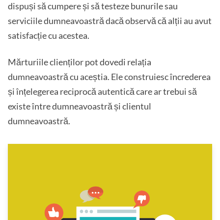
dispuși să cumpere și să testeze bunurile sau
serviciile dumneavoastră dacă observă că alții au avut
satisfacție cu acestea.
Mărturiile clienților pot dovedi relația
dumneavoastră cu aceștia. Ele construiesc încrederea
și înțelegerea reciprocă autentică care ar trebui să
existe între dumneavoastră și clientul
dumneavoastră.