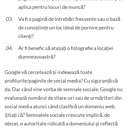
aplica pentru locuri de muncă?
Va fi o pagină de întrebări frecvente sau o bază
de cunoștințe un loc ideal de pornire pentru
clienți?
Ar fi benefic să atașați o fotografie a locației
dumneavoastră?
Google vă cercetează și indexează toate
profilurile/paginile de social media? Cu siguranță că
da. Dar când vine vorba de semnale sociale, Google nu
evaluează numărul de share-uri sau de urmăritori din
social media atunci când clasifică un domeniu web.
Știați că? Semnalele sociale crescute implică, de
obicei, o autoritate ridicată a domeniului și reflectă