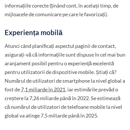
informațiile corecte (ținând cont, în același timp, de
mijloacele de comunicare pe care le favorizați).
Experiența mobilă
Atunci când planificați aspectul paginii de contact,
asigurați-vă că informațiile sunt dispuse în cel mai bun
aranjament posibil pentru o experiență excelentă
pentru utilizatorii de dispozitive mobile. Știați că?
Numărul de utilizatori de smartphone la nivel global a
fost de
7,1 miliarde în 2021
, iar estimările prevăd o
creștere la 7,26 miliarde până în 2022. Se estimează
că numărul de utilizatori de telefoane mobile la nivel
global va atinge 7,5 miliarde până în 2025.