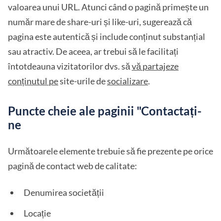
valoarea unui URL. Atunci când o pagină primește un
număr mare de share-uri și like-uri, sugerează că
pagina este autentică și include conținut substanțial
sau atractiv. De aceea, ar trebui să le facilitați
întotdeauna vizitatorilor dvs. să
vă partajeze
conținutul pe
site-urile de
socializare
.
Puncte cheie ale paginii "Contactați-
ne
Următoarele elemente trebuie să fie prezente pe orice
pagină de contact web de calitate:
Denumirea societății
Locație