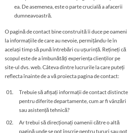
ea. De asemenea, este o parte crucială a afacerii
dumneavoastră.
O pagină de contact bine construită îi duce pe oameni
la informațiile de care au nevoie, permițându-le în
același timp să pună întrebări cu ușurință. Rețineți că
scopul este de a îmbunătăți experiența clienților pe
site-ul dvs. web. Câteva dintre lucrurile la care puteți
reflecta înainte de a vă proiecta pagina de contact:
Trebuie să afișați informații de contact distincte
pentru diferite departamente, cum ar fi vânzări
sau asistență tehnică?
Ar trebui să direcționați oamenii către o altă
pagină unde se pot înscrie pentru tururi sau pot