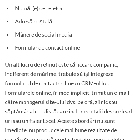
Număr(e) de telefon
Adresă poștală
Mânere de social media
Formular de contact online
Un alt lucru de reținut este că fiecare companie,
indiferent de mărime, trebuie să își integreze
formularul de contact online cu CRM-ul lor.
Formularele online, în mod implicit, trimit un e-mail
către managerul site-ului dvs. pe oră, zilnic sau
săptămânal cu o listă care include detalii despre lead-
uri sau un fișier Excel. Aceste abordări nu sunt
imediate, nu produc cele mai bune rezultate de
vânzări și epuizează productivitatea personalului