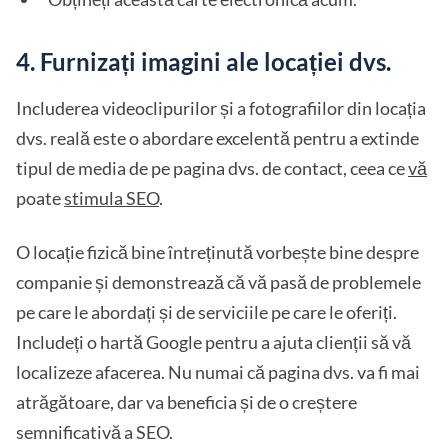
4. Furnizați imagini ale locației dvs.
Includerea videoclipurilor și a fotografiilor din locația
dvs. reală este o abordare excelentă pentru a extinde
tipul de media de pe pagina dvs. de contact, ceea ce
vă
poate
stimula SEO
.
O locație fizică bine întreținută vorbește bine despre
companie și demonstrează că vă pasă de problemele
pe care le abordați și de serviciile pe care le oferiți.
Includeți o hartă Google pentru a ajuta clienții să vă
localizeze afacerea. Nu numai că pagina dvs. va fi mai
atrăgătoare, dar va beneficia și de o creștere
semnificativă a SEO.