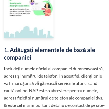
1. Adăugați elementele de bază ale
companiei
Includeți numele oficial al companiei dumneavoastră,
adresa și numărul de telefon. În acest fel, clienților le
va fi mai ușor să vă găsească serviciile atunci când
caută online. NAP este o abreviere pentru numele,
adresa fizică și numărul de telefon ale companiei dvs.
și este cel mai important detaliu de contact de pe site-