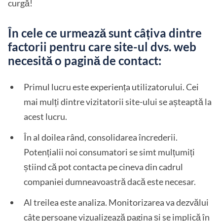
curgă!
În cele ce urmează sunt câțiva dintre
factorii pentru care site-ul dvs. web
necesită o pagină de contact:
Primul lucru este experiența utilizatorului. Cei
mai mulți dintre vizitatorii site-ului se așteaptă la
acest lucru.
În al doilea rând, consolidarea încrederii.
Potențialii noi consumatori se simt mulțumiți
știind că pot contacta pe cineva din cadrul
companiei dumneavoastră dacă este necesar.
Al treilea este analiza. Monitorizarea va dezvălui
câte persoane vizualizează pagina și se implică în