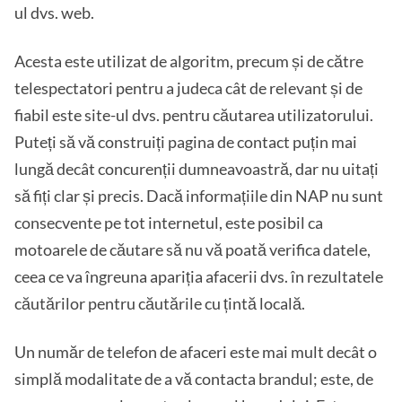
ul dvs. web.
Acesta este utilizat de algoritm, precum și de către
telespectatori pentru a judeca cât de relevant și de
fiabil este site-ul dvs. pentru căutarea utilizatorului.
Puteți să vă construiți pagina de contact puțin mai
lungă decât concurenții dumneavoastră, dar nu uitați
să fiți clar și precis. Dacă informațiile din NAP nu sunt
consecvente pe tot internetul, este posibil ca
motoarele de căutare să nu vă poată verifica datele,
ceea ce va îngreuna apariția afacerii dvs. în rezultatele
căutărilor pentru căutările cu țintă locală.
Un număr de telefon de afaceri este mai mult decât o
simplă modalitate de a vă contacta brandul; este, de