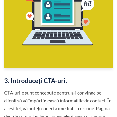
3. Introduceți CTA-uri.
CTA-urile sunt concepute pentru a-i convinge pe
clienți să vă împărtășească informațiile de contact. În
acest fel, vă puteți conecta imediat cu oricine. Pagina
dvs. de contact este un loc excelent pentru a rezuma