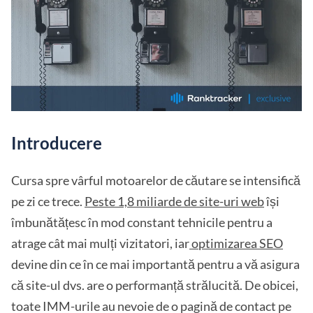
Introducere
Cursa spre vârful motoarelor de căutare se intensifică
pe zi ce trece.
Peste 1,8 miliarde de site-uri web
își
îmbunătățesc în mod constant tehnicile pentru a
atrage cât mai mulți vizitatori, iar
optimizarea SEO
devine din ce în ce mai importantă pentru a vă asigura
că site-ul dvs. are o performanță strălucită. De obicei,
toate IMM-urile au nevoie de o pagină de contact pe