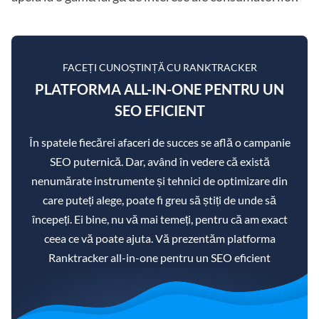
FACEȚI CUNOȘTINȚĂ CU RANKTRACKER
PLATFORMA ALL-IN-ONE PENTRU UN
SEO EFICIENT
În spatele fiecărei afaceri de succes se află o campanie
SEO puternică. Dar, având în vedere că există
nenumărate instrumente și tehnici de optimizare din
care puteți alege, poate fi greu să știți de unde să
începeți. Ei bine, nu vă mai temeți, pentru că am exact
ceea ce vă poate ajuta. Vă prezentăm platforma
Ranktracker all-in-one pentru un SEO eficient