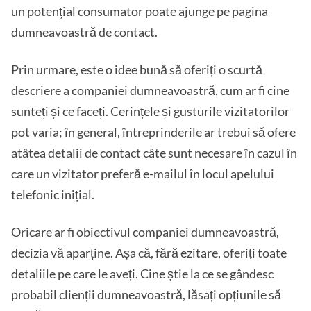
un potențial consumator poate ajunge pe pagina
dumneavoastră de contact.
Prin urmare, este o idee bună să oferiți o scurtă
descriere a companiei dumneavoastră, cum ar fi cine
sunteți și ce faceți. Cerințele și gusturile vizitatorilor
pot varia; în general, întreprinderile ar trebui să ofere
atâtea detalii de contact câte sunt necesare în cazul în
care un vizitator preferă e-mailul în locul apelului
telefonic inițial.
Oricare ar fi obiectivul companiei dumneavoastră,
decizia vă aparține. Așa că, fără ezitare, oferiți toate
detaliile pe care le aveți. Cine știe la ce se gândesc
probabil clienții dumneavoastră, lăsați opțiunile să