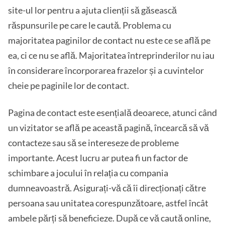
site-ul lor pentru a ajuta clienții să găsească
răspunsurile pe care le caută. Problema cu
majoritatea paginilor de contact nu este ce se află pe
ea, ci ce nu se află. Majoritatea întreprinderilor nu iau
în considerare încorporarea frazelor și a cuvintelor
cheie pe paginile lor de contact.
Pagina de contact este esențială deoarece, atunci când
un vizitator se află pe această pagină, încearcă să vă
contacteze sau să se intereseze de probleme
importante. Acest lucru ar putea fi un factor de
schimbare a jocului în relația cu compania
dumneavoastră. Asigurați-vă că îi direcționați către
persoana sau unitatea corespunzătoare, astfel încât
ambele părți să beneficieze. După ce vă caută online,