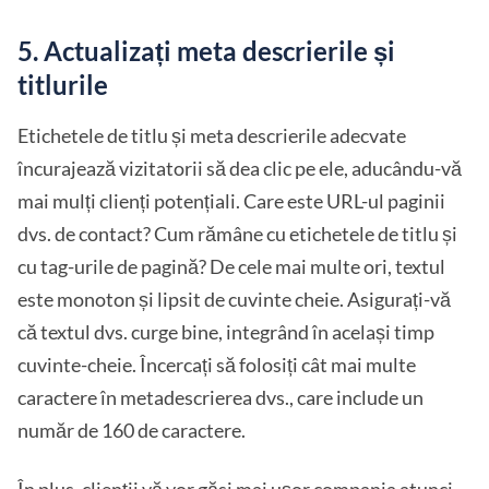
5. Actualizați meta descrierile și
titlurile
Etichetele de titlu și meta descrierile adecvate
încurajează vizitatorii să dea clic pe ele, aducându-vă
mai mulți clienți potențiali. Care este URL-ul paginii
dvs. de contact? Cum rămâne cu etichetele de titlu și
cu tag-urile de pagină? De cele mai multe ori, textul
este monoton și lipsit de cuvinte cheie. Asigurați-vă
că textul dvs. curge bine, integrând în același timp
cuvinte-cheie. Încercați să folosiți cât mai multe
caractere în metadescrierea dvs., care include un
număr de 160 de caractere.