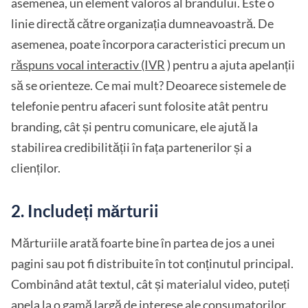
asemenea, un element valoros al brandului. Este o
linie directă către organizația dumneavoastră. De
asemenea, poate încorpora caracteristici precum un
răspuns vocal interactiv (IVR
) pentru a ajuta apelanții
să se orienteze. Ce mai mult? Deoarece sistemele de
telefonie pentru afaceri sunt folosite atât pentru
branding, cât și pentru comunicare, ele ajută la
stabilirea credibilității în fața partenerilor și a
clienților.
2. Includeți mărturii
Mărturiile arată foarte bine în partea de jos a unei
pagini sau pot fi distribuite în tot conținutul principal.
Combinând atât textul, cât și materialul video, puteți
apela la o gamă largă de interese ale consumatorilor.