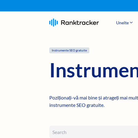
Unelte
Instrumente SEO gratuite
Instrumen
Poziționați-vă mai bine și atrageți mai mult
instrumente SEO gratuite.