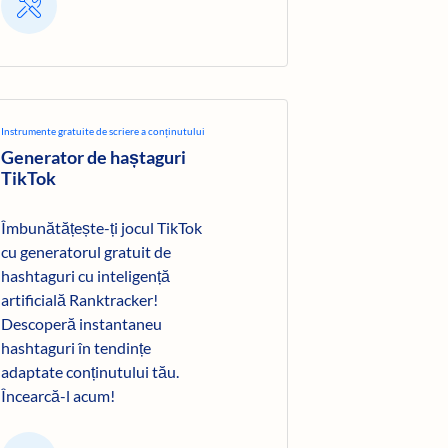
Instrumente gratuite de scriere a conținutului
Generator de haștaguri
TikTok
Îmbunătățește-ți jocul TikTok
cu generatorul gratuit de
hashtaguri cu inteligență
artificială Ranktracker!
Descoperă instantaneu
hashtaguri în tendințe
adaptate conținutului tău.
Încearcă-l acum!