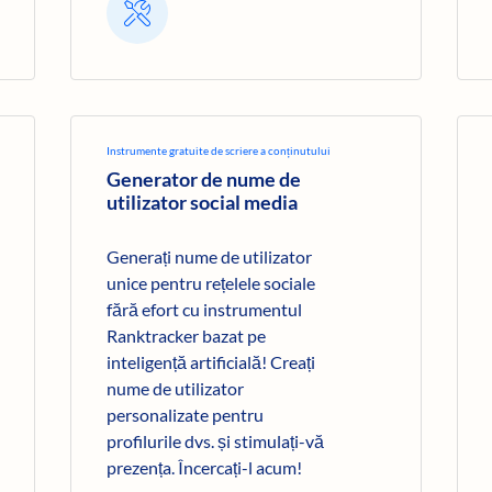
Instrumente gratuite de scriere a conținutului
Generator de nume de
utilizator social media
Generați nume de utilizator
unice pentru rețelele sociale
fără efort cu instrumentul
Ranktracker bazat pe
inteligență artificială! Creați
nume de utilizator
personalizate pentru
profilurile dvs. și stimulați-vă
prezența. Încercați-l acum!