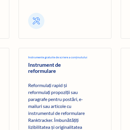
Instrumente gratuite de scriere a conținutului
Instrument de
reformulare
Reformulați rapid și
reformulați propoziții sau
paragrafe pentru postări, e-
mailuri sau articole cu
instrumentul de reformulare
Ranktracker. Îmbunătățiți
lizibilitatea și originalitatea