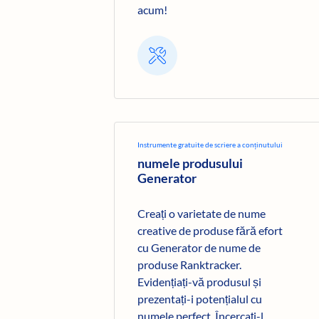
acum!
Instrumente gratuite de scriere a conținutului
numele produsului
Generator
Creați o varietate de nume
creative de produse fără efort
cu Generator de nume de
produse Ranktracker.
Evidențiați-vă produsul și
prezentați-i potențialul cu
numele perfect. Încercați-l