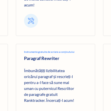
acum!
Instrumente gratuite de scriere a conținutului
Paragraf Rewriter
Îmbunătățiți lizibilitatea
oricărui paragraf și rescrieți-l
pentru a-l face să sune mai
uman cu puternicul Rescriitor
de paragrafe gratuit
Ranktracker. Încercați-l acum!