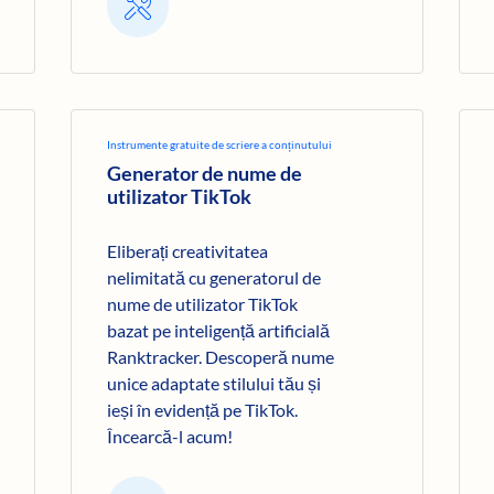
Instrumente gratuite de scriere a conținutului
Generator de nume de
utilizator TikTok
Eliberați creativitatea
nelimitată cu generatorul de
nume de utilizator TikTok
bazat pe inteligență artificială
Ranktracker. Descoperă nume
unice adaptate stilului tău și
ieși în evidență pe TikTok.
Încearcă-l acum!