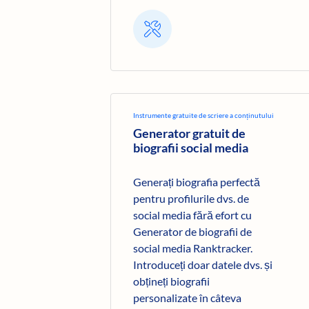
Instrumente gratuite de scriere a conținutului
Generator gratuit de
biografii social media
Generați biografia perfectă
pentru profilurile dvs. de
social media fără efort cu
Generator de biografii de
social media Ranktracker.
Introduceți doar datele dvs. și
obțineți biografii
personalizate în câteva