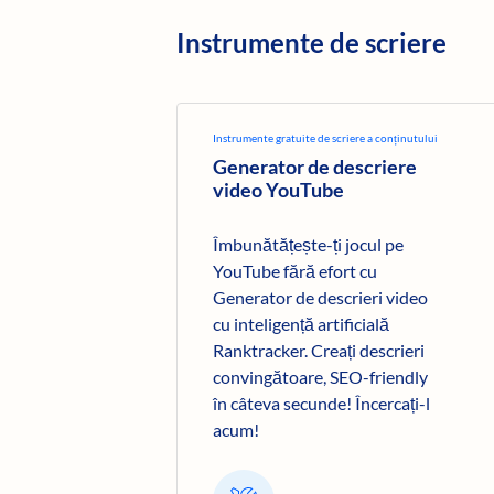
Instrumente de scriere
Instrumente gratuite de scriere a conținutului
Generator de descriere
video YouTube
Îmbunătățește-ți jocul pe
YouTube fără efort cu
Generator de descrieri video
cu inteligență artificială
Ranktracker. Creați descrieri
convingătoare, SEO-friendly
în câteva secunde! Încercați-l
acum!