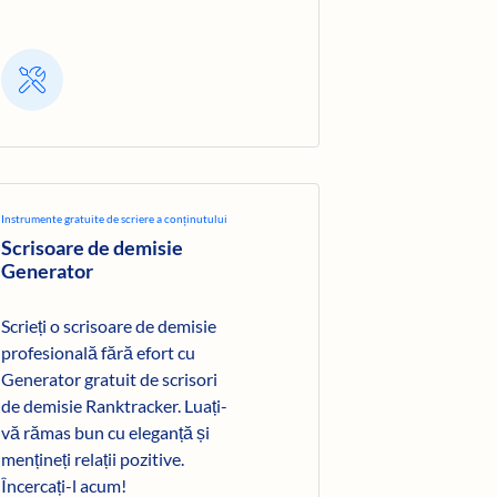
Instrumente gratuite de scriere a conținutului
Scrisoare de demisie
Generator
Scrieți o scrisoare de demisie
profesională fără efort cu
Generator gratuit de scrisori
de demisie Ranktracker. Luați-
vă rămas bun cu eleganță și
mențineți relații pozitive.
Încercați-l acum!