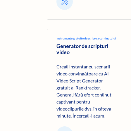
Instrumente gratuite de scriere a conținutului
Generator de scripturi
video
Creați instantaneu scenarii
video convingătoare cu AI
Video Script Generator
gratuit al Ranktracker.
Generați fără efort conținut
captivant pentru
videoclipurile dvs. în câteva
minute. Încercați-l acum!