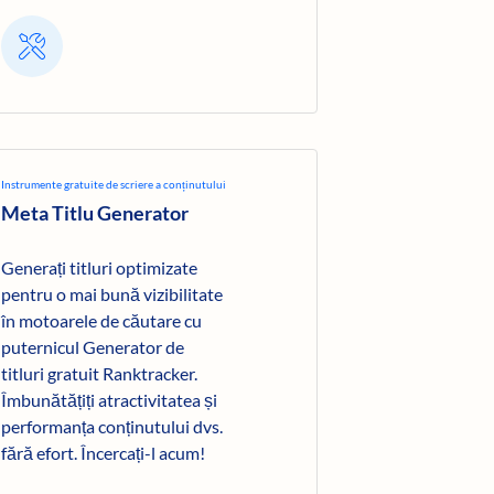
Instrumente gratuite de scriere a conținutului
Meta Titlu Generator
Generați titluri optimizate
pentru o mai bună vizibilitate
în motoarele de căutare cu
puternicul Generator de
titluri gratuit Ranktracker.
Îmbunătățiți atractivitatea și
performanța conținutului dvs.
fără efort. Încercați-l acum!