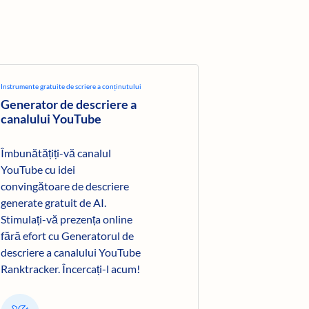
Instrumente gratuite de scriere a conținutului
Generator de descriere a
canalului YouTube
Îmbunătățiți-vă canalul
YouTube cu idei
convingătoare de descriere
generate gratuit de AI.
Stimulați-vă prezența online
fără efort cu Generatorul de
descriere a canalului YouTube
Ranktracker. Încercați-l acum!