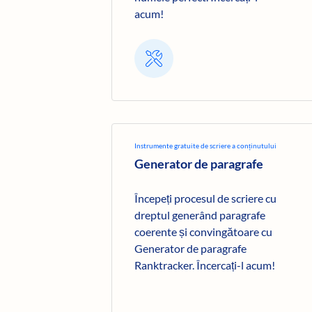
acum!
Instrumente gratuite de scriere a conținutului
Generator de paragrafe
Începeți procesul de scriere cu
dreptul generând paragrafe
coerente și convingătoare cu
Generator de paragrafe
Ranktracker. Încercați-l acum!