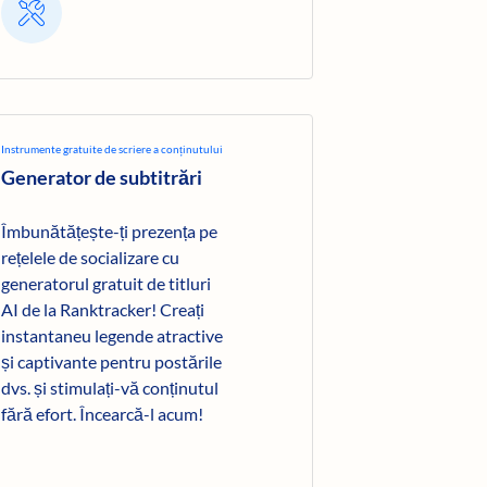
Instrumente gratuite de scriere a conținutului
Generator de subtitrări
Îmbunătățește-ți prezența pe
rețelele de socializare cu
generatorul gratuit de titluri
AI de la Ranktracker! Creați
instantaneu legende atractive
și captivante pentru postările
dvs. și stimulați-vă conținutul
fără efort. Încearcă-l acum!