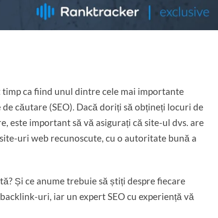
 timp ca fiind unul dintre cele mai importante
de căutare (SEO). Dacă doriți să obțineți locuri de
, este important să vă asigurați că site-ul dvs. are
 site-uri web recunoscute, cu o autoritate bună a
stă? Și ce anume trebuie să știți despre fiecare
e backlink-uri, iar un expert SEO cu experiență vă