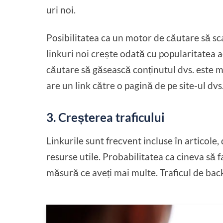
uri noi.
Posibilitatea ca un motor de căutare să sc
linkuri noi crește odată cu popularitatea 
căutare să găsească conținutul dvs. este 
are un link către o pagină de pe site-ul dvs
3. Creșterea traficului
Linkurile sunt frecvent incluse în articole,
resurse utile. Probabilitatea ca cineva să f
măsură ce aveți mai multe. Traficul de back