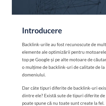
Introducere
Backlink-urile au fost recunoscute de mult
elemente ale optimizării pentru motoarele 
top pe Google și pe alte motoare de căutare
o mulțime de backlink-uri de calitate de la
domeniului.
Dar câte tipuri diferite de backlink-uri exi
dintre ele? Există sute de tipuri diferite d
poate spune că nu toate sunt create la fel.