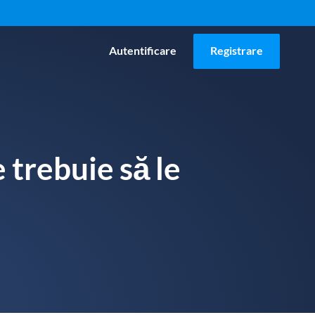
Autentificare
Registrare
e trebuie să le