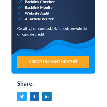
Backlink Checker
Backlink Monitor
Website Audit
AI Article Writer
Creați-vă un cont astăzi. Nu este nevoie de
un card de credit.
CREAȚI UN CONT GRATUIT
Share
: