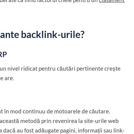
ante backlink-urile?
ERP
 un nivel ridicat pentru căutări pertinente crește
e are.
xat în mod continuu de motoarele de căutare.
această metodă prin revenirea la site-urile web
 dacă au fost adăugate pagini, informații sau link-