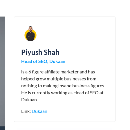
Piyush Shah
Head of SEO, Dukaan
is a 6 figure affiliate marketer and has
helped grow multiple businesses from
nothing to making insane business figures.
He is currently working as Head of SEO at
Dukaan.
Link:
Dukaan