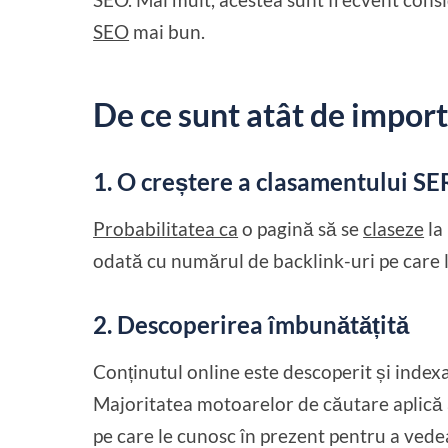
SEO
mai bun.
De ce sunt atât de import
1. O creștere a clasamentului S
Probabilitatea ca
o pagină să se
claseze
la
odată cu numărul de backlink-uri pe care l
2. Descoperirea îmbunătățită
Conținutul online este descoperit și inde
Majoritatea motoarelor de căutare aplică 
pe care le cunosc în prezent pentru a vedea