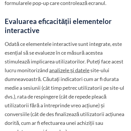
formularele pop-up care controlează ecranul.
Evaluarea eficacității elementelor
interactive
Odată ce elementele interactive sunt integrate, este
esențial să se evalueze în ce măsură acestea
stimulează implicarea utilizatorilor. Puteți face acest
lucru monitorizând
analizele și datele
site-ului
dumneavoastră. Căutați indicatori cum ar fi durata
medie a sesiunii (cât timp petrec utilizatorii pe site-ul
dvs.), rata de respingere (cât de repede pleacă
utilizatorii fără a întreprinde vreo acțiune) și
conversiile (cât de des finalizează utilizatorii acțiunea
dorită, cum ar fi efectuarea unei achiziții sau