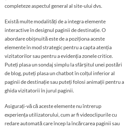
completeze aspectul general al site-ului dvs.
Există multe modalități de a integra elemente
interactive în designul paginii de destinație. O
abordare obișnuită este de a poziționa aceste
elemente în mod strategic pentru a capta atenția
vizitatorilor sau pentru a evidenția zonele critice.
Puteți plasa un sondaj simplu la sfârșitul unei postări
de blog, puteți plasa un chatbot în colțul inferior al
paginii de destinație sau puteți folosi animații pentru a
ghida vizitatorii în jurul paginii.
Asigurați-vă că aceste elemente nu întrerup
experiența utilizatorului, cum ar fi videoclipurile cu
redare automată care încep la încărcarea paginii sau