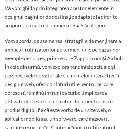
Vă vom ghida prin integrarea acestor elemente în
designul paginilor de destinație adaptate la diferite
scopuri, cum ar fi e-commerce, SaaS și bloguri.
Vom aborda, de asemenea, strategiile de menținere a
implicării utilizatorilor pe termen lung, pe baza unor
exemple de succes, printre care Zappos.com și Airbnb.
În cele din urmă, vom explora tendințele actuale și
perspectivele de viitor ale elementelor interactive în
designul web, oferind sfaturi utile pentru cei care
doresc să rămână în fruntea curbei.Implicarea
utilizatorilor este un indicator cheie pentru orice
produs digital, fie că este vorba de un site web, o
aplicație mobilă sau un software, care măsoară
calitatea experienței și interacțiunii cu utilizatorul.