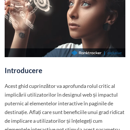
Introducere
Acest ghid cuprinzător va aprofunda rolul critic al
implicării utilizatorilor în designul web și impactul
puternic al elementelor interactive în paginile de
destinație. Aflați care sunt beneficiile unui grad ridicat
de implicare a utilizatorilor și înțelegeți cum
elementele interactive pot stimula acest parametru.