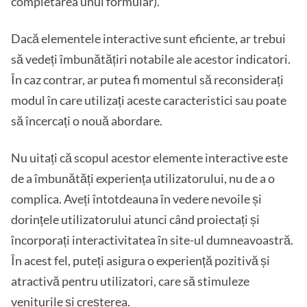
completarea unui formular).
Dacă elementele interactive sunt eficiente, ar trebui
să vedeți îmbunătățiri notabile ale acestor indicatori.
În caz contrar, ar putea fi momentul să reconsiderați
modul în care utilizați aceste caracteristici sau poate
să încercați o nouă abordare.
Nu uitați că scopul acestor elemente interactive este
de a îmbunătăți experiența utilizatorului, nu de a o
complica. Aveți întotdeauna în vedere nevoile și
dorințele utilizatorului atunci când proiectați și
încorporați interactivitatea în site-ul dumneavoastră.
În acest fel, puteți asigura o experiență pozitivă și
atractivă pentru utilizatori, care să stimuleze
veniturile și creșterea.