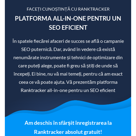
FACEȚI CUNOȘTINȚĂ CU RANKTRACKER
PLATFORMA ALL-IN-ONE PENTRU UN
SEO EFICIENT
În spatele fiecărei afaceri de succes se află o campanie
SEO puternică. Dar, având în vedere că există
nenumărate instrumente și tehnici de optimizare din
care puteți alege, poate fi greu să știți de unde să
începeți. Ei bine, nu vă mai temeți, pentru că am exact
ceea ce vă poate ajuta. Vă prezentăm platforma
Ranktracker all-in-one pentru un SEO eficient
Am deschis în sfârșit înregistrarea la
Ranktracker absolut gratuit!