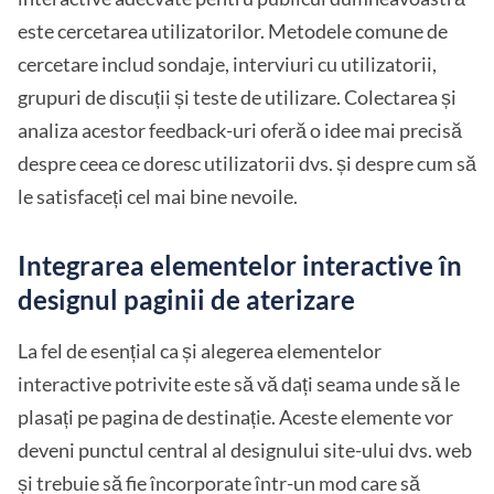
este cercetarea utilizatorilor. Metodele comune de
cercetare includ sondaje, interviuri cu utilizatorii,
grupuri de discuții și teste de utilizare. Colectarea și
analiza acestor feedback-uri oferă o idee mai precisă
despre ceea ce doresc utilizatorii dvs. și despre cum să
le satisfaceți cel mai bine nevoile.
Integrarea elementelor interactive în
designul paginii de aterizare
La fel de esențial ca și alegerea elementelor
interactive potrivite este să vă dați seama unde să le
plasați pe pagina de destinație. Aceste elemente vor
deveni punctul central al designului site-ului dvs. web
și trebuie să fie încorporate într-un mod care să