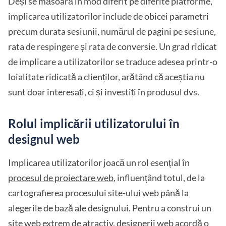
Deși se măsoară în mod diferit pe diferite platforme,
implicarea utilizatorilor include de obicei parametri
precum durata sesiunii, numărul de pagini pe sesiune,
rata de respingere și rata de conversie. Un grad ridicat
de implicare a utilizatorilor se traduce adesea printr-o
loialitate ridicată a clienților, arătând că aceștia nu
sunt doar interesați, ci și investiți în produsul dvs.
Rolul implicării utilizatorului în
designul web
Implicarea utilizatorilor joacă un rol esențial în
procesul de proiectare web
, influențând totul, de la
cartografierea procesului site-ului web până la
alegerile de bază ale designului. Pentru a construi un
site web extrem de atractiv, designerii web acordă o