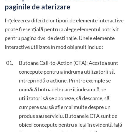
paginile de aterizare
Înțelegerea diferitelor tipuri de elemente interactive
poate fi esențială pentru a alege elementul potrivit
pentru pagina dvs. de destinație. Unele elemente
interactive utilizate în mod obișnuit includ:
Butoane Call-to-Action (CTA): Acestea sunt
concepute pentru a îndruma utilizatorii să
întreprindă o acțiune. Printre exemple se
numără butoanele care îi îndeamnă pe
utilizatori să se aboneze, să descarce, să
cumpere sau să afle mai multe despre un
produs sau serviciu. Butoanele CTA sunt de
obicei concepute pentru a ieși în evidență față