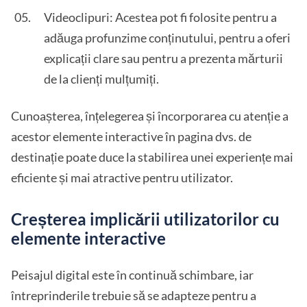
Videoclipuri: Acestea pot fi folosite pentru a
adăuga profunzime conținutului, pentru a oferi
explicații clare sau pentru a prezenta mărturii
de la clienți mulțumiți.
Cunoașterea, înțelegerea și încorporarea cu atenție a
acestor elemente interactive în pagina dvs. de
destinație poate duce la stabilirea unei experiențe mai
eficiente și mai atractive pentru utilizator.
Creșterea implicării utilizatorilor cu
elemente interactive
Peisajul digital este în continuă schimbare, iar
întreprinderile trebuie să se adapteze pentru a