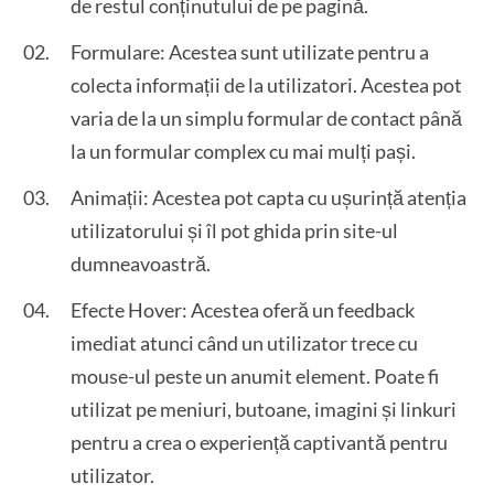
de restul conținutului de pe pagină.
Formulare: Acestea sunt utilizate pentru a
colecta informații de la utilizatori. Acestea pot
varia de la un simplu formular de contact până
la un formular complex cu mai mulți pași.
Animații: Acestea pot capta cu ușurință atenția
utilizatorului și îl pot ghida prin site-ul
dumneavoastră.
Efecte Hover: Acestea oferă un feedback
imediat atunci când un utilizator trece cu
mouse-ul peste un anumit element. Poate fi
utilizat pe meniuri, butoane, imagini și linkuri
pentru a crea o experiență captivantă pentru
utilizator.