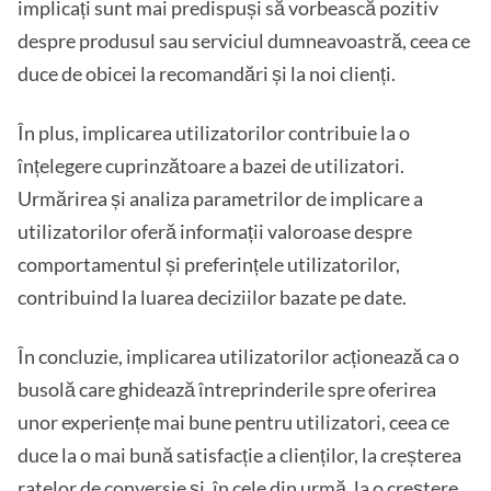
implicați sunt mai predispuși să vorbească pozitiv
despre produsul sau serviciul dumneavoastră, ceea ce
duce de obicei la recomandări și la noi clienți.
În plus, implicarea utilizatorilor contribuie la o
înțelegere cuprinzătoare a bazei de utilizatori.
Urmărirea și analiza parametrilor de implicare a
utilizatorilor oferă informații valoroase despre
comportamentul și preferințele utilizatorilor,
contribuind la luarea deciziilor bazate pe date.
În concluzie, implicarea utilizatorilor acționează ca o
busolă care ghidează întreprinderile spre oferirea
unor experiențe mai bune pentru utilizatori, ceea ce
duce la o mai bună satisfacție a clienților, la creșterea
ratelor de conversie și, în cele din urmă, la o creștere