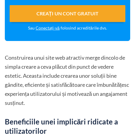
CREAȚI UN CONT GRATUIT
Sau
Conectați-vă
folosind acreditările dvs.
Construirea unui site web atractiv merge dincolo de
simpla creare a ceva plăcut din punct de vedere
estetic. Aceasta include crearea unor soluții bine
gândite, eficiente și satisfăcătoare care îmbunătățesc
experiența utilizatorului și motivează un angajament
susținut.
Beneficiile unei implicări ridicate a
utilizatorilor