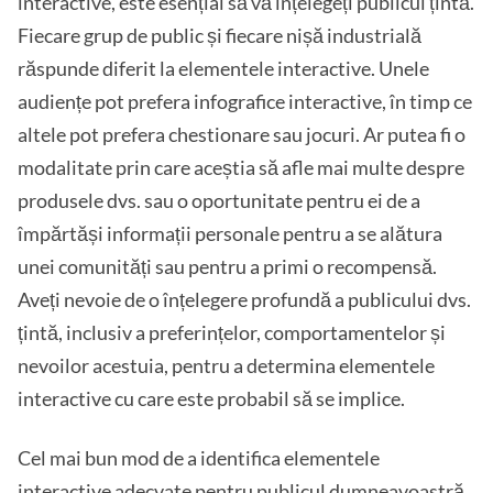
interactive, este esențial să vă înțelegeți publicul țintă.
Fiecare grup de public și fiecare nișă industrială
răspunde diferit la elementele interactive. Unele
audiențe pot prefera infografice interactive, în timp ce
altele pot prefera chestionare sau jocuri. Ar putea fi o
modalitate prin care aceștia să afle mai multe despre
produsele dvs. sau o oportunitate pentru ei de a
împărtăși informații personale pentru a se alătura
unei comunități sau pentru a primi o recompensă.
Aveți nevoie de o înțelegere profundă a publicului dvs.
țintă, inclusiv a preferințelor, comportamentelor și
nevoilor acestuia, pentru a determina elementele
interactive cu care este probabil să se implice.
Cel mai bun mod de a identifica elementele
interactive adecvate pentru publicul dumneavoastră