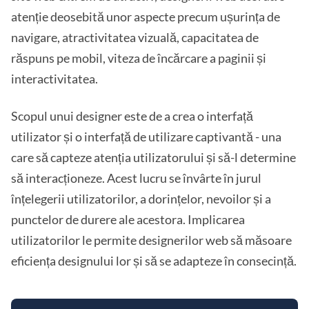
atenție deosebită unor aspecte precum ușurința de
navigare, atractivitatea vizuală, capacitatea de
răspuns pe mobil, viteza de încărcare a paginii și
interactivitatea.
Scopul unui designer este de a crea o interfață
utilizator și o interfață de utilizare captivantă - una
care să capteze atenția utilizatorului și să-l determine
să interacționeze. Acest lucru se învârte în jurul
înțelegerii utilizatorilor, a dorințelor, nevoilor și a
punctelor de durere ale acestora. Implicarea
utilizatorilor le permite designerilor web să măsoare
eficiența designului lor și să se adapteze în consecință.