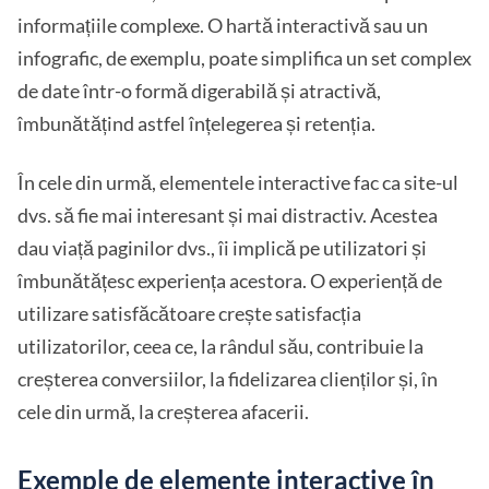
informațiile complexe. O hartă interactivă sau un
infografic, de exemplu, poate simplifica un set complex
de date într-o formă digerabilă și atractivă,
îmbunătățind astfel înțelegerea și retenția.
În cele din urmă, elementele interactive fac ca site-ul
dvs. să fie mai interesant și mai distractiv. Acestea
dau viață paginilor dvs., îi implică pe utilizatori și
îmbunătățesc experiența acestora. O experiență de
utilizare satisfăcătoare crește satisfacția
utilizatorilor, ceea ce, la rândul său, contribuie la
creșterea conversiilor, la fidelizarea clienților și, în
cele din urmă, la creșterea afacerii.
Exemple de elemente interactive în