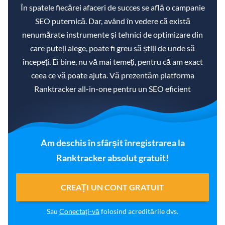
În spatele fiecărei afaceri de succes se află o campanie
SEO puternică. Dar, având în vedere că există
nenumărate instrumente și tehnici de optimizare din
care puteți alege, poate fi greu să știți de unde să
începeți. Ei bine, nu vă mai temeți, pentru că am exact
ceea ce vă poate ajuta. Vă prezentăm platforma
Ranktracker all-in-one pentru un SEO eficient
Am deschis în sfârșit înregistrarea la
Ranktracker absolut gratuit!
CREAȚI UN CONT GRATUIT
Sau
Conectați-vă
folosind acreditările dvs.