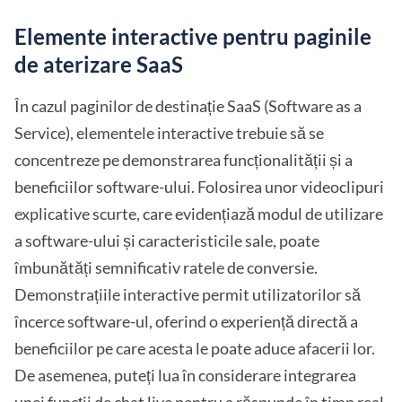
Elemente interactive pentru paginile
de aterizare SaaS
În cazul paginilor de destinație SaaS (Software as a
Service), elementele interactive trebuie să se
concentreze pe demonstrarea funcționalității și a
beneficiilor software-ului. Folosirea unor videoclipuri
explicative scurte, care evidențiază modul de utilizare
a software-ului și caracteristicile sale, poate
îmbunătăți semnificativ ratele de conversie.
Demonstrațiile interactive permit utilizatorilor să
încerce software-ul, oferind o experiență directă a
beneficiilor pe care acesta le poate aduce afacerii lor.
De asemenea, puteți lua în considerare integrarea