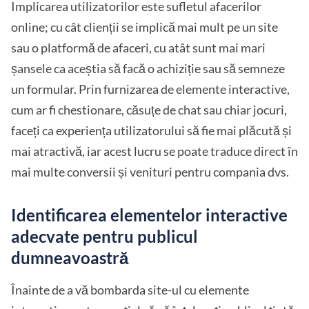
Implicarea utilizatorilor este sufletul afacerilor
online; cu cât clienții se implică mai mult pe un site
sau o platformă de afaceri, cu atât sunt mai mari
șansele ca aceștia să facă o achiziție sau să semneze
un formular. Prin furnizarea de elemente interactive,
cum ar fi chestionare, căsuțe de chat sau chiar jocuri,
faceți ca experiența utilizatorului să fie mai plăcută și
mai atractivă, iar acest lucru se poate traduce direct în
mai multe conversii și venituri pentru compania dvs.
Identificarea elementelor interactive
adecvate pentru publicul
dumneavoastră
Înainte de a vă bombarda site-ul cu elemente