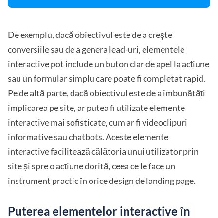
De exemplu, dacă obiectivul este de a crește
conversiile sau de a genera lead-uri, elementele
interactive pot include un buton clar de apel la acțiune
sau un formular simplu care poate fi completat rapid.
Pe de altă parte, dacă obiectivul este de a îmbunătăți
implicarea pe site, ar putea fi utilizate elemente
interactive mai sofisticate, cum ar fi videoclipuri
informative sau chatbots. Aceste elemente
interactive facilitează călătoria unui utilizator prin
site și spre o acțiune dorită, ceea ce le face un
instrument practic în orice design de landing page.
Puterea elementelor interactive în