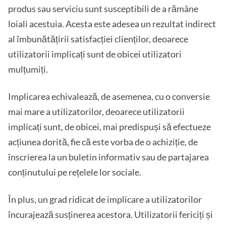
produs sau serviciu sunt susceptibili de a rămâne
loiali acestuia. Acesta este adesea un rezultat indirect
al îmbunătățirii satisfacției clienților, deoarece
utilizatorii implicați sunt de obicei utilizatori
mulțumiți.
Implicarea echivalează, de asemenea, cu o conversie
mai mare a utilizatorilor, deoarece utilizatorii
implicați sunt, de obicei, mai predispuși să efectueze
acțiunea dorită, fie că este vorba de o achiziție, de
înscrierea la un buletin informativ sau de partajarea
conținutului pe rețelele lor sociale.
În plus, un grad ridicat de implicare a utilizatorilor
încurajează susținerea acestora. Utilizatorii fericiți și