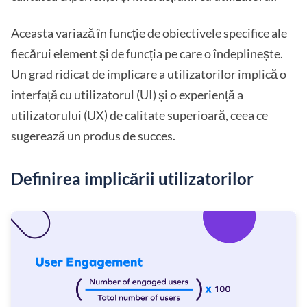
Aceasta variază în funcție de obiectivele specifice ale
fiecărui element și de funcția pe care o îndeplinește.
Un grad ridicat de implicare a utilizatorilor implică o
interfață cu utilizatorul (UI) și o experiență a
utilizatorului (UX) de calitate superioară, ceea ce
sugerează un produs de succes.
Definirea implicării utilizatorilor