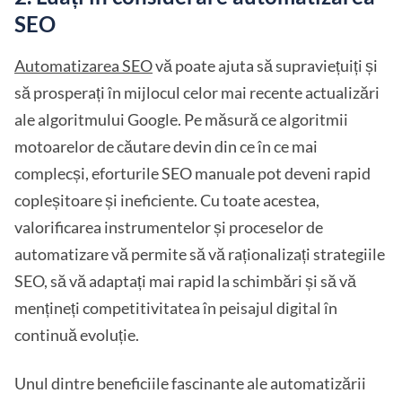
SEO
Automatizarea SEO
vă poate ajuta să supraviețuiți și
să prosperați în mijlocul celor mai recente actualizări
ale algoritmului Google. Pe măsură ce algoritmii
motoarelor de căutare devin din ce în ce mai
complecși, eforturile SEO manuale pot deveni rapid
copleșitoare și ineficiente. Cu toate acestea,
valorificarea instrumentelor și proceselor de
automatizare vă permite să vă raționalizați strategiile
SEO, să vă adaptați mai rapid la schimbări și să vă
mențineți competitivitatea în peisajul digital în
continuă evoluție.
Unul dintre beneficiile fascinante ale automatizării