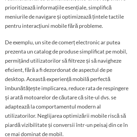
prioritizează informațiile esențiale, simplifică
meniurile de navigare și optimizează țintele tactile
pentru interacțiuni mobile fără probleme.
De exemplu, un site de comerț electronic ar putea
prezenta un catalog de produse simplificat pe mobil,
permițând utilizatorilor să filtreze și să navigheze
eficient, fără a fi dezordonat de aspectul de pe
desktop. Această experiență mobilă perfectă
îmbunătățește implicarea, reduce rata de respingere
și arată motoarelor de căutare că site-ul dvs. se
adaptează la comportamentul modern al
utilizatorilor. Neglijarea optimizării mobile riscă să
piardă vizibilitate și conversii într-un peisaj din ce în
ce mai dominat de mobil.