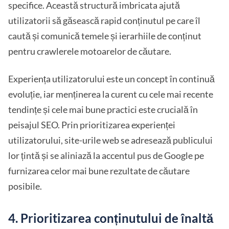
specifice. Această structură imbricata ajută
utilizatorii să găsească rapid conținutul pe care îl
caută și comunică temele și ierarhiile de conținut
pentru crawlerele motoarelor de căutare.
Experiența utilizatorului este un concept în continuă
evoluție, iar menținerea la curent cu cele mai recente
tendințe și cele mai bune practici este crucială în
peisajul SEO. Prin prioritizarea experienței
utilizatorului, site-urile web se adresează publicului
lor țintă și se aliniază la accentul pus de Google pe
furnizarea celor mai bune rezultate de căutare
posibile.
4. Prioritizarea conținutului de înaltă