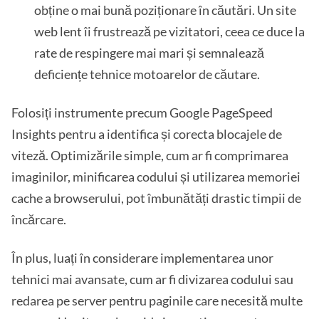
obține o mai bună poziționare în căutări. Un site
web lent îi frustrează pe vizitatori, ceea ce duce la
rate de respingere mai mari și semnalează
deficiențe tehnice motoarelor de căutare.
Folosiți instrumente precum Google PageSpeed
Insights pentru a identifica și corecta blocajele de
viteză. Optimizările simple, cum ar fi comprimarea
imaginilor, minificarea codului și utilizarea memoriei
cache a browserului, pot îmbunătăți drastic timpii de
încărcare.
În plus, luați în considerare implementarea unor
tehnici mai avansate, cum ar fi divizarea codului sau
redarea pe server pentru paginile care necesită multe