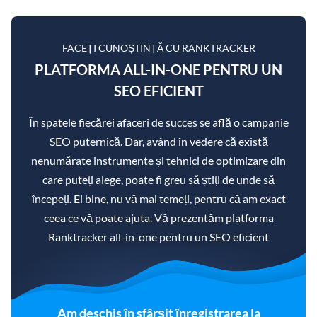
FACEȚI CUNOȘTINȚĂ CU RANKTRACKER
PLATFORMA ALL-IN-ONE PENTRU UN
SEO EFICIENT
În spatele fiecărei afaceri de succes se află o campanie
SEO puternică. Dar, având în vedere că există
nenumărate instrumente și tehnici de optimizare din
care puteți alege, poate fi greu să știți de unde să
începeți. Ei bine, nu vă mai temeți, pentru că am exact
ceea ce vă poate ajuta. Vă prezentăm platforma
Ranktracker all-in-one pentru un SEO eficient
Am deschis în sfârșit înregistrarea la