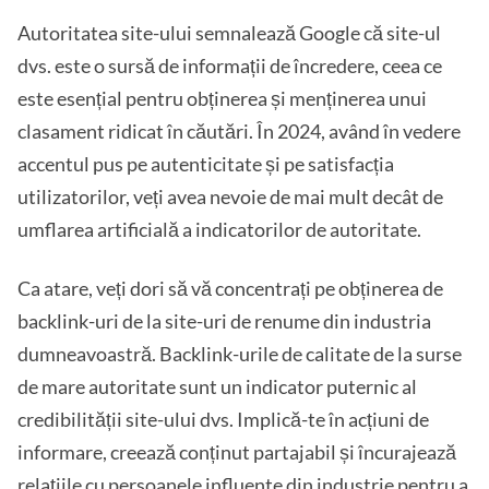
Autoritatea site-ului semnalează Google că site-ul
dvs. este o sursă de informații de încredere, ceea ce
este esențial pentru obținerea și menținerea unui
clasament ridicat în căutări. În 2024, având în vedere
accentul pus pe autenticitate și pe satisfacția
utilizatorilor, veți avea nevoie de mai mult decât de
umflarea artificială a indicatorilor de autoritate.
Ca atare, veți dori să vă concentrați pe obținerea de
backlink-uri de la site-uri de renume din industria
dumneavoastră. Backlink-urile de calitate de la surse
de mare autoritate sunt un indicator puternic al
credibilității site-ului dvs. Implică-te în acțiuni de
informare, creează conținut partajabil și încurajează
relațiile cu persoanele influente din industrie pentru a