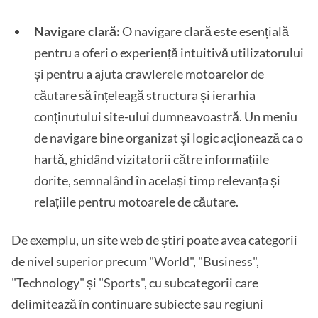
Navigare clară:
O navigare clară este esențială
pentru a oferi o experiență intuitivă utilizatorului
și pentru a ajuta crawlerele motoarelor de
căutare să înțeleagă structura și ierarhia
conținutului site-ului dumneavoastră. Un meniu
de navigare bine organizat și logic acționează ca o
hartă, ghidând vizitatorii către informațiile
dorite, semnalând în același timp relevanța și
relațiile pentru motoarele de căutare.
De exemplu, un site web de știri poate avea categorii
de nivel superior precum "World", "Business",
"Technology" și "Sports", cu subcategorii care
delimitează în continuare subiecte sau regiuni