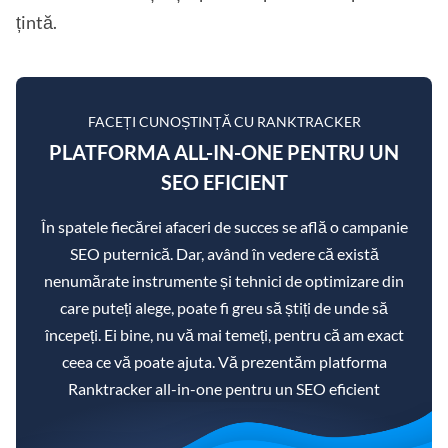
țintă.
FACEȚI CUNOȘTINȚĂ CU RANKTRACKER
PLATFORMA ALL-IN-ONE PENTRU UN
SEO EFICIENT
În spatele fiecărei afaceri de succes se află o campanie
SEO puternică. Dar, având în vedere că există
nenumărate instrumente și tehnici de optimizare din
care puteți alege, poate fi greu să știți de unde să
începeți. Ei bine, nu vă mai temeți, pentru că am exact
ceea ce vă poate ajuta. Vă prezentăm platforma
Ranktracker all-in-one pentru un SEO eficient