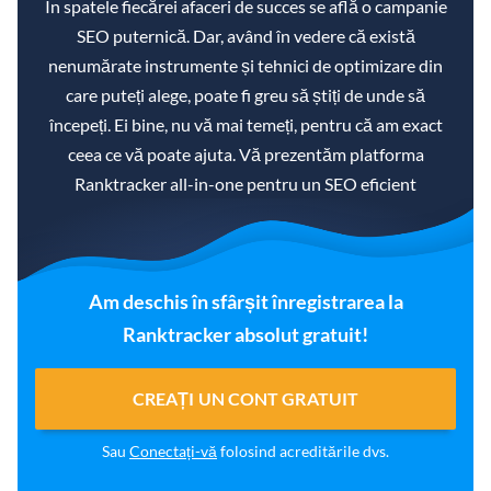
În spatele fiecărei afaceri de succes se află o campanie
SEO puternică. Dar, având în vedere că există
nenumărate instrumente și tehnici de optimizare din
care puteți alege, poate fi greu să știți de unde să
începeți. Ei bine, nu vă mai temeți, pentru că am exact
ceea ce vă poate ajuta. Vă prezentăm platforma
Ranktracker all-in-one pentru un SEO eficient
Am deschis în sfârșit înregistrarea la
Ranktracker absolut gratuit!
CREAȚI UN CONT GRATUIT
Sau
Conectați-vă
folosind acreditările dvs.