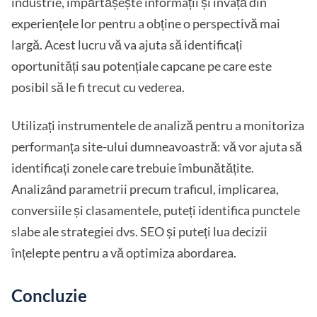
industrie, împărtășește informații și învață din
experiențele lor pentru a obține o perspectivă mai
largă. Acest lucru vă va ajuta să identificați
oportunități sau potențiale capcane pe care este
posibil să le fi trecut cu vederea.
Utilizați instrumentele de analiză pentru a monitoriza
performanța site-ului dumneavoastră: vă vor ajuta să
identificați zonele care trebuie îmbunătățite.
Analizând parametrii precum traficul, implicarea,
conversiile și clasamentele, puteți identifica punctele
slabe ale strategiei dvs. SEO și puteți lua decizii
înțelepte pentru a vă optimiza abordarea.
Concluzie