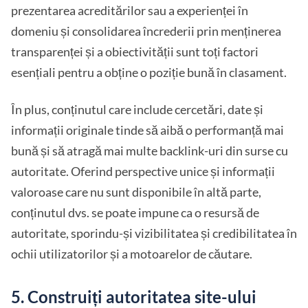
prezentarea acreditărilor sau a experienței în
domeniu și consolidarea încrederii prin menținerea
transparenței și a obiectivității sunt toți factori
esențiali pentru a obține o poziție bună în clasament.
În plus, conținutul care include cercetări, date și
informații originale tinde să aibă o performanță mai
bună și să atragă mai multe backlink-uri din surse cu
autoritate. Oferind perspective unice și informații
valoroase care nu sunt disponibile în altă parte,
conținutul dvs. se poate impune ca o resursă de
autoritate, sporindu-și vizibilitatea și credibilitatea în
ochii utilizatorilor și a motoarelor de căutare.
5. Construiți autoritatea site-ului