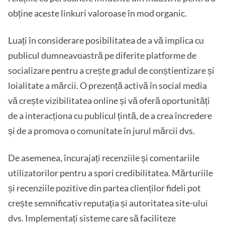
obține aceste linkuri valoroase în mod organic.
Luați în considerare posibilitatea de a vă implica cu
publicul dumneavoastră pe diferite platforme de
socializare pentru a crește gradul de conștientizare și
loialitate a mărcii. O prezență activă în social media
vă crește vizibilitatea online și vă oferă oportunități
de a interacționa cu publicul țintă, de a crea încredere
și de a promova o comunitate în jurul mărcii dvs.
De asemenea, încurajați recenziile și comentariile
utilizatorilor pentru a spori credibilitatea. Mărturiile
și recenziile pozitive din partea clienților fideli pot
crește semnificativ reputația și autoritatea site-ului
dvs. Implementați sisteme care să faciliteze