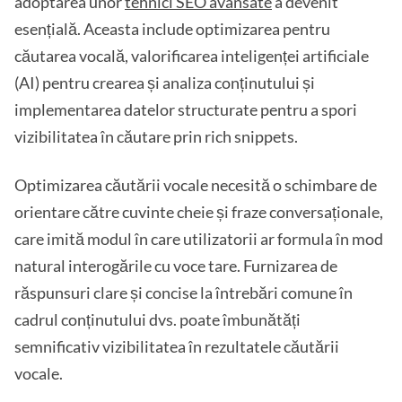
adoptarea unor
tehnici SEO avansate
a devenit
esențială. Aceasta include optimizarea pentru
căutarea vocală, valorificarea inteligenței artificiale
(AI) pentru crearea și analiza conținutului și
implementarea datelor structurate pentru a spori
vizibilitatea în căutare prin rich snippets.
Optimizarea căutării vocale necesită o schimbare de
orientare către cuvinte cheie și fraze conversaționale,
care imită modul în care utilizatorii ar formula în mod
natural interogările cu voce tare. Furnizarea de
răspunsuri clare și concise la întrebări comune în
cadrul conținutului dvs. poate îmbunătăți
semnificativ vizibilitatea în rezultatele căutării
vocale.