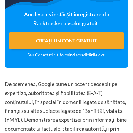
Am deschis în sfârșit înregistrarea la
Ranktracker absolut gratuit!
CREAȚI UN CONT GRATUIT
Sau
Conectați-vă
folosind acreditările dvs.
De asemenea, Google pune un accent deosebit pe
expertiza, autoritatea și fiabilitatea (E-A-T)
conținutului, în special în domenii legate de sănătate,
finanțe sau alte subiecte legate de "Banii tăi, viața ta"
(YMYL). Demonstrarea expertizei prin informații bine
documentate și factuale, stabilirea autorității prin