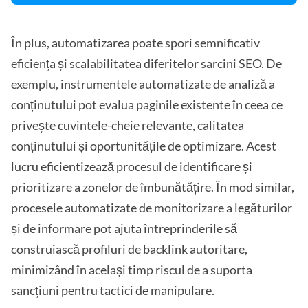
În plus, automatizarea poate spori semnificativ
eficiența și scalabilitatea diferitelor sarcini SEO. De
exemplu, instrumentele automatizate de analiză a
conținutului pot evalua paginile existente în ceea ce
privește cuvintele-cheie relevante, calitatea
conținutului și oportunitățile de optimizare. Acest
lucru eficientizează procesul de identificare și
prioritizare a zonelor de îmbunătățire. În mod similar,
procesele automatizate de monitorizare a legăturilor
și de informare pot ajuta întreprinderile să
construiască profiluri de backlink autoritare,
minimizând în același timp riscul de a suporta
sancțiuni pentru tactici de manipulare.