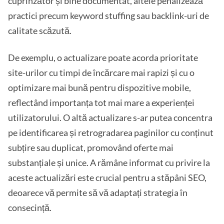
cuprinzător și bine documentat, altele penalizează
practici precum keyword stuffing sau backlink-uri de
calitate scăzută.
De exemplu, o actualizare poate acorda prioritate
site-urilor cu timpi de încărcare mai rapizi și cu o
optimizare mai bună pentru dispozitive mobile,
reflectând importanța tot mai mare a experienței
utilizatorului. O altă actualizare s-ar putea concentra
pe identificarea și retrogradarea paginilor cu conținut
subțire sau duplicat, promovând oferte mai
substanțiale și unice. A rămâne informat cu privire la
aceste actualizări este crucial pentru a stăpâni SEO,
deoarece vă permite să vă adaptați strategia în
consecință.