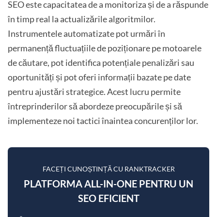
SEO este capacitatea de a monitoriza și de a răspunde
în timp real la actualizările algoritmilor.
Instrumentele automatizate pot urmări în
permanență fluctuațiile de poziționare pe motoarele
de căutare, pot identifica potențiale penalizări sau
oportunități și pot oferi informații bazate pe date
pentru ajustări strategice. Acest lucru permite
întreprinderilor să abordeze preocupările și să
implementeze noi tactici înaintea concurenților lor.
FACEȚI CUNOȘTINȚĂ CU RANKTRACKER
PLATFORMA ALL-IN-ONE PENTRU UN
SEO EFICIENT