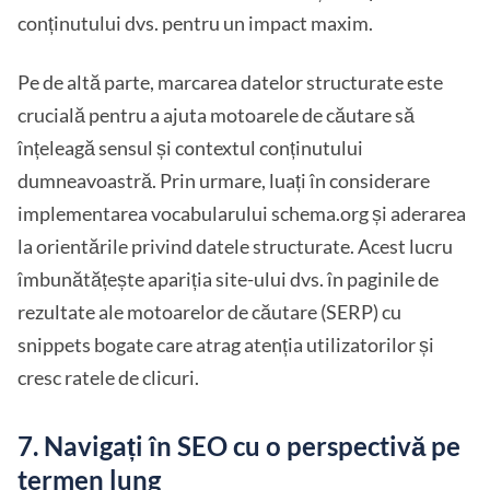
conținutului dvs. pentru un impact maxim.
Pe de altă parte, marcarea datelor structurate este
crucială pentru a ajuta motoarele de căutare să
înțeleagă sensul și contextul conținutului
dumneavoastră. Prin urmare, luați în considerare
implementarea vocabularului schema.org și aderarea
la orientările privind datele structurate. Acest lucru
îmbunătățește apariția site-ului dvs. în paginile de
rezultate ale motoarelor de căutare (SERP) cu
snippets bogate care atrag atenția utilizatorilor și
cresc ratele de clicuri.
7. Navigați în SEO cu o perspectivă pe
termen lung