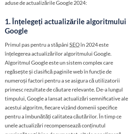
aduse de actualizările Google 2024:
1. Înțelegeți actualizările algoritmului
Google
Primul pas pentru a stăpâni
SEO
în 2024 este
înțelegerea actualizărilor algoritmului Google.
Algoritmul Google este un sistem complex care
regăsește și clasifică paginile web în funcție de
numeroși factori pentru a se asigura că utilizatorii
primesc rezultate de căutare relevante. De-a lungul
timpului, Google a lansat actualizări semnificative ale
acestui algoritm, fiecare vizând domenii specifice
pentru a îmbunătăți calitatea căutărilor. În timp ce
unele actualizări recompensează conținutul