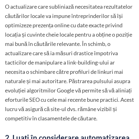
O actualizare care subliniază necesitatea rezultatelor
căutărilor locale va impune întreprinderilor să își
optimizeze prezența online cu date exacte privind
locația și cuvinte cheie locale pentru a obține o poziție
mai bună în căutările relevante. În schimb, o
actualizare care să ia măsuri drastice împotriva
tacticilor de manipulare a link-building-ului ar
necesita o schimbare către profiluri de linkuri mai
naturale și mai autoritare. Păstrarea pulsului asupra
evoluției algoritmilor Google vă permite să vă aliniați
eforturile SEO cu cele mai recente bune practici. Acest
lucru vă asigură că site-ul dvs. rămâne vizibil și
competitiv în clasamentele de căutare.
2. Luați în considerare automatizarea