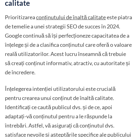
calitate
Prioritizarea
conținutului de înaltă calitate
este piatra
de temelie a unei strategii SEO de succes în 2024.
Google continuă să își perfecționeze capacitatea de a
înțelege și de a clasifica conținutul care oferă o valoare
reală utilizatorilor. Acest lucru înseamnă că trebuie
să creați conținut informativ, atractiv, cu autoritate și
de încredere.
Înțelegerea intenției utilizatorului este crucială
pentru crearea unui conținut de înaltă calitate.
Identificați ce caută publicul dvs. și de ce, apoi
adaptați-vă conținutul pentru a le răspunde la
întrebări. Astfel, vă asigurați că conținutul dvs.
satisface nevoile și așteptările specifice ale publicului