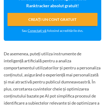
Ranktracker absolut gratuit!
CREAȚI UN CONT GRATUIT
Sau
Conectați-vă
folosind acreditările dvs.
De asemenea, puteți utiliza instrumente de
inteligență artificială pentru a analiza
comportamentul utilizatorilor și pentru a personaliza
conținutul, asigurând o experiență mai personalizată
și mai atractivă pentru publicul dumneavoastră. În
plus, cercetarea cuvintelor cheie și optimizarea
conținutului bazate pe AI pot simplifica procesul de
identificare a subiectelor relevante și de optimizare a