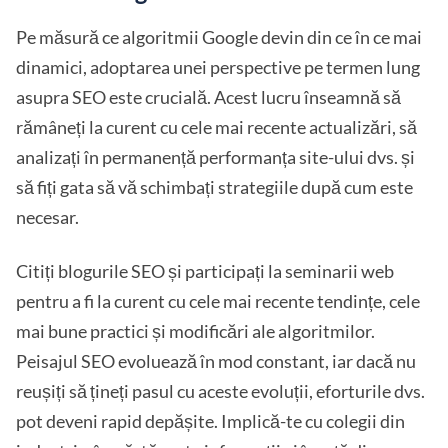
Pe măsură ce algoritmii Google devin din ce în ce mai
dinamici, adoptarea unei perspective pe termen lung
asupra SEO este crucială. Acest lucru înseamnă să
rămâneți la curent cu cele mai recente actualizări, să
analizați în permanență performanța site-ului dvs. și
să fiți gata să vă schimbați strategiile după cum este
necesar.
Citiți blogurile SEO și participați la seminarii web
pentru a fi la curent cu cele mai recente tendințe, cele
mai bune practici și modificări ale algoritmilor.
Peisajul SEO evoluează în mod constant, iar dacă nu
reușiți să țineți pasul cu aceste evoluții, eforturile dvs.
pot deveni rapid depășite. Implică-te cu colegii din