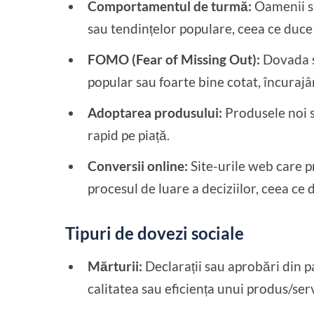
Comportamentul de turmă:
Oamenii su
sau tendințelor populare, ceea ce duce
FOMO (Fear of Missing Out):
Dovada s
popular sau foarte bine cotat, încurajâ
Adoptarea produsului:
Produsele noi s
rapid pe piață.
Conversii online:
Site-urile web care 
procesul de luare a deciziilor, ceea ce
Tipuri de dovezi sociale
Mărturii:
Declarații sau aprobări din p
calitatea sau eficiența unui produs/serv