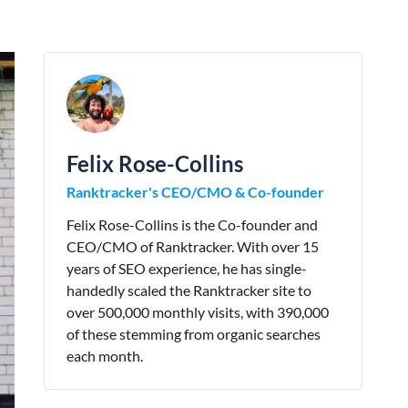
Felix Rose-Collins
Ranktracker's CEO/CMO & Co-founder
Felix Rose-Collins is the Co-founder and
CEO/CMO of Ranktracker. With over 15
years of SEO experience, he has single-
handedly scaled the Ranktracker site to
over 500,000 monthly visits, with 390,000
of these stemming from organic searches
each month.