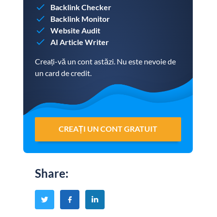
Backlink Checker
Backlink Monitor
Website Audit
AI Article Writer
Creați-vă un cont astăzi. Nu este nevoie de
un card de credit.
CREAȚI UN CONT GRATUIT
Share
: