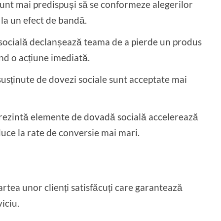
nt mai predispuși să se conformeze alegerilor
 la un efect de bandă.
ocială declanșează teama de a pierde un produs
nd o acțiune imediată.
usținute de dovezi sociale sunt acceptate mai
prezintă elemente de dovadă socială accelerează
 duce la rate de conversie mai mari.
artea unor clienți satisfăcuți care garantează
iciu.