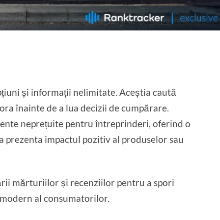
țiuni și informații nelimitate. Aceștia caută
tora înainte de a lua decizii de cumpărare.
nte neprețuite pentru întreprinderi, oferind o
a prezenta impactul pozitiv al produselor sau
ării mărturiilor și recenziilor pentru a spori
ul modern al consumatorilor.