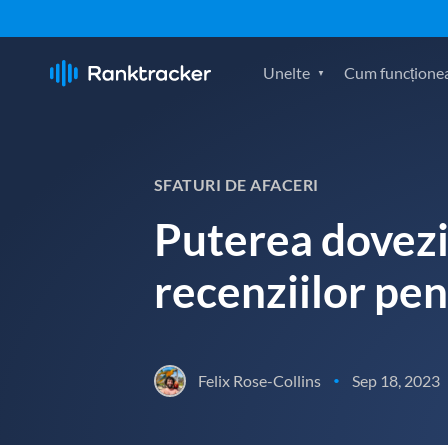
Unelte
Cum funcțione
SFATURI DE AFACERI
Puterea dovezii
recenziilor pen
Felix Rose-Collins
Sep 18, 2023
•