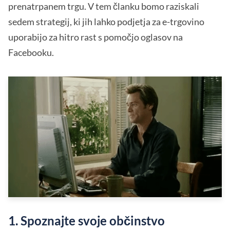
prenatrpanem trgu. V tem članku bomo raziskali
sedem strategij, ki jih lahko podjetja za e-trgovino
uporabijo za hitro rast s pomočjo oglasov na
Facebooku.
1. Spoznajte svoje občinstvo