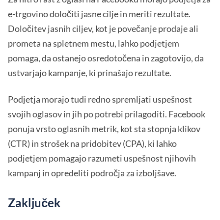
e-trgovino določiti jasne cilje in meriti rezultate.
Določitev jasnih ciljev, kot je povečanje prodaje ali
prometa na spletnem mestu, lahko podjetjem
pomaga, da ostanejo osredotočena in zagotovijo, da
ustvarjajo kampanje, ki prinašajo rezultate.
Podjetja morajo tudi redno spremljati uspešnost
svojih oglasov in jih po potrebi prilagoditi. Facebook
ponuja vrsto oglasnih metrik, kot sta stopnja klikov
(CTR) in strošek na pridobitev (CPA), ki lahko
podjetjem pomagajo razumeti uspešnost njihovih
kampanj in opredeliti področja za izboljšave.
Zaključek