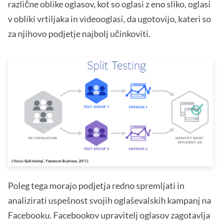
različne oblike oglasov, kot so oglasi z eno sliko, oglasi
v obliki vrtiljaka in videooglasi, da ugotovijo, kateri so
za njihovo podjetje najbolj učinkoviti.
Poleg tega morajo podjetja redno spremljati in
analizirati uspešnost svojih oglaševalskih kampanj na
Facebooku. Facebookov upravitelj oglasov zagotavlja