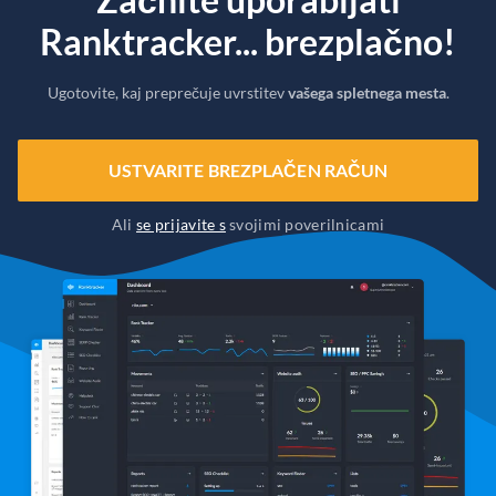
Ranktracker... brezplačno!
Ugotovite, kaj preprečuje uvrstitev
vašega spletnega mesta
.
USTVARITE BREZPLAČEN RAČUN
Ali
se prijavite s
svojimi poverilnicami