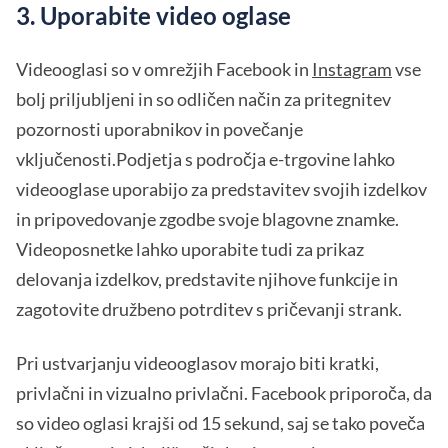
3. Uporabite video oglase
Videooglasi so v omrežjih Facebook in
Instagram
vse
bolj priljubljeni in so odličen način za pritegnitev
pozornosti uporabnikov in povečanje
vključenosti.Podjetja s področja e-trgovine lahko
videooglase uporabijo za predstavitev svojih izdelkov
in pripovedovanje zgodbe svoje blagovne znamke.
Videoposnetke lahko uporabite tudi za prikaz
delovanja izdelkov, predstavite njihove funkcije in
zagotovite družbeno potrditev s pričevanji strank.
Pri ustvarjanju videooglasov morajo biti kratki,
privlačni in vizualno privlačni. Facebook priporoča, da
so video oglasi krajši od 15 sekund, saj se tako poveča