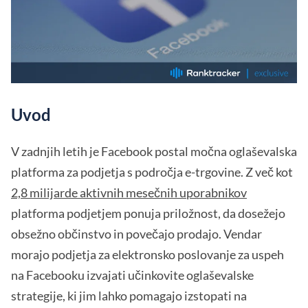
Uvod
V zadnjih letih je Facebook postal močna oglaševalska
platforma za podjetja s področja e-trgovine. Z več kot
2,8 milijarde aktivnih mesečnih uporabnikov
platforma podjetjem ponuja priložnost, da dosežejo
obsežno občinstvo in povečajo prodajo. Vendar
morajo podjetja za elektronsko poslovanje za uspeh
na Facebooku izvajati učinkovite oglaševalske
strategije, ki jim lahko pomagajo izstopati na