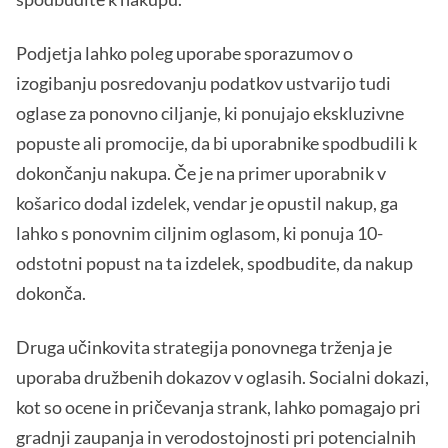
Podjetja lahko poleg uporabe sporazumov o
izogibanju posredovanju podatkov ustvarijo tudi
oglase za ponovno ciljanje, ki ponujajo ekskluzivne
popuste ali promocije, da bi uporabnike spodbudili k
dokončanju nakupa. Če je na primer uporabnik v
košarico dodal izdelek, vendar je opustil nakup, ga
lahko s ponovnim ciljnim oglasom, ki ponuja 10-
odstotni popust na ta izdelek, spodbudite, da nakup
dokonča.
Druga učinkovita strategija ponovnega trženja je
uporaba družbenih dokazov v oglasih. Socialni dokazi,
kot so ocene in pričevanja strank, lahko pomagajo pri
gradnji zaupanja in verodostojnosti pri potencialnih