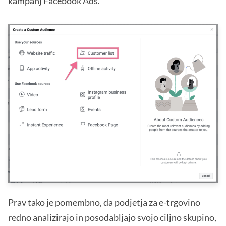
kampanj Facebook Ads.
Prav tako je pomembno, da podjetja za e-trgovino
redno analizirajo in posodabljajo svojo ciljno skupino,