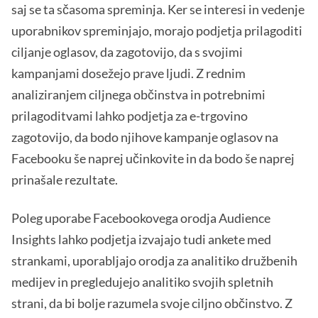
saj se ta sčasoma spreminja. Ker se interesi in vedenje
uporabnikov spreminjajo, morajo podjetja prilagoditi
ciljanje oglasov, da zagotovijo, da s svojimi
kampanjami dosežejo prave ljudi. Z rednim
analiziranjem ciljnega občinstva in potrebnimi
prilagoditvami lahko podjetja za e-trgovino
zagotovijo, da bodo njihove kampanje oglasov na
Facebooku še naprej učinkovite in da bodo še naprej
prinašale rezultate.
Poleg uporabe Facebookovega orodja Audience
Insights lahko podjetja izvajajo tudi ankete med
strankami, uporabljajo orodja za analitiko družbenih
medijev in pregledujejo analitiko svojih spletnih
strani, da bi bolje razumela svoje ciljno občinstvo. Z