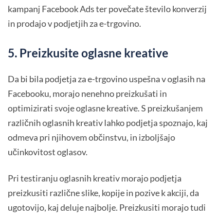
kampanj Facebook Ads ter povečate število konverzij
in prodajo v podjetjih za e-trgovino.
5. Preizkusite oglasne kreative
Da bi bila podjetja za e-trgovino uspešna v oglasih na
Facebooku, morajo nenehno preizkušati in
optimizirati svoje oglasne kreative. S preizkušanjem
različnih oglasnih kreativ lahko podjetja spoznajo, kaj
odmeva pri njihovem občinstvu, in izboljšajo
učinkovitost oglasov.
Pri testiranju oglasnih kreativ morajo podjetja
preizkusiti različne slike, kopije in pozive k akciji, da
ugotovijo, kaj deluje najbolje. Preizkusiti morajo tudi