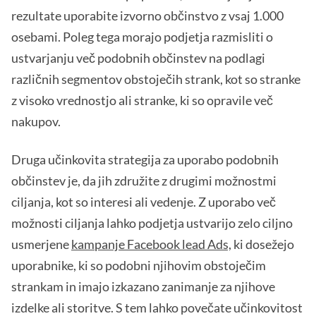
rezultate uporabite izvorno občinstvo z vsaj 1.000
osebami. Poleg tega morajo podjetja razmisliti o
ustvarjanju več podobnih občinstev na podlagi
različnih segmentov obstoječih strank, kot so stranke
z visoko vrednostjo ali stranke, ki so opravile več
nakupov.
Druga učinkovita strategija za uporabo podobnih
občinstev je, da jih združite z drugimi možnostmi
ciljanja, kot so interesi ali vedenje. Z uporabo več
možnosti ciljanja lahko podjetja ustvarijo zelo ciljno
usmerjene
kampanje Facebook lead Ads,
ki dosežejo
uporabnike, ki so podobni njihovim obstoječim
strankam in imajo izkazano zanimanje za njihove
izdelke ali storitve. S tem lahko povečate učinkovitost