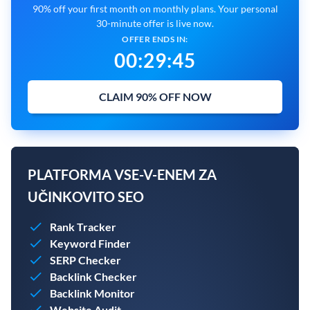
90% off your first month on monthly plans. Your personal
30-minute offer is live now.
OFFER ENDS IN:
00
:
29
:
43
CLAIM 90% OFF NOW
PLATFORMA VSE-V-ENEM ZA
UČINKOVITO SEO
Rank Tracker
Keyword Finder
SERP Checker
Backlink Checker
Backlink Monitor
Website Audit