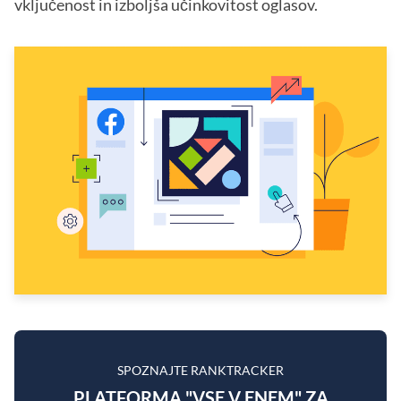
vključenost in izboljša učinkovitost oglasov.
SPOZNAJTE RANKTRACKER
PLATFORMA "VSE V ENEM" ZA