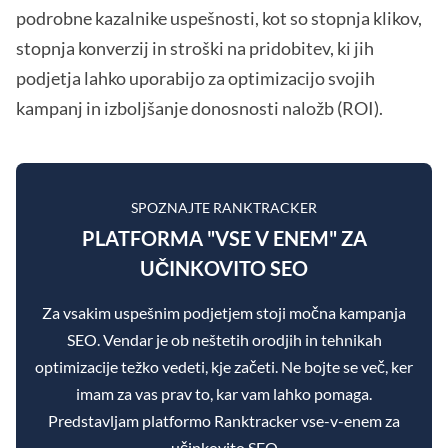
podrobne kazalnike uspešnosti, kot so stopnja klikov,
stopnja konverzij in stroški na pridobitev, ki jih
podjetja lahko uporabijo za optimizacijo svojih
kampanj in izboljšanje donosnosti naložb (ROI).
SPOZNAJTE RANKTRACKER
PLATFORMA "VSE V ENEM" ZA
UČINKOVITO SEO
Za vsakim uspešnim podjetjem stoji močna kampanja
SEO. Vendar je ob neštetih orodjih in tehnikah
optimizacije težko vedeti, kje začeti. Ne bojte se več, ker
imam za vas prav to, kar vam lahko pomaga.
Predstavljam platformo Ranktracker vse-v-enem za
učinkovito SEO