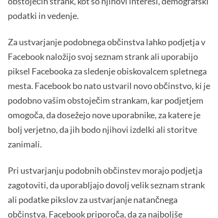
obstoječih strank, kot so njihovi interesi, demografski
podatki in vedenje.
Za ustvarjanje podobnega občinstva lahko podjetja v
Facebook naložijo svoj seznam strank ali uporabijo
piksel Facebooka za sledenje obiskovalcem spletnega
mesta. Facebook bo nato ustvaril novo občinstvo, ki je
podobno vašim obstoječim strankam, kar podjetjem
omogoča, da dosežejo nove uporabnike, za katere je
bolj verjetno, da jih bodo njihovi izdelki ali storitve
zanimali.
Pri ustvarjanju podobnih občinstev morajo podjetja
zagotoviti, da uporabljajo dovolj velik seznam strank
ali podatke pikslov za ustvarjanje natančnega
občinstva. Facebook priporoča, da za najboljše