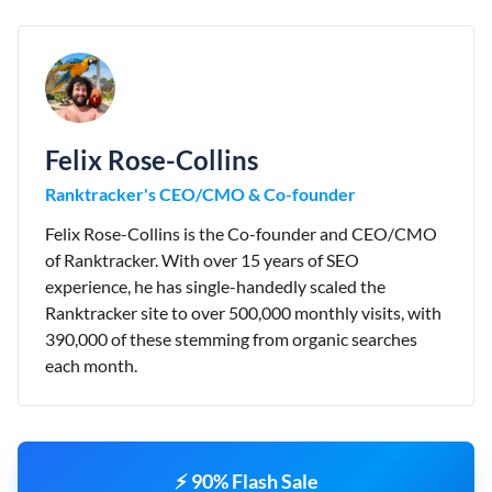
Felix Rose-Collins
Ranktracker's CEO/CMO & Co-founder
Felix Rose-Collins is the Co-founder and CEO/CMO
of Ranktracker. With over 15 years of SEO
experience, he has single-handedly scaled the
Ranktracker site to over 500,000 monthly visits, with
390,000 of these stemming from organic searches
each month.
⚡ 90% Flash Sale