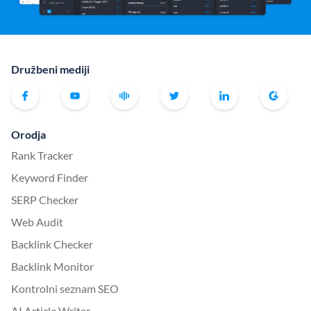
Družbeni mediji
Orodja
Rank Tracker
Keyword Finder
SERP Checker
Web Audit
Backlink Checker
Backlink Monitor
Kontrolni seznam SEO
AI Article Writer