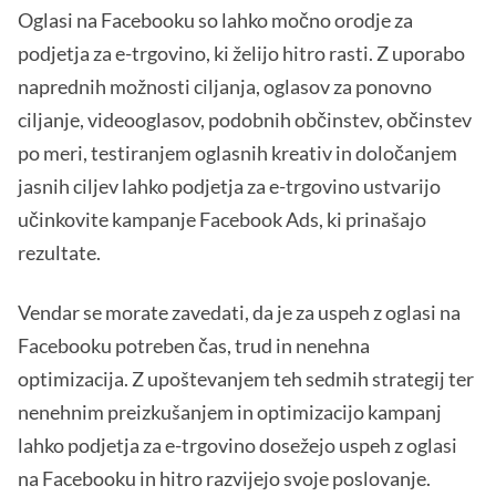
Oglasi na Facebooku so lahko močno orodje za
podjetja za e-trgovino, ki želijo hitro rasti. Z uporabo
naprednih možnosti ciljanja, oglasov za ponovno
ciljanje, videooglasov, podobnih občinstev, občinstev
po meri, testiranjem oglasnih kreativ in določanjem
jasnih ciljev lahko podjetja za e-trgovino ustvarijo
učinkovite kampanje Facebook Ads, ki prinašajo
rezultate.
Vendar se morate zavedati, da je za uspeh z oglasi na
Facebooku potreben čas, trud in nenehna
optimizacija. Z upoštevanjem teh sedmih strategij ter
nenehnim preizkušanjem in optimizacijo kampanj
lahko podjetja za e-trgovino dosežejo uspeh z oglasi
na Facebooku in hitro razvijejo svoje poslovanje.