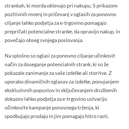
strankah, ki morda oklevajo pri nakupu. S prikazom
pozitivnih mnenj in pričevanj v oglasih za ponovno
ciljanje lahko podjetja za e-trgovino pomagajo
prepričati potencialne stranke, da opravijo nakup, in
povečajo obseg svojega poslovanja.
Na splošno so oglasi za ponovno ciljanje učinkovit
način za doseganje potencialnih strank, ki so že
pokazale zanimanje za vaše izdelke ali storitve. Z
uporabo dinamičnih oglasov za izdelke, ponujanjem
ekskluzivnih popustov in vključevanjem družbenih
dokazov lahko podjetja za e-trgovino ustvarijo
učinkovite kampanje ponovnega trženja, ki
spodbujajo prodajo in jim pomagajo hitro rasti.