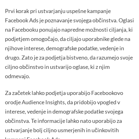
Prvi korak pri ustvarjanju uspešne kampanje
Facebook Ads je poznavanje svojega občinstva. Oglasi
na Facebooku ponujajo napredne možnosti ciljanja, ki
podjetjem omogočajo, da ciljajo uporabnike glede na
njihove interese, demografske podatke, vedenje in
drugo. Zato je za podjetja bistveno, da razumejo svoje
ciljno občinstvo in ustvarijo oglase, ki z njim
odmevajo.
Za začetek lahko podjetja uporabijo Facebookovo
orodje Audience Insights, da pridobijo vpogled v
interese, vedenje in demografske podatke svojega
občinstva. Te informacije lahko nato uporabijo za
ustvarjanje bolj ciljno usmerjenih in učinkovitih