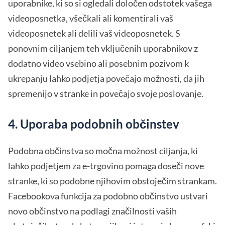
uporabnike, ki so si ogledali določen odstotek vašega
videoposnetka, všečkali ali komentirali vaš
videoposnetek ali delili vaš videoposnetek. S
ponovnim ciljanjem teh vključenih uporabnikov z
dodatno video vsebino ali posebnim pozivom k
ukrepanju lahko podjetja povečajo možnosti, da jih
spremenijo v stranke in povečajo svoje poslovanje.
4. Uporaba podobnih občinstev
Podobna občinstva so močna možnost ciljanja, ki
lahko podjetjem za e-trgovino pomaga doseči nove
stranke, ki so podobne njihovim obstoječim strankam.
Facebookova funkcija za podobno občinstvo ustvari
novo občinstvo na podlagi značilnosti vaših