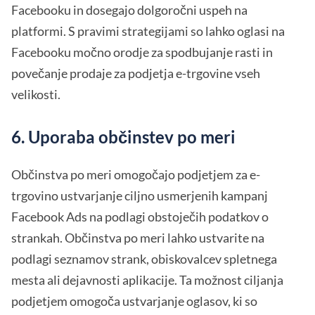
Facebooku in dosegajo dolgoročni uspeh na
platformi. S pravimi strategijami so lahko oglasi na
Facebooku močno orodje za spodbujanje rasti in
povečanje prodaje za podjetja e-trgovine vseh
velikosti.
6. Uporaba občinstev po meri
Občinstva po meri omogočajo podjetjem za e-
trgovino ustvarjanje ciljno usmerjenih kampanj
Facebook Ads na podlagi obstoječih podatkov o
strankah. Občinstva po meri lahko ustvarite na
podlagi seznamov strank, obiskovalcev spletnega
mesta ali dejavnosti aplikacije. Ta možnost ciljanja
podjetjem omogoča ustvarjanje oglasov, ki so