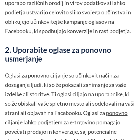
uporabo različnih orodij in virov podatkov si lahko
podjetja ustvarijo celovito sliko svojega občinstva in
oblikujejo učinkovitejše kampanje oglasov na
Facebooku, ki spodbujajo konverzije in rast podjetja.
2. Uporabite oglase za ponovno
usmerjanje
Oglasi za ponovno ciljanje so učinkovit način za
doseganje ljudi, ki so že pokazali zanimanje za vaše
izdelke ali storitve. Ti oglasi ciljajo na uporabnike, ki
so že obiskali vaše spletno mesto ali sodelovali na vaši
strani ali objavah na Facebooku. Oglasi za
ponovno
ciljanje
lahko podjetjem za e-trgovino pomagajo
povečati prodajo in konverzije, saj potencialne