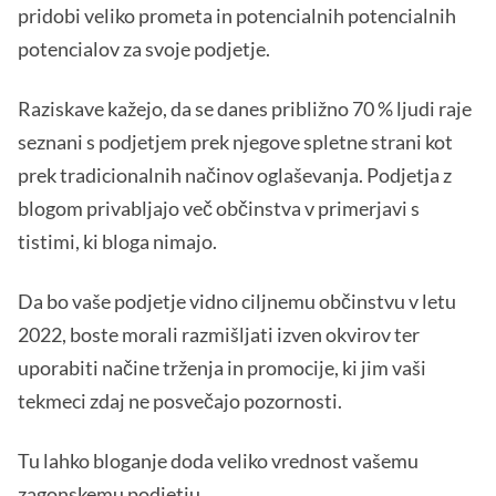
pridobi veliko prometa in potencialnih potencialnih
potencialov za svoje podjetje.
Raziskave kažejo, da se danes približno 70 % ljudi raje
seznani s podjetjem prek njegove spletne strani kot
prek tradicionalnih načinov oglaševanja. Podjetja z
blogom privabljajo več občinstva v primerjavi s
tistimi, ki bloga nimajo.
Da bo vaše podjetje vidno ciljnemu občinstvu v letu
2022, boste morali razmišljati izven okvirov ter
uporabiti načine trženja in promocije, ki jim vaši
tekmeci zdaj ne posvečajo pozornosti.
Tu lahko bloganje doda veliko vrednost vašemu
zagonskemu podjetju.