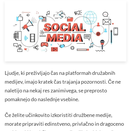
Ljudje, ki preživljajo čas na platformah družabnih
medijev, imajo kratek čas trajanja pozornosti. Če ne
naletijo na nekaj res zanimivega, se preprosto
pomaknejo do naslednje vsebine.
Če želite učinkovito izkoristiti družbene medije,
morate pripraviti edinstveno, privlačno in dragoceno