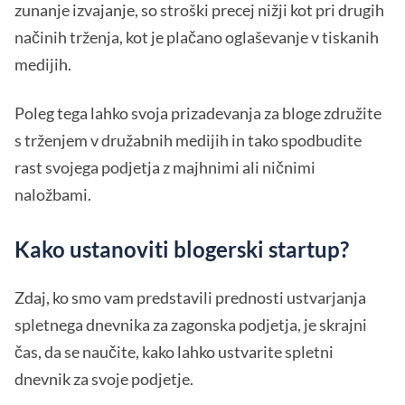
zunanje izvajanje, so stroški precej nižji kot pri drugih
načinih trženja, kot je plačano oglaševanje v tiskanih
medijih.
Poleg tega lahko svoja prizadevanja za bloge združite
s trženjem v družabnih medijih in tako spodbudite
rast svojega podjetja z majhnimi ali ničnimi
naložbami.
Kako ustanoviti blogerski startup?
Zdaj, ko smo vam predstavili prednosti ustvarjanja
spletnega dnevnika za zagonska podjetja, je skrajni
čas, da se naučite, kako lahko ustvarite spletni
dnevnik za svoje podjetje.