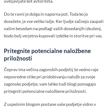
uveljavljate kot avtoriteta.
Do te ravni je dolga in naporna pot. Toda ko jo
dosežete, je vse veliko lažje. Ker ljudje začnejo zaupati
vašim besedam na podlagi vaših dosedanjih izkušenj,
bodo bolj verjetno kupovali izdelke in storitve pri vas.
Pritegnite potencialne naložbene
priložnosti
Čeprav ima večina zagonskih podjetij še vedno raje
neposredne stike pri pridobivanju naložb za svoje
zagonsko podjetje, vam lahko tudi blogi pomagajo
pritegniti potencialne naložbene priložnosti.
Z uspešnim blogom postane vaše podjetje vidno v