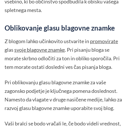
vsebino, ki bo občinstvo spodbudila k obisku vašega
spletnega mesta.
Oblikovanje glasu blagovne znamke
Z blogom lahko učinkovito ustvarite in
promovirate
glas
svoje blagovne znamke
. Pri pisanju bloga se
morate skrbno odločiti za ton in obliko sporočila. Pri
tem morate ostati dosledni ves čas pisanja bloga.
Pri oblikovanju glasu blagovne znamke za vaše
zagonsko podjetje je ključnega pomena doslednost.
Namesto da vlagate v druge nasičene medije, lahko za
razvoj glasu blagovne znamke uporabite svoj blog.
Vaši bralci se bodo vračali le, če bodo videli vrednost,