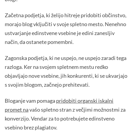
Začetna podjetja, ki želijo hitreje pridobiti občinstvo,
morajo blog vključiti v svoje spletno mesto. Nenehno
ustvarjanje edinstvene vsebine je edini zanesljiv
način, da ostanete pomembni.
Zagonska podjetja, ki ne uspejo, ne uspejo zaradi tega
razloga. Ker na svojem spletnem mestu redko
objavljajo nove vsebine, jih konkurenti, ki se ukvarjajo
s svojim blogom, začnejo prehitevati.
Bloganje vam pomaga
pridobiti organski iskalni
promet na
vašo spletno stran z večjimi možnostmi za
konverzijo. Vendar za to potrebujete edinstveno
vsebino brez plagiatov.