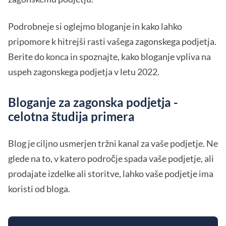
Podrobneje si oglejmo bloganje in kako lahko
pripomore k hitrejši rasti vašega zagonskega podjetja.
Berite do konca in spoznajte, kako bloganje vpliva na
uspeh zagonskega podjetja v letu 2022.
Bloganje za zagonska podjetja -
celotna študija primera
Blog je ciljno usmerjen tržni kanal za vaše podjetje. Ne
glede na to, v katero področje spada vaše podjetje, ali
prodajate izdelke ali storitve, lahko vaše podjetje ima
koristi od bloga.