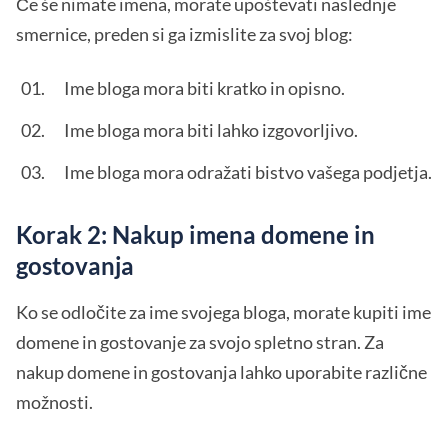
Če še nimate imena, morate upoštevati naslednje
smernice, preden si ga izmislite za svoj blog:
Ime bloga mora biti kratko in opisno.
Ime bloga mora biti lahko izgovorljivo.
Ime bloga mora odražati bistvo vašega podjetja.
Korak 2: Nakup imena domene in
gostovanja
Ko se odločite za ime svojega bloga, morate kupiti ime
domene in gostovanje za svojo spletno stran. Za
nakup domene in gostovanja lahko uporabite različne
možnosti.