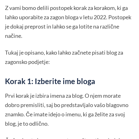
Z vami bomo delili postopek korak za korakom, ki ga
lahko uporabite za zagon bloga v letu 2022. Postopek
je dokaj preprost in lahko se ga lotite na različne
načine.
Tukaj je opisano, kako lahko začnete pisati blog za
zagonsko podjetje:
Korak 1: Izberite ime bloga
Prvi korak je izbira imena za blog. O njem morate
dobro premisliti, saj bo predstavljalo vašo blagovno
znamko. Če imate idejo o imenu, ki ga želite za svoj
blog, je to odlično.