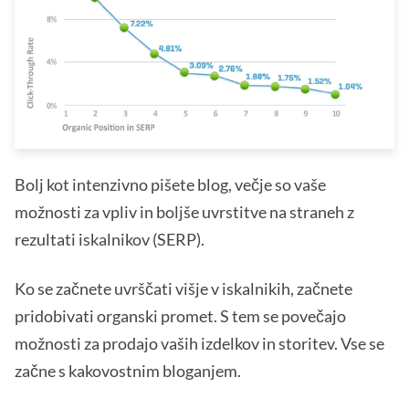
Bolj kot intenzivno pišete blog, večje so vaše
možnosti za vpliv in boljše uvrstitve na straneh z
rezultati iskalnikov (SERP).
Ko se začnete uvrščati višje v iskalnikih, začnete
pridobivati organski promet. S tem se povečajo
možnosti za prodajo vaših izdelkov in storitev. Vse se
začne s kakovostnim bloganjem.