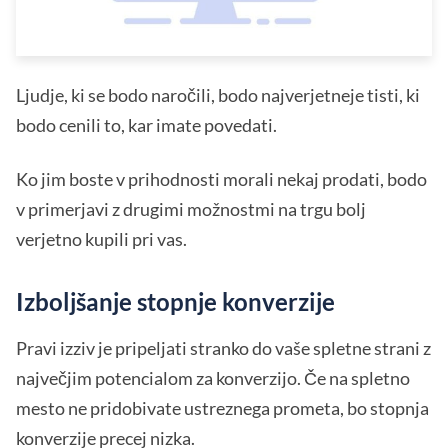
Ljudje, ki se bodo naročili, bodo najverjetneje tisti, ki
bodo cenili to, kar imate povedati.
Ko jim boste v prihodnosti morali nekaj prodati, bodo
v primerjavi z drugimi možnostmi na trgu bolj
verjetno kupili pri vas.
Izboljšanje stopnje konverzije
Pravi izziv je pripeljati stranko do vaše spletne strani z
največjim potencialom za konverzijo. Če na spletno
mesto ne pridobivate ustreznega prometa, bo stopnja
konverzije precej nizka.