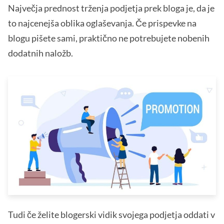
Največja prednost trženja podjetja prek bloga je, da je
to najcenejša oblika oglaševanja. Če prispevke na
blogu pišete sami, praktično ne potrebujete nobenih
dodatnih naložb.
Tudi če želite blogerski vidik svojega podjetja oddati v