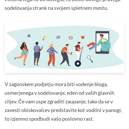
sodelovanja strank na svojem spletnem mestu.
V zagonskem podjetju mora biti vodenje bloga,
usmerjenega v sodelovanje, eden od vaših glavnih
ciljev. Če vam uspe zgraditi zaupanje, tako da se v
zavesti obiskovalcev predstavite kot vodilni v panogi,
to izjemno spodbudi vašo poslovno rast.