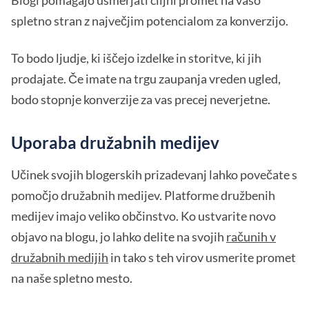
spletno stran z največjim potencialom za konverzijo.
To bodo ljudje, ki iščejo izdelke in storitve, ki jih
prodajate. Če imate na trgu zaupanja vreden ugled,
bodo stopnje konverzije za vas precej neverjetne.
Uporaba družabnih medijev
Učinek svojih blogerskih prizadevanj lahko povečate s
pomočjo družabnih medijev. Platforme družbenih
medijev imajo veliko občinstvo. Ko ustvarite novo
objavo na blogu, jo lahko delite na svojih
računih v
družabnih medijih
in tako s teh virov usmerite promet
na naše spletno mesto.