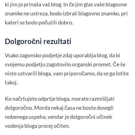
ki jim jo prinaša vaš blog. In če jim glas vaše blagovne
znamke ne ustreza, bodo izbrali blagovno znamko, pri
kateri se bodo počutili dobro.
Dolgoročni rezultati
Vsako zagonsko podjetje zdaj uporablja blog, da bi
svojemu podjetju zagotovilo organski promet. Če še
niste ustvarili bloga, vam priporočamo, da se ga lotite
takoj.
Ko načrtujete odprtje bloga, morate razmišljati
dolgoročno. Morda nekaj časa ne boste dosegli
nobenega uspeha, vendar je dolgoročni učinek
vodenja bloga precej očiten.