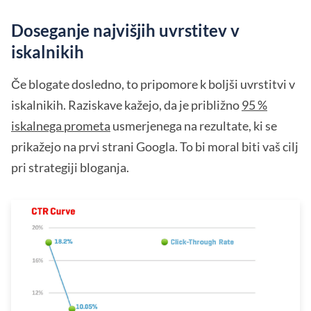
Doseganje najvišjih uvrstitev v
iskalnikih
Če blogate dosledno, to pripomore k boljši uvrstitvi v
iskalnikih. Raziskave kažejo, da je približno
95 %
iskalnega prometa
usmerjenega na rezultate, ki se
prikažejo na prvi strani Googla. To bi moral biti vaš cilj
pri strategiji bloganja.