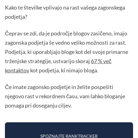
Kako te številke vplivajo na rast vašega zagonskega
podjetja?
Čeprav se zdi, da je področje blogov zasičeno, imajo
zagonska podjetja še vedno veliko možnosti za rast.
Podjetja, ki uporabljajo bloge kot del svoje primarne
trženjske strategije, ustvarijo skoraj
67 % več
kontaktov
kot podjetja, ki nimajo bloga.
Če imate zagonsko podjetje in želite pospešiti
njegovo rast v rekordnem času, vam lahko bloganje
pomaga pri doseganju ciljev.
SPOZNAJTE RANKTRACKER