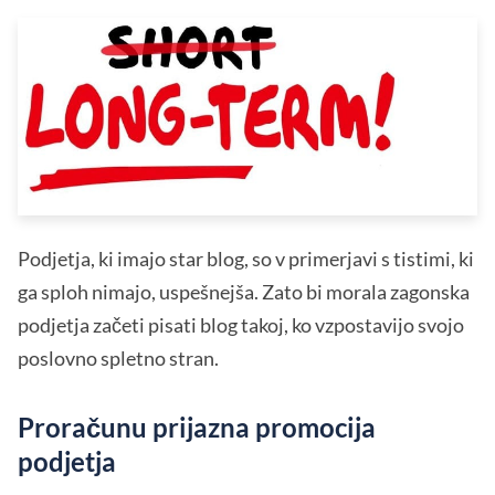
Podjetja, ki imajo star blog, so v primerjavi s tistimi, ki
ga sploh nimajo, uspešnejša. Zato bi morala zagonska
podjetja začeti pisati blog takoj, ko vzpostavijo svojo
poslovno spletno stran.
Proračunu prijazna promocija
podjetja