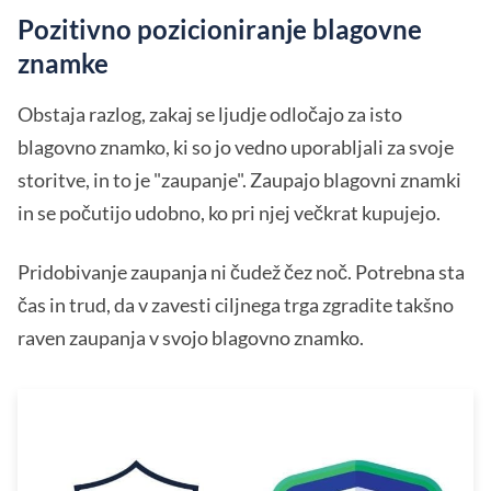
Pozitivno pozicioniranje blagovne
znamke
Obstaja razlog, zakaj se ljudje odločajo za isto
blagovno znamko, ki so jo vedno uporabljali za svoje
storitve, in to je "zaupanje". Zaupajo blagovni znamki
in se počutijo udobno, ko pri njej večkrat kupujejo.
Pridobivanje zaupanja ni čudež čez noč. Potrebna sta
čas in trud, da v zavesti ciljnega trga zgradite takšno
raven zaupanja v svojo blagovno znamko.