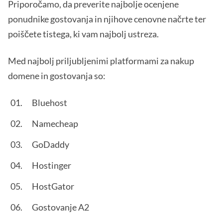
Priporočamo, da preverite najbolje ocenjene
ponudnike gostovanja in njihove cenovne načrte ter
poiščete tistega, ki vam najbolj ustreza.
Med najbolj priljubljenimi platformami za nakup
domene in gostovanja so:
Bluehost
Namecheap
GoDaddy
Hostinger
HostGator
Gostovanje A2