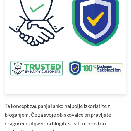
Ta koncept zaupanja lahko najbolje izkoristite z
bloganjem. Če za svoje obiskovalce pripravljate
dragocene objave na blogih, se v tem prostoru