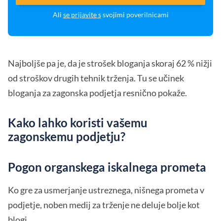
Ali
se prijavite s
svojimi poverilnicami
Najboljše pa je, da je strošek bloganja skoraj 62 % nižji
od stroškov drugih tehnik trženja. Tu se učinek
bloganja za zagonska podjetja resnično pokaže.
Kako lahko koristi vašemu
zagonskemu podjetju?
Pogon organskega iskalnega prometa
Ko gre za usmerjanje ustreznega, nišnega prometa v
podjetje, noben medij za trženje ne deluje bolje kot
blogi.